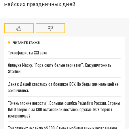
майских праздничных дней.
ЧИТАЙТЕ ТАКЖЕ:
Технофашисты XXI века
Оплеуха Маску. "Пора снять белые перчатки": Как уничтожить
Starlink
Даня с Дашей спаслись от боевиков ВСУ. Но беды для малышей не
закончились
"Очень плохие новости": Большая ошибка Palantir в России. Страны
НАТО впервые за СВО остановили поставки оружия. ВСУ теряют
приграничье?
Три главных инсайда об СВО. Отмена мобилизации и возвращение