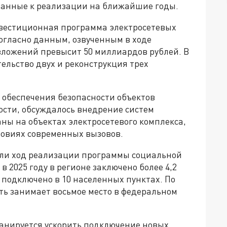
ванные к реализации на ближайшие годы.
нвестиционная программа электросетевых
Согласно данным, озвученным в ходе
ложений превысит 50 миллиардов рублей. В
ельство двух и реконструкция трех
 обеспечения безопасности объектов
ости, обсуждалось внедрение систем
ны на объектах электросетевого комплекса,
ловиях современных вызовов.
рели ход реализации программы социальной
в 2025 году в регионе заключено более 4,2
 подключено в 10 населенных пунктах. По
ь занимает восьмое место в федеральном
ланируется ускорить подключение новых