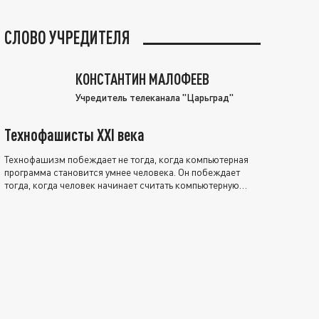
СЛОВО УЧРЕДИТЕЛЯ
КОНСТАНТИН МАЛОФЕЕВ
Учредитель телеканала "Царьград"
Технофашисты XXI века
Технофашизм побеждает не тогда, когда компьютерная
программа становится умнее человека. Он побеждает
тогда, когда человек начинает считать компьютерную
программу нравственно выше себя.