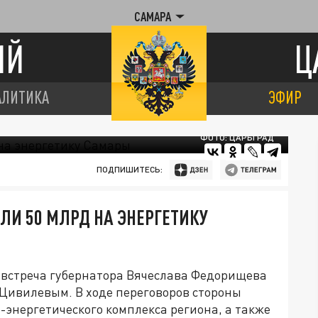
САМАРА
ИЙ
Ц
АЛИТИКА
ЭФИР
ФОТО: ЦАРЬГРАД
ПОДПИШИТЕСЬ:
И 50 МЛРД НА ЭНЕРГЕТИКУ
я встреча губернатора Вячеслава Федорищева
 Цивилевым. В ходе переговоров стороны
энергетического комплекса региона, а также