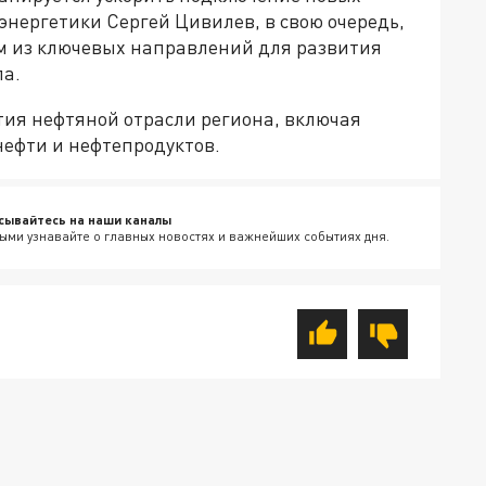
энергетики Сергей Цивилев, в свою очередь,
им из ключевых направлений для развития
а.
тия нефтяной отрасли региона, включая
нефти и нефтепродуктов.
сывайтесь на наши каналы
ыми узнавайте о главных новостях и важнейших событиях дня.