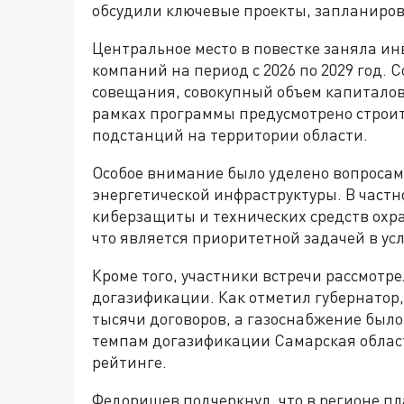
обсудили ключевые проекты, запланиро
Центральное место в повестке заняла и
компаний на период с 2026 по 2029 год. 
совещания, совокупный объем капиталов
рамках программы предусмотрено строит
подстанций на территории области.
Особое внимание было уделено вопросам
энергетической инфраструктуры. В частн
киберзащиты и технических средств охра
что является приоритетной задачей в ус
Кроме того, участники встречи рассмот
догазификации. Как отметил губернатор, 
тысячи договоров, а газоснабжение было
темпам догазификации Самарская област
рейтинге.
Федорищев подчеркнул, что в регионе п