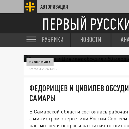
АВТОРИЗАЦИЯ
ПЕРВЫЙ РУССК
РУБРИКИ
НОВОСТИ
АН
ЭКОНОМИКА
09 МАЯ 2026 16:12
ФЕДОРИЩЕВ И ЦИВИЛЕВ ОБСУДИЛ
САМАРЫ
В Самарской области состоялась рабоча
с министром энергетики России Сергеем
рассмотрели вопросы развития топливно-