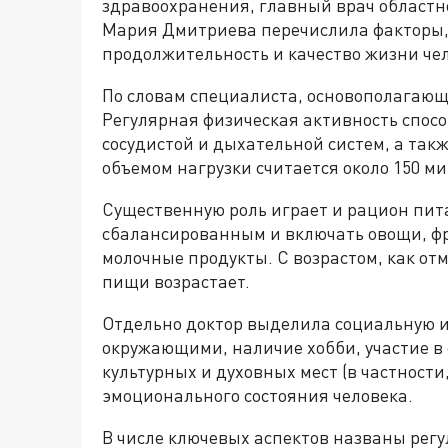
здравоохранения, главный врач областн
Мария Дмитриева перечислила факторы,
продолжительность и качество жизни че
По словам специалиста, основополагаю
Регулярная физическая активность спос
сосудистой и дыхательной систем, а та
объемом нагрузки считается около 150 ми
Существенную роль играет и рацион пит
сбалансированным и включать овощи, фр
молочные продукты. С возрастом, как отм
пищи возрастает.
Отдельно доктор выделила социальную и
окружающими, наличие хобби, участие в
культурных и духовных мест (в частност
эмоционального состояния человека.
В числе ключевых аспектов названы рег