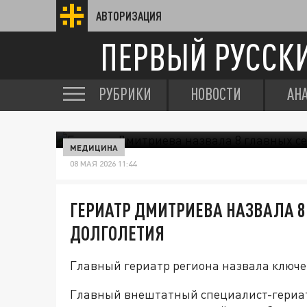
АВТОРИЗАЦИЯ
ПЕРВЫЙ РУССК
РУБРИКИ
НОВОСТИ
АН
МЕДИЦИНА
08 МАЯ 2026 11:44
ГЕРИАТР ДМИТРИЕВА НАЗВАЛА 8
ДОЛГОЛЕТИЯ
Главный гериатр региона назвала ключ
Главный внештатный специалист-гериат