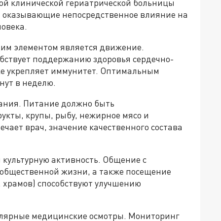
ой клинической гериатрической больницы
 оказывающие непосредственное влияние на
ловека.
щим элементом является движение.
обствует поддержанию здоровья сердечно-
кже укрепляет иммунитет. Оптимальным
нут в неделю.
ания. Питание должно быть
укты, крупы, рыбу, нежирное мясо и
ечает врач, значение качественного состава
 культурную активность. Общение с
 общественной жизни, а также посещение
и, храмов) способствуют улучшению
улярные медицинские осмотры. Мониторинг