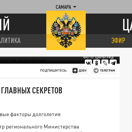
САМАРА
ИЙ
Ц
АЛИТИКА
ЭФИР
ФОТО: ЦАРЬГРАД
ПОДПИШИТЕСЬ:
 ГЛАВНЫХ СЕКРЕТОВ
евые факторы долголетия
р регионального Министерства