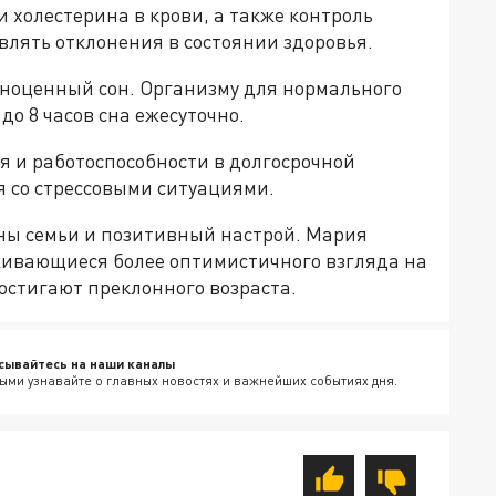
 холестерина в крови, а также контроль
влять отклонения в состоянии здоровья.
ноценный сон. Организму для нормального
до 8 часов сна ежесуточно.
я и работоспособности в долгосрочной
я со стрессовыми ситуациями.
ны семьи и позитивный настрой. Мария
живающиеся более оптимистичного взгляда на
остигают преклонного возраста.
сывайтесь на наши каналы
ыми узнавайте о главных новостях и важнейших событиях дня.