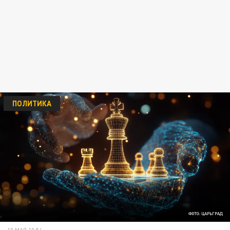
ПОЛИТИКА
ФОТО: ЦАРЬГРАД
10 МАЯ 10:54