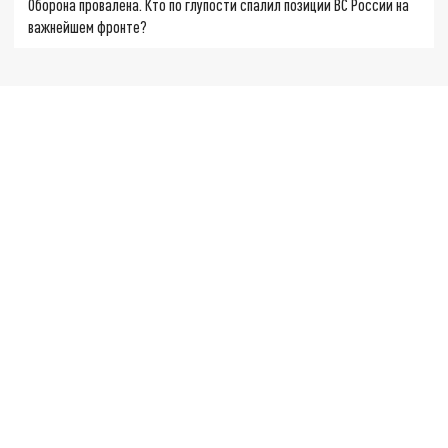
Оборона провалена. Кто по глупости спалил позиции ВС России на
важнейшем фронте?