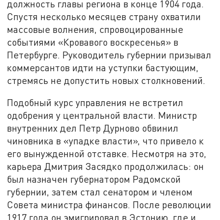
должность главы региона в конце 1904 года.
Спустя несколько месяцев страну охватили
массовые волнения, спровоцированные
событиями «Кровавого воскресенья» в
Петербурге. Руководитель губернии призывал
коммерсантов идти на уступки бастующим,
стремясь не допустить новых столкновений.
Подобный курс управления не встретил
одобрения у центральной власти. Министр
внутренних дел Петр Дурново обвинил
чиновника в «упадке власти», что привело к
его вынужденной отставке. Несмотря на это,
карьера Дмитрия Засядко продолжилась: он
был назначен губернатором Радомской
губернии, затем стал сенатором и членом
Совета министра финансов. После революции
1917 года он эмигрировал в Эстонию, где и