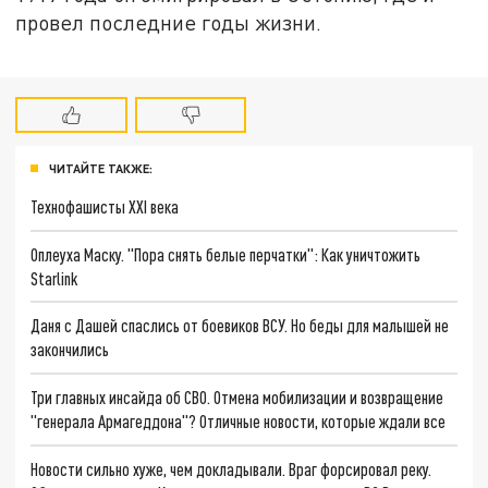
провел последние годы жизни.
ЧИТАЙТЕ ТАКЖЕ:
Технофашисты XXI века
Оплеуха Маску. "Пора снять белые перчатки": Как уничтожить
Starlink
Даня с Дашей спаслись от боевиков ВСУ. Но беды для малышей не
закончились
Три главных инсайда об СВО. Отмена мобилизации и возвращение
"генерала Армагеддона"? Отличные новости, которые ждали все
Новости сильно хуже, чем докладывали. Враг форсировал реку.