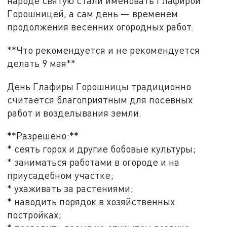
народе святую стали именовать Глафирой
Горошницей, а сам день — временем
продолжения весенних огородных работ.
**Что рекомендуется и не рекомендуется
делать 9 мая**
День Глафиры Горошницы традиционно
считается благоприятным для посевных
работ и возделывания земли.
**Разрешено:**
* сеять горох и другие бобовые культуры;
* заниматься работами в огороде и на
приусадебном участке;
* ухаживать за растениями;
* наводить порядок в хозяйственных
постройках;