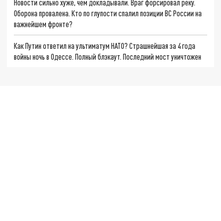
Новости сильно хуже, чем докладывали. Враг форсировал реку.
Оборона провалена. Кто по глупости спалил позиции ВС России на
важнейшем фронте?
Как Путин ответил на ультиматум НАТО? Страшнейшая за 4 года
войны ночь в Одессе. Полный блэкаут. Последний мост уничтожен