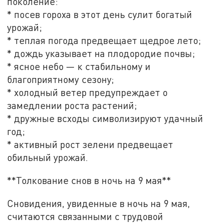
поколение:
* посев гороха в этот день сулит богатый
урожай;
* теплая погода предвещает щедрое лето;
* дождь указывает на плодородие почвы;
* ясное небо — к стабильному и
благоприятному сезону;
* холодный ветер предупреждает о
замедлении роста растений;
* дружные всходы символизируют удачный
год;
* активный рост зелени предвещает
обильный урожай.
**Толкование снов в ночь на 9 мая**
Сновидения, увиденные в ночь на 9 мая,
считаются связанными с трудовой