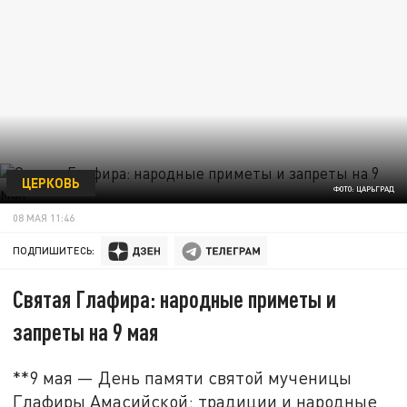
ЦЕРКОВЬ
ФОТО: ЦАРЬГРАД
08 МАЯ 11:46
ПОДПИШИТЕСЬ:
Святая Глафира: народные приметы и
запреты на 9 мая
**9 мая — День памяти святой мученицы
Глафиры Амасийской: традиции и народные