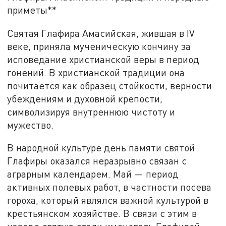
приметы**
Святая Глафира Амасийская, жившая в IV
веке, приняла мученическую кончину за
исповедание христианской веры в период
гонений. В христианской традиции она
почитается как образец стойкости, верности
убеждениям и духовной крепости,
символизируя внутреннюю чистоту и
мужество.
В народной культуре день памяти святой
Глафиры оказался неразрывно связан с
аграрным календарем. Май — период
активных полевых работ, в частности посева
гороха, который являлся важной культурой в
крестьянском хозяйстве. В связи с этим в