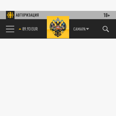
18+
АВТОРИЗАЦИЯ
89.93 EUR
САМАРА