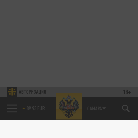
18+
АВТОРИЗАЦИЯ
89.93 EUR
САМАРА