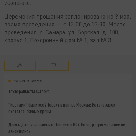
усопшего.
Церемония прощания запланирована на 9 мая,
время проведения — с 12:00 до 13:30. Место
проведения: г. Самара, ул. Борская, д. 108,
корпус 1, Похоронный дом № 1, зал № 3.
ЧИТАЙТЕ ТАКЖЕ:
Технофашисты XXI века
"Кротами" были все? Теракт в центре Москвы: На генералов
охотятся "живые дроны"
Даня с Дашей спаслись от боевиков ВСУ. Но беды для малышей не
закончились