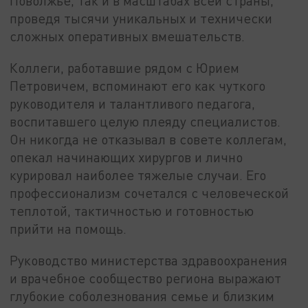
Поволжье, так и в масштабах всей страны,
проведя тысячи уникальных и технически
сложных оперативных вмешательств.
Коллеги, работавшие рядом с Юрием
Петровичем, вспоминают его как чуткого
руководителя и талантливого педагога,
воспитавшего целую плеяду специалистов.
Он никогда не отказывал в совете коллегам,
опекал начинающих хирургов и лично
курировал наиболее тяжелые случаи. Его
профессионализм сочетался с человеческой
теплотой, тактичностью и готовностью
прийти на помощь.
Руководство министерства здравоохранения
и врачебное сообщество региона выражают
глубокие соболезнования семье и близким