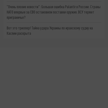
"Очень плохие новости": Большая ошибка Palantir в России. Страны
НАТО впервые за СВО остановили поставки оружия. ВСУ теряют
приграничье?
Вот это триллер! Тайна удара Украины по иранскому судну на
Каспии раскрыта