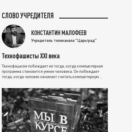
СЛОВО УЧРЕДИТЕЛЯ
КОНСТАНТИН МАЛОФЕЕВ
Учредитель телеканала "Царьград"
Технофашисты XXI века
Технофашизм побеждает не тогда, когда компьютерная
программа становится умнее человека. Он побеждает
тогда, когда человек начинает считать компьютерную
программу нравственно выше себя.