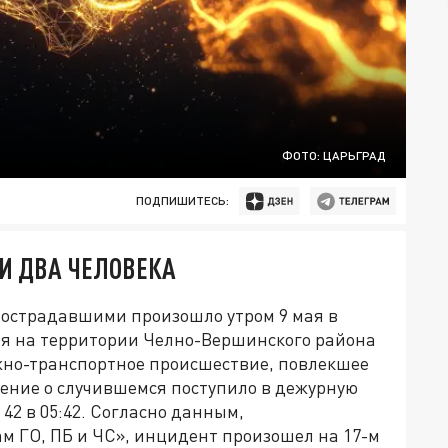
ФОТО: ЦАРЬГРАД
ПОДПИШИТЕСЬ:
И ДВА ЧЕЛОВЕКА
пострадавшими произошло утром 9 мая в
мая на территории Челно-Вершинского района
жно-транспортное происшествие, повлекшее
ение о случившемся поступило в дежурную
42 в 05:42. Согласно данным,
м ГО, ПБ и ЧС», инцидент произошел на 17-м