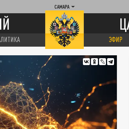
САМАРА
ИЙ
Ц
АЛИТИКА
ЭФИР