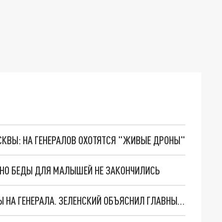
ОСКВЫ: НА ГЕНЕРАЛОВ ОХОТЯТСЯ "ЖИВЫЕ ДРОНЫ"
. НО БЕДЫ ДЛЯ МАЛЫШЕЙ НЕ ЗАКОНЧИЛИСЬ
"МЫ ВАС ЗАСТАВИМ": ЖУТКИЕ ДЕТАЛИ ОХОТЫ НА ГЕНЕРАЛА. ЗЕЛЕНСКИЙ ОБЪЯСНИЛ ГЛАВНЫЙ СМЫСЛ ТЕРАКТА В ЦЕНТРЕ МОСКВЫ