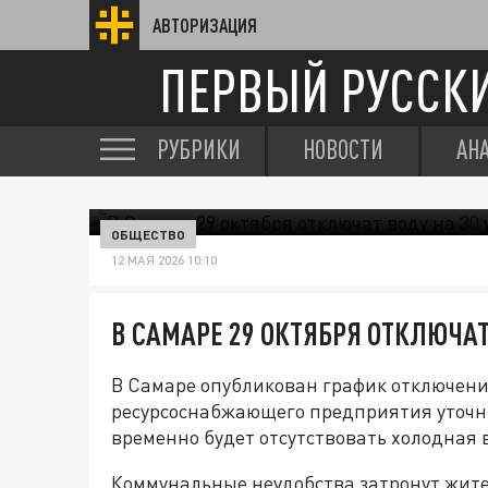
АВТОРИЗАЦИЯ
ПЕРВЫЙ РУССК
РУБРИКИ
НОВОСТИ
АН
ОБЩЕСТВО
12 МАЯ 2026 10:10
В САМАРЕ 29 ОКТЯБРЯ ОТКЛЮЧАТ
В Самаре опубликован график отключени
ресурсоснабжающего предприятия уточни
временно будет отсутствовать холодная 
Коммунальные неудобства затронут жите