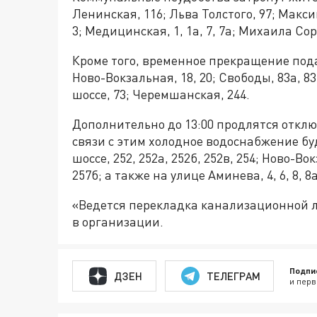
Ленинская, 116; Льва Толстого, 97; Максим
3; Медицинская, 1, 1а, 7, 7а; Михаила Сор
Кроме того, временное прекращение под
Ново-Вокзальная, 18, 20; Свободы, 83а, 8
шоссе, 73; Черемшанская, 244.
Дополнительно до 13:00 продлятся отклю
связи с этим холодное водоснабжение бу
шоссе, 252, 252а, 252б, 252в, 254; Ново-Вокз
257б; а также на улице Аминева, 4, 6, 8, 8а,
«Ведется перекладка канализационной л
в организации.
Подпи
ДЗЕН
ТЕЛЕГРАМ
и перв