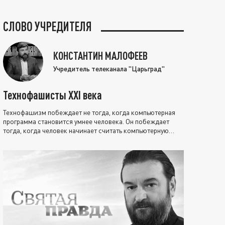
СЛОВО УЧРЕДИТЕЛЯ
КОНСТАНТИН МАЛОФЕЕВ
Учредитель телеканала "Царьград"
Технофашисты XXI века
Технофашизм побеждает не тогда, когда компьютерная
программа становится умнее человека. Он побеждает
тогда, когда человек начинает считать компьютерную
программу нравственно выше себя.