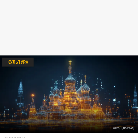
КУЛЬТУРА
ФОТО: ЦАРЬГРАД
12 МАЯ 09:34