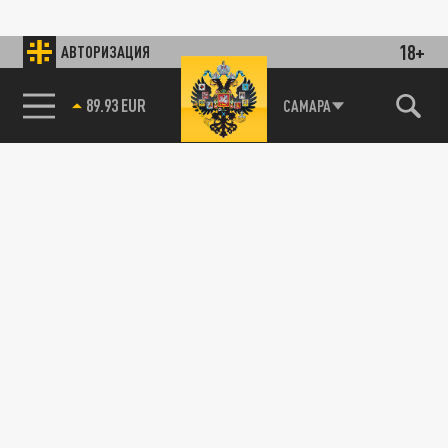
18+
АВТОРИЗАЦИЯ
89.93 EUR
САМАРА
85.64 BRENT