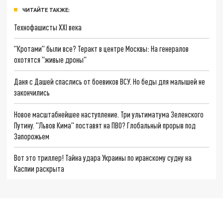
ЧИТАЙТЕ ТАКЖЕ:
Технофашисты XXI века
"Кротами" были все? Теракт в центре Москвы: На генералов
охотятся "живые дроны"
Даня с Дашей спаслись от боевиков ВСУ. Но беды для малышей не
закончились
Новое масштабнейшее наступление. Три ультиматума Зеленского
Путину. "Львов Кима" поставят на ПВО? Глобальный прорыв под
Запорожьем
Вот это триллер! Тайна удара Украины по иранскому судну на
Каспии раскрыта