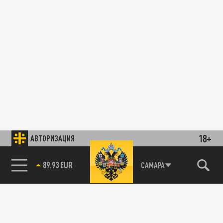
18+
АВТОРИЗАЦИЯ
89.93 EUR
САМАРА