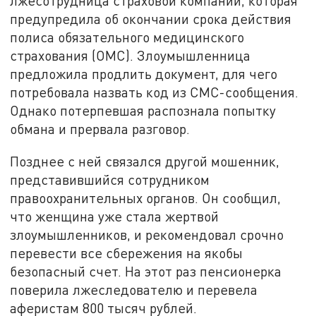
лжесотрудница страховой компании, которая
предупредила об окончании срока действия
полиса обязательного медицинского
страхования (ОМС). Злоумышленница
предложила продлить документ, для чего
потребовала назвать код из СМС-сообщения.
Однако потерпевшая распознала попытку
обмана и прервала разговор.
Позднее с ней связался другой мошенник,
представившийся сотрудником
правоохранительных органов. Он сообщил,
что женщина уже стала жертвой
злоумышленников, и рекомендовал срочно
перевести все сбережения на якобы
безопасный счет. На этот раз пенсионерка
поверила лжеследователю и перевела
аферистам 800 тысяч рублей.