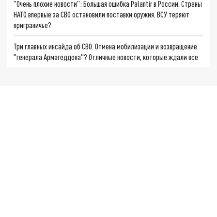
"Очень плохие новости": Большая ошибка Palantir в России. Страны
НАТО впервые за СВО остановили поставки оружия. ВСУ теряют
приграничье?
Три главных инсайда об СВО. Отмена мобилизации и возвращение
"генерала Армагеддона"? Отличные новости, которые ждали все