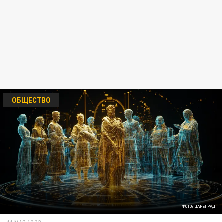
ОБЩЕСТВО
ФОТО: ЦАРЬГРАД
11 МАЯ 12:32