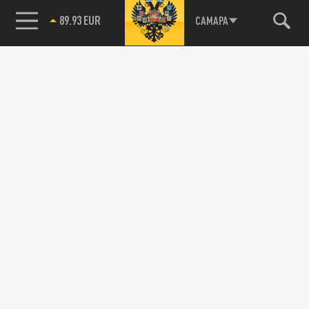
89.93 EUR
САМАРА