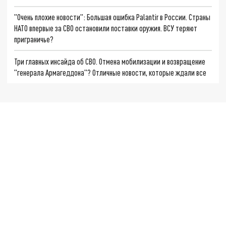
"Очень плохие новости": Большая ошибка Palantir в России. Страны
НАТО впервые за СВО остановили поставки оружия. ВСУ теряют
приграничье?
Три главных инсайда об СВО. Отмена мобилизации и возвращение
"генерала Армагеддона"? Отличные новости, которые ждали все