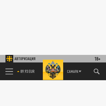
18+
АВТОРИЗАЦИЯ
89.93 EUR
САМАРА