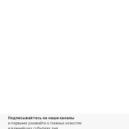
Подписывайтесь на наши каналы
и первыми узнавайте о главных новостях
и важнейших событиях дня.