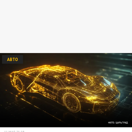
АВТО
ФОТО: ЦАРЬГРАД
11 МАЯ 21:18