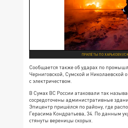
ПРИЛЁТЫ ПО ХАРЬКОВУ//С
Сообщается также об ударах по промыш
Черниговской, Сумской и Николаевской о
с электричеством.
В Сумах ВС России атаковали так назыв
сосредоточены административные здани
Эпицентр пришёлся по району, где распо
Герасима Кондратьева, 34. По данным ук
стянуты вереницы скорых.