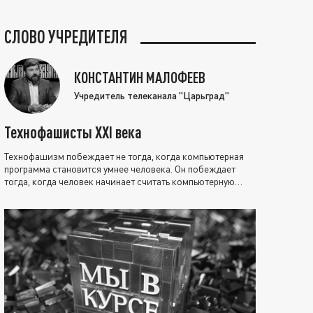
СЛОВО УЧРЕДИТЕЛЯ
КОНСТАНТИН МАЛОФЕЕВ
Учредитель телеканала "Царьград"
Технофашисты XXI века
Технофашизм побеждает не тогда, когда компьютерная
программа становится умнее человека. Он побеждает
тогда, когда человек начинает считать компьютерную
программу нравственно выше себя.