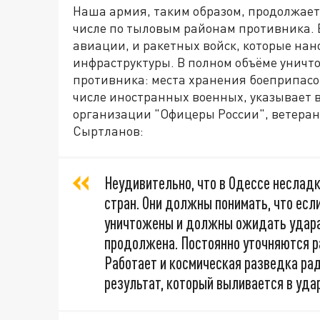
Наша армия, таким образом, продолжает 
числе по тыловым районам противника. В
авиации, и ракетных войск, которые на
инфраструктуры. В полном объёме уничт
противника: места хранения боеприпасо
числе иностранных военных, указывает в
организации "Офицеры России", ветера
Сыртланов:
Неудивительно, что в Одессе неслад
стран. Они должны понимать, что есл
уничтожены и должны ожидать удара.
продолжена. Постоянно уточняются р
Работает и космическая разведка рад
результат, который выливается в уда