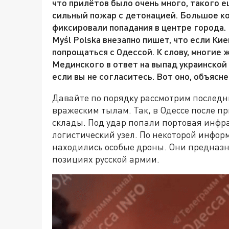
что прилётов было очень много, такого е
сильный пожар с детонацией. Большое ко
фиксировали попадания в центре города.
Myśl Polska внезапно пишет, что если Ки
попрощаться с Одессой. К слову, многие
Мединского в ответ на выпад украинской
если вы не согласитесь. Вот оно, объясне
Давайте по порядку рассмотрим последн
вражеским тылам. Так, в Одессе после п
склады. Под удар попали портовая инфр
логистический узел. По некоторой инфор
находились особые дроны. Они предназн
позициях русской армии.