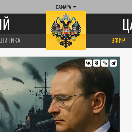
САМАРА
ИЙ
Ц
АЛИТИКА
ЭФИР