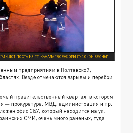
КРИНШОТ ПОСТА ИЗ ТГ-КАНАЛА "ВОЕНКОРЫ РУССКОЙ ВЕСНЫ"
ленным предприятиям в Полтавской,
бластях. Везде отмечаются взрывы и перебои
аемый правительственный квартал, в котором
я — прокуратура, МВД, администрация и пр.
ложен офис СБУ, который находится на ул.
раинских СМИ, очень много раненых, туда