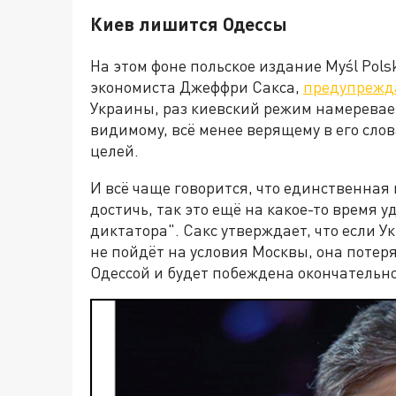
Киев лишится Одессы
На этом фоне польское издание Myśl Pols
экономиста Джеффри Сакса,
предупрежд
Украины, раз киевский режим намеревает
видимому, всё менее верящему в его сло
целей.
И всё чаще говорится, что единственная
достичь, так это ещё на какое-то время у
диктатора". Сакс утверждает, что если У
не пойдёт на условия Москвы, она потеря
Одессой и будет побеждена окончательно