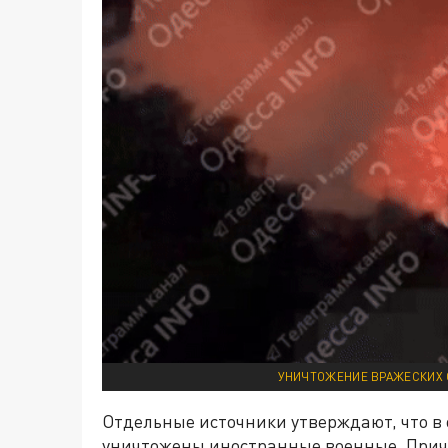
УНИЧТОЖЕНИЕ ВРАЖЕСКИХ О
Отдельные источники утверждают, что в
уничтожены иностранные военные. Причё