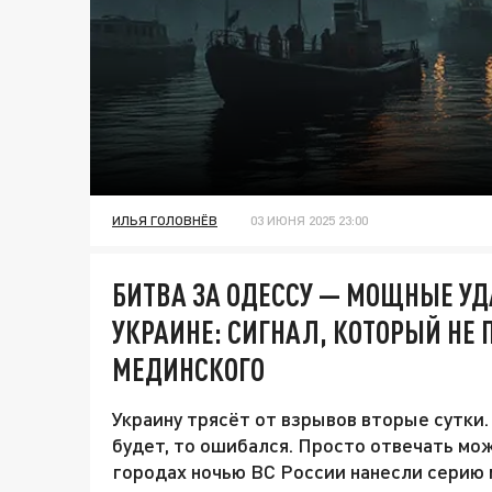
ИЛЬЯ ГОЛОВНЁВ
03 ИЮНЯ 2025 23:00
БИТВА ЗА ОДЕССУ — МОЩНЫЕ УД
УКРАИНЕ: СИГНАЛ, КОТОРЫЙ НЕ
МЕДИНСКОГО
Украину трясёт от взрывов вторые сутки.
будет, то ошибался. Просто отвечать мож
городах ночью ВС России нанесли серию