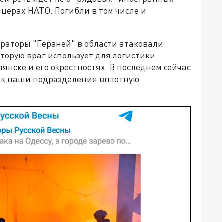
церах НАТО. Погибли в том числе и
ераторы "Гераней" в области атаковали
торую враг использует для логистики
янске и его окрестностях. В последнем сейчас
как наши подразделения вплотную