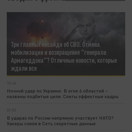
Три главных инсайда об СВО. Отмена
мобилизации и возвращение "генерала
Армагеддона"? Отличные новости, которые
ждали все
10:46
Ночной удар по Украине: В огне 6 областей –
названы подбитые цели. Слиты эффектные кадры
09:55
В ударах по России напрямую участвует НАТО?
Хакеры слили в Сеть секретные данные