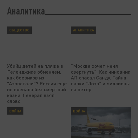
Аналитика
ОБЩЕСТВО
АНАЛИТИКА
Убийц детей на пляже в
"Москва хочет меня
Геленджике обменяем,
свергнуть". Как чиновник
как боевиков из
АП спасал Санду. Тайна
"Азовстали"? Россия ещё
папки "Лоза" и миллионы
не воевала без смертной
на ветер
казни. Генерал взял
слово
ВОЙНА
ВОЙНА