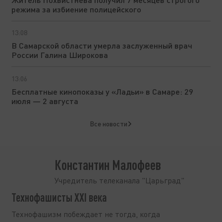
режима за избиение полицейского
13:08
В Самарской области умерла заслуженный врач
России Галина Широкова
13:06
Бесплатные кинопоказы у «Ладьи» в Самаре: 29
июля — 2 августа
Все новости
Константин Малофеев
Учредитель телеканала "Царьград"
Технофашисты XXI века
Технофашизм побеждает не тогда, когда