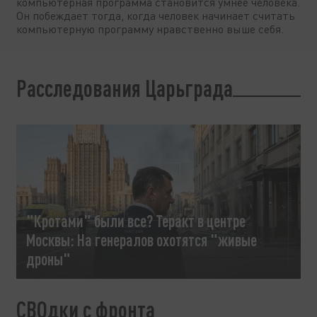
компьютерная программа становится умнее человека.
Он побеждает тогда, когда человек начинает считать
компьютерную программу нравственно выше себя.
Расследования Царьграда
"Кротами" были все? Теракт в центре
Москвы: На генералов охотятся "живые
дроны"
СВОдки с фронта