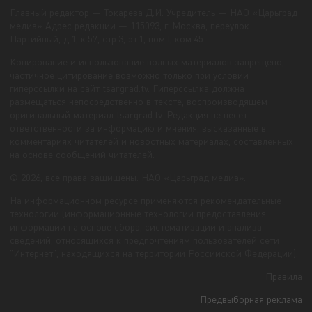
Главный редактор — Токарева Д.И. Учредитель — НАО «Царьград
медиа» Адрес редакции — 115093, г. Москва, переулок
Партийный, д.1, к.57, стр.3, эт.1, пом.I, ком.45
Копирование и использование полных материалов запрещено,
частичное цитирование возможно только при условии
гиперссылки на сайт tsargrad.tv. Гиперссылка должна
размещаться непосредственно в тексте, воспроизводящем
оригинальный материал tsargrad.tv. Редакция не несет
ответственности за информацию и мнения, высказанные в
комментариях читателей и новостных материалах, составленных
на основе сообщений читателей.
© 2026, все права защищены. НАО «Царьград медиа».
На информационном ресурсе применяются рекомендательные
технологии (информационные технологии предоставления
информации на основе сбора, систематизации и анализа
сведений, относящихся к предпочтениям пользователей сети
"Интернет", находящихся на территории Российской Федерации).
Правила
Предвыборная реклама