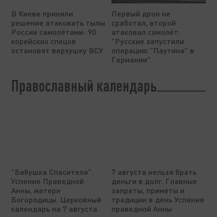
В Киеве приняли
Первый дрон не
решение атаковать тылы
сработал, второй
России самолётами: 90
атаковал самолёт:
корейских спецов
"Русские запустили
остановят верхушку ВСУ
операцию "Паутина" в
Германии"
Православный календарь
"Бабушка Спасителя".
7 августа нельзя брать
Успение Праведной
деньги в долг. Главные
Анны, матери
запреты, приметы и
Богородицы. Церковный
традиции в день Успения
календарь на 7 августа
праведной Анны