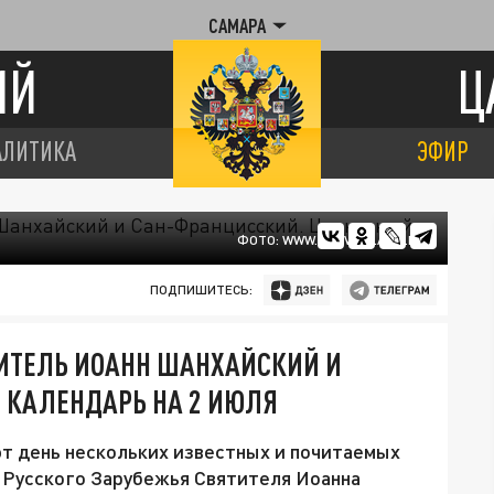
САМАРА
ИЙ
Ц
АЛИТИКА
ЭФИР
ФОТО: WWW.PRAVOSLAVIE.RU
ПОДПИШИТЕСЬ:
ИТЕЛЬ ИОАНН ШАНХАЙСКИЙ И
 КАЛЕНДАРЬ НА 2 ИЮЛЯ
т день нескольких известных и почитаемых
а Русского Зарубежья Святителя Иоанна