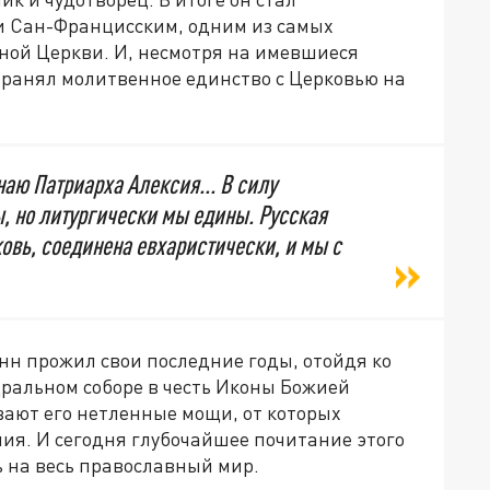
 Сан-Францисским, одним из самых
ной Церкви. И, несмотря на имевшиеся
хранял молитвенное единство с Церковью на
аю Патриарха Алексия... В силу
, но литургически мы едины. Русская
ковь, соединена евхаристически, и мы с
н прожил свои последние годы, отойдя ко
едральном соборе в честь Иконы Божией
вают его нетленные мощи, от которых
ия. И сегодня глубочайшее почитание этого
ь на весь православный мир.