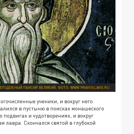
ЕПОДОБНЫЙ ПАИСИЙ ВЕЛИКИЙ. ФОТО: WWW.PRAVOSLAVIE.RU
ногочисленные ученики, и вокруг него
удалился в пустыню в поисках монашеского
го подвигах и чудотворениях, и вокруг
я лавра. Скончался святой в глубокой