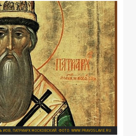
Ь ИОВ, ПАТРИАРХ МОСКОВСКИЙ. ФОТО: WWW.PRAVOSLAVIE.RU