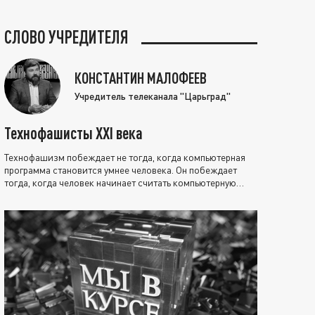
СЛОВО УЧРЕДИТЕЛЯ
КОНСТАНТИН МАЛОФЕЕВ
Учредитель телеканала "Царьград"
Технофашисты XXI века
Технофашизм побеждает не тогда, когда компьютерная
программа становится умнее человека. Он побеждает
тогда, когда человек начинает считать компьютерную
программу нравственно выше себя.