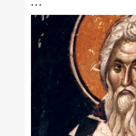
* * *