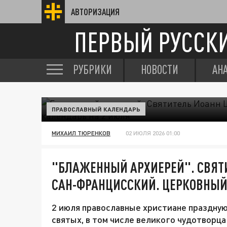
АВТОРИЗАЦИЯ
ПЕРВЫЙ РУССК
РУБРИКИ
НОВОСТИ
АН
ПРАВОСЛАВНЫЙ КАЛЕНДАРЬ
МИХАИЛ ТЮРЕНКОВ
02 ИЮЛЯ 2026 01:00
"БЛАЖЕННЫЙ АРХИЕРЕЙ". СВЯТ
САН-ФРАНЦИССКИЙ. ЦЕРКОВНЫЙ
2 июля православные христиане праздную
святых, в том числе великого чудотворц