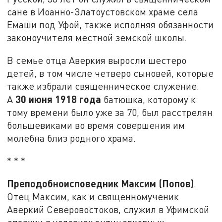
сане в Иоанно-Златоустовском храме села
Емаши под Уфой, также исполняя обязанности
законоучителя местной земской школы.
В семье отца Аверкия выросли шестеро
детей, в том числе четверо сыновей, которые
также избрали священническое служение.
30 июня 1918 года
А
батюшка, которому к
тому времени было уже за 70, был расстрелян
большевиками во время совершения им
молебна близ родного храма.
* * *
Преподобноисповедник Максим (Попов)
.
Отец Максим, как и священномученик
Аверкий Северовостоков, служил в Уфимской