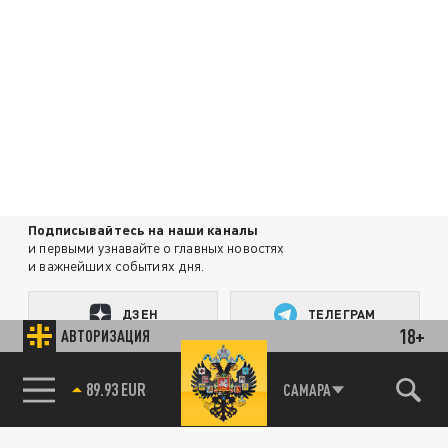
Подписывайтесь на наши каналы
и первыми узнавайте о главных новостях
и важнейших событиях дня.
ДЗЕН
ТЕЛЕГРАМ
18+
АВТОРИЗАЦИЯ
ПОДЕЛИТЬСЯ В СОЦСЕТЯХ:
САМАРА
85.64 BRENT
89.93 EUR