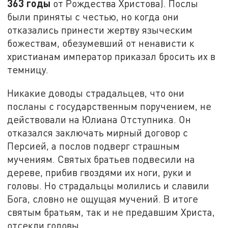
363 годы
от Рождества Христова). Послы
были приняты с честью, но когда они
отказались принести жертву языческим
божествам, обезумевший от ненависти к
христианам император приказал бросить их в
темницу.
Никакие доводы страдальцев, что они
посланы с государственным поручением, не
действовали на Юлиана Отступника. Он
отказался заключать мирный договор с
Персией, а послов подверг страшным
мучениям. Святых братьев подвесили на
дереве, прибив гвоздями их ноги, руки и
головы. Но страдальцы молились и славили
Бога, словно не ощущая мучений. В итоге
святым братьям, так и не предавшим Христа,
отсекли головы.