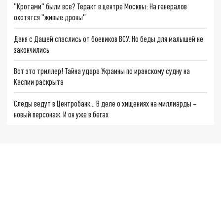
"Кротами" были все? Теракт в центре Москвы: На генералов
охотятся "живые дроны"
Даня с Дашей спаслись от боевиков ВСУ. Но беды для малышей не
закончились
Вот это триллер! Тайна удара Украины по иранскому судну на
Каспии раскрыта
Следы ведут в Центробанк… В деле о хищениях на миллиарды –
новый персонаж. И он уже в бегах