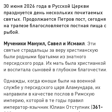
30 июня 2026 года в Русской Церкви
празднуется день нескольких почитаемых
святых. Продолжается Петров пост, сегодня
на трапезе благословляется постная пища с
рыбой.
Мученики Мануил, Савел и Исмаил
. Эти
святые страдальцы за веру христианскую
были родными братьями из знатного
персидского рода. Их мать была христианкой
и воспитала сыновей в глубоком благочестии.
Однажды, когда юноши были на военной
службе у персидского царя Аламундара, их
направили в качестве послов в Римскую
империю, которой в те годы правил
361-
император-язычник Юлиан Отступник (