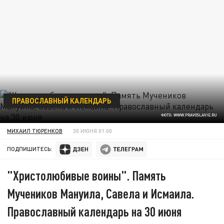
ПРАВОСЛАВНЫЙ КАЛЕНДАРЬ
ФОТО: WWW.PRAVOSLAVIE.RU
МИХАИЛ ТЮРЕНКОВ
30 ИЮНЯ 01:00
ПОДПИШИТЕСЬ:
"Христолюбивые воины". Память
Мучеников Мануила, Савела и Исмаила.
Православный календарь на 30 июня