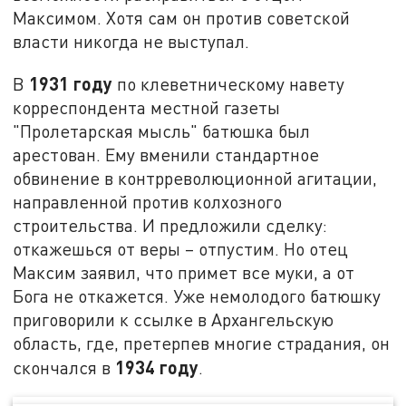
Максимом. Хотя сам он против советской
власти никогда не выступал.
1931 году
В
по клеветническому навету
корреспондента местной газеты
"Пролетарская мысль" батюшка был
арестован. Ему вменили стандартное
обвинение в контрреволюционной агитации,
направленной против колхозного
строительства. И предложили сделку:
откажешься от веры – отпустим. Но отец
Максим заявил, что примет все муки, а от
Бога не откажется. Уже немолодого батюшку
приговорили к ссылке в Архангельскую
область, где, претерпев многие страдания, он
1934 году
скончался в
.