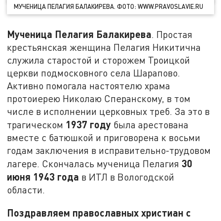
МУЧЕНИЦА ПЕЛАГИЯ БАЛАКИРЕВА. ФОТО: WWW.PRAVOSLAVIE.RU
Мученица Пелагия Балакирева
. Простая
крестьянская женщина Пелагия Никитична
служила старостой и сторожем Троицкой
церкви подмосковного села Шарапово.
Активно помогала настоятелю храма
протоиерею Николаю Сперанскому, в том
числе в исполнении церковных треб. За это в
1937 году
трагическом
была арестована
вместе с батюшкой и приговорена к восьми
годам заключения в исправительно-трудовом
30
лагере. Скончалась мученица Пелагия
июня 1943 года
в ИТЛ в Вологодской
области.
Поздравляем православных христиан с