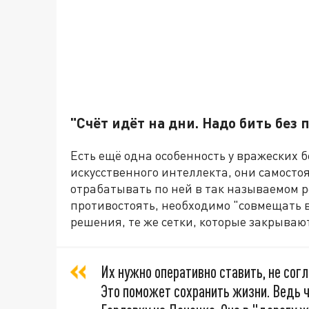
"Счёт идёт на дни. Надо бить без
Есть ещё одна особенность у вражеских 
искусственного интеллекта, они самосто
отрабатывать по ней в так называемом 
противостоять, необходимо "совмещать 
решения, те же сетки, которые закрывают
Их нужно оперативно ставить, не сог
Это поможет сохранить жизни. Ведь ч