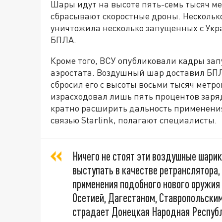
Шары идут на высоте пять-семь тысяч мет
сбрасывают скоростные дроны. Нескольк
уничтожила несколько запущенных с Укр
БПЛА.
Кроме того, ВСУ опубликовали кадры за
аэростата. Воздушный шар доставил БПЛА
сбросил его с высоты восьми тысяч метро
израсходовал лишь пять процентов заряд
кратно расширить дальность применени
связью Starlink, полагают специалисты.
Ничего не стоят эти воздушные шарики.
выступать в качестве ретранслятора,
применения подобного нового оружия
Осетией, Дагестаном, Ставропольским
страдает Донецкая Народная Республ