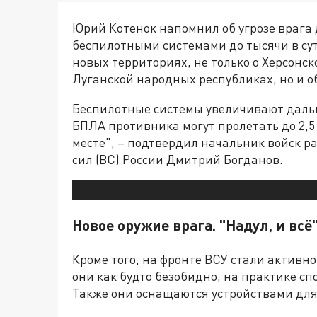
Юрий Котенок напомнил об угрозе врага 
беспилотными системами до тысячи в сутк
новых территориях, не только о Херсонс
Луганской народных республиках, но и об
Беспилотные системы увеличивают дально
БПЛА противника могут пролетать до 2,5
месте", – подтвердил начальник войск 
сил (ВС) России Дмитрий Богданов.
Новое оружие врага. "Надул, и всё
Кроме того, на фронте ВСУ стали актив
они как будто безобидно, на практике с
Также они оснащаются устройствами для