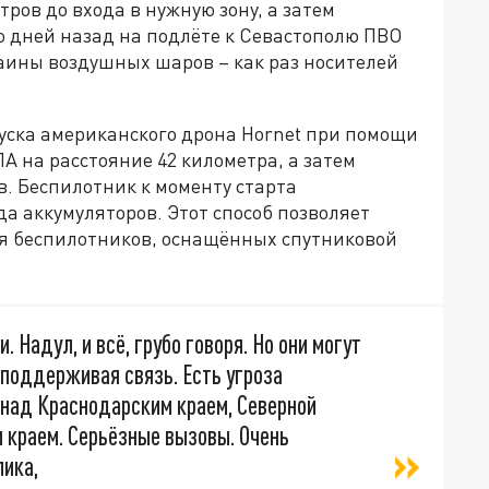
ров до входа в нужную зону, а затем
о дней назад на подлёте к Севастополю ПВО
аины воздушных шаров – как раз носителей
пуска американского дрона Hornet при помощи
 на расстояние 42 километра, а затем
в. Беспилотник к моменту старта
а аккумуляторов. Этот способ позволяет
я беспилотников, оснащённых спутниковой
 Надул, и всё, грубо говоря. Но они могут
 поддерживая связь. Есть угроза
 над Краснодарским краем, Северной
 краем. Серьёзные вызовы. Очень
ика,