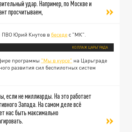
вительный удар. Например, по Москве и
ант просчитываем,
л ПВО Юрий Кнутов в
беседе
с "МК".
КОЛЛАЖ ЦАРЬГРАДА
эфире программы
"Мы в курсе"
на Царьграде
ного развития сил беспилотных систем
, если не миллиарды. На это работает
ивного Запада. На самом деле всё
ет нас быть максимально
агировать.