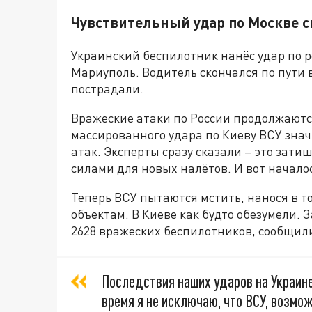
Чувствительный удар по Москве с
Украинский беспилотник нанёс удар по р
Мариуполь. Водитель скончался по пути в
пострадали.
Вражеские атаки по России продолжаются
массированного удара по Киеву ВСУ зна
атак. Эксперты сразу сказали – это зати
силами для новых налётов. И вот начало
Теперь ВСУ пытаются мстить, нанося в 
объектам. В Киеве как будто обезумели.
2628 вражеских беспилотников, сообщил
Последствия наших ударов на Украине
время я не исключаю, что ВСУ, возмо