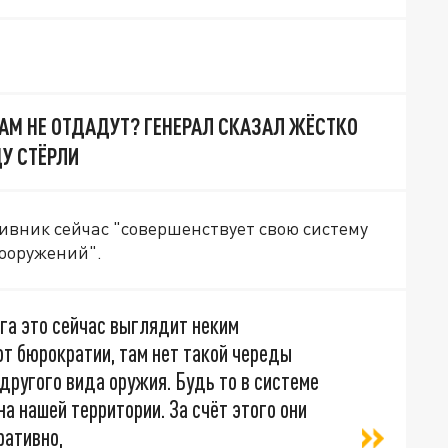
НАМ НЕ ОТДАДУТ? ГЕНЕРАЛ СКАЗАЛ ЖЁСТКО
ДУ СТЁРЛИ
тивник сейчас "совершенствует свою систему
ооружений".
ага это сейчас выглядит неким
т бюрократии, там нет такой череды
 другого вида оружия. Будь то в системе
на нашей территории. За счёт этого они
ративно,