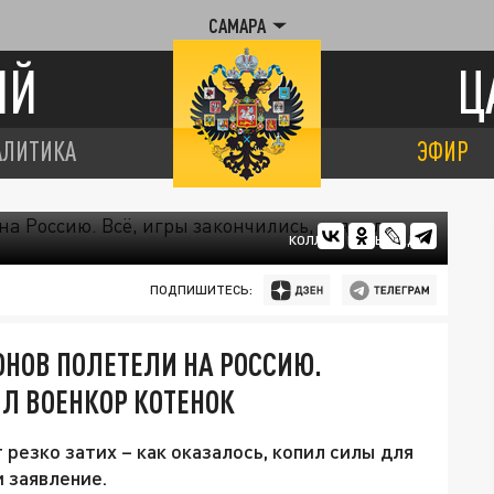
САМАРА
ИЙ
Ц
АЛИТИКА
ЭФИР
КОЛЛАЖ ЦАРЬГРАДА
ПОДПИШИТЕСЬ:
ОНОВ ПОЛЕТЕЛИ НА РОССИЮ.
ИЛ ВОЕНКОР КОТЕНОК
 резко затих – как оказалось, копил силы для
 заявление.