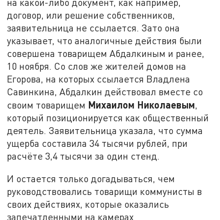
на какой-либо документ, как например,
договор, или решение собственников,
заявительница не ссылается. Зато она
указывает, что аналогичные действия были
совершена товарищем Абдалкиным и ранее,
10 ноября. Со слов же жителей домов на
Егорова, на которых ссылается Владлена
Савинкина, Абдалкин действовал вместе со
Михаилом Николаевым
своим товарищем
,
который позиционируется как общественный
деятель. Заявительница указала, что сумма
ущерба составила 34 тысячи рублей, при
расчёте 3,4 тысячи за один стенд.
И остается только догадываться, чем
руководствовались товарищи коммунисты в
своих действиях, которые оказались
запечатленными на камерах