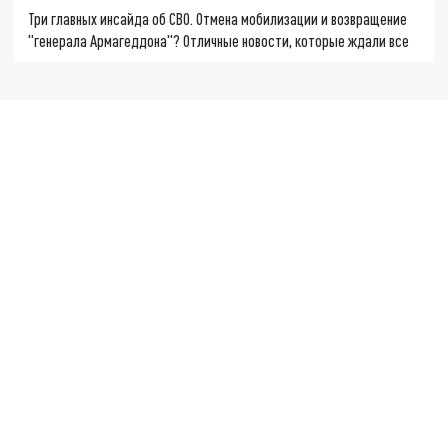
Три главных инсайда об СВО. Отмена мобилизации и возвращение
"генерала Армагеддона"? Отличные новости, которые ждали все