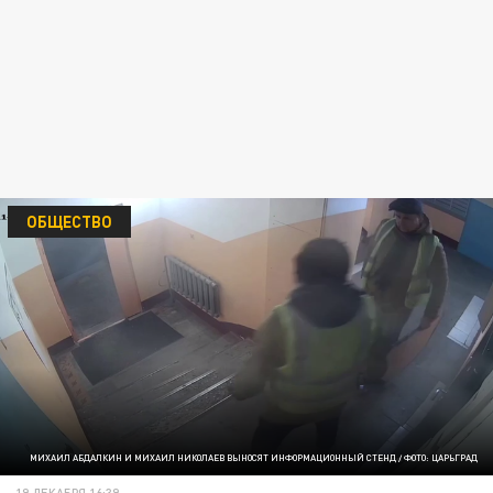
ОБЩЕСТВО
МИХАИЛ АБДАЛКИН И МИХАИЛ НИКОЛАЕВ ВЫНОСЯТ ИНФОРМАЦИОННЫЙ СТЕНД / ФОТО: ЦАРЬГРАД
19 ДЕКАБРЯ 16:39