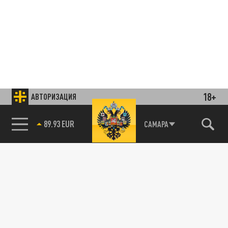
18+
АВТОРИЗАЦИЯ
85.64 BRENT
Подписывайтесь на наши каналы
САМАРА
и первыми узнавайте о главных новостях
и важнейших событиях дня.
ДЗЕН
ТЕЛЕГРАМ
ПОДЕЛИТЬСЯ В СОЦСЕТЯХ: