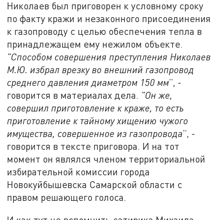
Николаев был приговорен к условному сроку
по факту кражи и незаконного присоединения
к газопроводу с целью обеспечения тепла в
принадлежащем ему нежилом объекте.
"
Способом совершения преступления Николаев
М.Ю. избрал врезку во внешний газопровод
среднего давления диаметром 150 мм
”, -
говорится в материалах дела.
"
Он же,
совершил приготовление к краже, то есть
приготовление к тайному хищению чужого
имущества, совершенное из газопровода
”, -
говорится в тексте приговора. И на тот
момент он являлся членом территориальной
избирательной комиссии города
Новокуйбышевска Самарской области с
правом решающего голоса.
И как тут не вспомнить сатирика Михаила