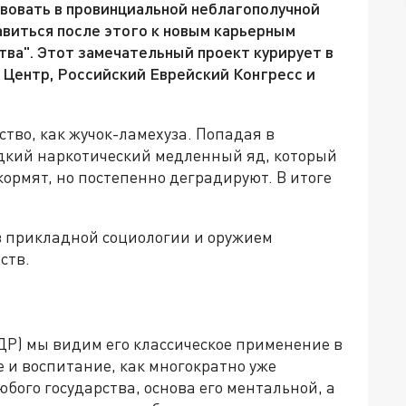
вовать в провинциальной неблагополучной
авиться после этого к новым карьерным
ва". Этот замечательный проект курирует в
н Центр, Российский Еврейский Конгресс и
ство, как жучок-ламехуза. Попадая в
дкий наркотический медленный яд, который
кормят, но постепенно деградируют. В итоге
в прикладной социологии и оружием
ств.
УДР) мы видим его классическое применение в
 и воспитание, как многократно уже
юбого государства, основа его ментальной, а