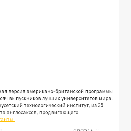
нная версия американо-британской программы
ысяч выпускников лучших университетов мира,
чусетский технологический институт, из 35
кта англосаксов, продвигающего
танты.