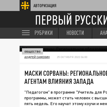
АВТОРИЗАЦИЯ
ПЕРВЫЙ РУССК
РУБРИКИ
НОВОСТИ
АН
ОБЩЕСТВО
АНДРЕЙ САМОХИН
25 ОКТЯБРЯ 2022 06:00
МАСКИ СОРВАНЫ: РЕГИОНАЛЬНО
АГЕНТАМ ВЛИЯНИЯ ЗАПАДА
"Педагогом" в программе "Учитель для Р
программы, может стать человек с высш
пять недель. Его научат этому коучи и м