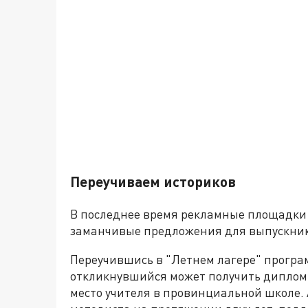
Переучиваем историков
В последнее время рекламные площадки 
заманчивые предложения для выпускнико
Переучившись в "Летнем лагере" програ
откликнувшийся может получить дипло
место учителя в провинциальной школе. 