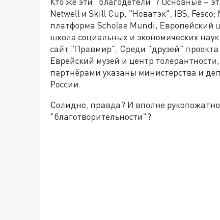
Кто же эти "благодетели"? Основные – э
Netwell и Skill Cup, "Новатэк", IBS, Fesc
платформа Scholae Mundi, Европейский 
школа социальных и экономических наук
сайт "Правмир". Среди "друзей" проекта
Еврейский музей и центр толерантности
партнёрами указаны министерства и де
России.
Солидно, правда? И вполне рукопожатно 
"благотворительности"?