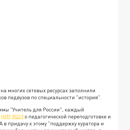
на многих сетевых ресурсах заполнили
в педвузов по специальности "история".
ммы "Учитель для России", каждый
м
НИУ ВШЭ
о педагогической переподготовке и
А в придачу к этому "поддержку куратора и