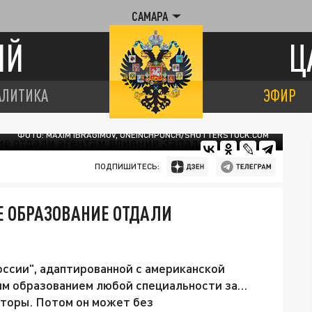
САМАРА
ИЙ
Ц
АЛИТИКА
ЭФИР
ФОТО: MAXIM IBRAGIMOV, ONEINCHPUNCH/SHUTTERSTOCK.COM
ПОДПИШИТЕСЬ:
Е ОБРАЗОВАНИЕ ОТДАЛИ
оссии", адаптированной с американской
им образованием любой специальности за…
енторы. Потом он может без