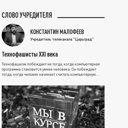
СЛОВО УЧРЕДИТЕЛЯ
КОНСТАНТИН МАЛОФЕЕВ
Учредитель телеканала "Царьград"
Технофашисты XXI века
Технофашизм побеждает не тогда, когда компьютерная
программа становится умнее человека. Он побеждает
тогда, когда человек начинает считать компьютерную
программу нравственно выше себя.