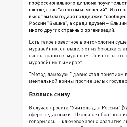
профессионального диплома поучительст
школе, став "агентом изменений". И отпр
высотам благодаря поддержке "сообщест
России "Вышка", а среди друзей – Ельци
много других странных организаций.
Есть такое известное в энтомологии суще
муравейник, он выделяет из брюшка сла
очень нравится мурашам. Они его за это 
муравейник вымирает.
"Метод ламехузы" давно стал понятием 
ментальной войны против целых государ
Взялись снизу
В случае проекта "Учитель для России" (
сфере педагогики. Школьное образование
говорилось, – ключевое звено развития л