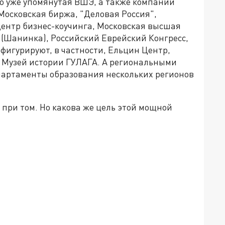
то уже упомянутая ВШЭ, а также компании
o; Московская биржа, "Деловая Россия",
центр бизнес-коучинга, Московская высшая
 (Шанинка), Российский Еврейский Конгресс,
 фигурируют, в частности, Ельцин Центр,
, Музей истории ГУЛАГА. А региональными
партаменты образования нескольких регионов
при том. Но какова же цель этой мощной