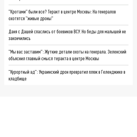
"Кротами" были все? Теракт в центре Москвы: На генералов
охотятся "живые дроны"
Даня с Дашей спаслись от боевиков ВСУ. Но беды для малышей не
закончились
"Мы вас заставим": Жуткие детали охоты на генерала. Зеленский
объяснил главный смысл теракта в центре Москвы
"Курортный ад": Украинский дрон превратил пляж в Геленджике в
кладбище