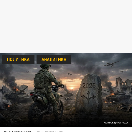
ПОЛИТИКА
АНАЛИТИКА
КОЛЛАЖ ЦАРЬГРАДА
ИВАН ПРОХОРОВ
06 ЯНВАРЯ 17:00