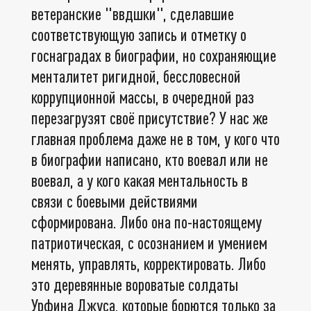
ветеранские "ввдшки", сделавшие
соответствующую запись и отметку о
госнаградах в биографии, но сохраняющие
менталитет ригидной, бессловесной
коррупционной массы, в очередной раз
перезагрузят своё присутствие? У нас же
главная проблема даже не в том, у кого что
в биографии написано, кто воевал или не
воевал, а у кого какая ментальность в
связи с боевыми действиями
сформирована. Либо она по-настоящему
патриотическая, с осознанием и умением
менять, управлять, корректировать. Либо
это деревянные вороватые солдаты
Урфина Джуса, которые борются только за