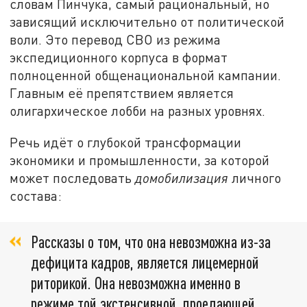
словам Пинчука, самый рациональный, но
зависящий исключительно от политической
воли. Это перевод СВО из режима
экспедиционного корпуса в формат
полноценной общенациональной кампании.
Главным её препятствием является
олигархическое лобби на разных уровнях.
Речь идёт о глубокой трансформации
экономики и промышленности, за которой
может последовать
домобилизация
личного
состава:
Рассказы о том, что она невозможна из-за
дефицита кадров, является лицемерной
риторикой. Она невозможна именно в
режиме той экстенсивной, проедающей