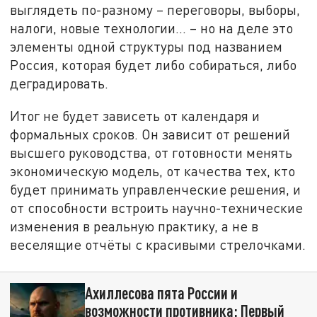
выглядеть по-разному – переговоры, выборы,
налоги, новые технологии... – но на деле это
элементы одной структуры под названием
Россия, которая будет либо собираться, либо
деградировать.
Итог не будет зависеть от календаря и
формальных сроков. Он зависит от решений
высшего руководства, от готовности менять
экономическую модель, от качества тех, кто
будет принимать управленческие решения, и
от способности встроить научно-технические
изменения в реальную практику, а не в
веселящие отчёты с красивыми стрелочками.
Ахиллесова пята России и
возможности противника: Первый