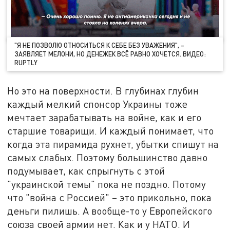
"Я НЕ ПОЗВОЛЮ ОТНОСИТЬСЯ К СЕБЕ БЕЗ УВАЖЕНИЯ", –
ЗАЯВЛЯЕТ МЕЛОНИ, НО ДЕНЕЖЕК ВСЁ РАВНО ХОЧЕТСЯ. ВИДЕО:
RUPTLY
Но это на поверхности. В глубинах глубин
каждый мелкий спонсор Украины тоже
мечтает зарабатывать на войне, как и его
старшие товарищи. И каждый понимает, что
когда эта пирамида рухнет, убытки спишут на
самых слабых. Поэтому большинство давно
подумывает, как спрыгнуть с этой
"украинской темы" пока не поздно. Потому
что "война с Россией" – это прикольно, пока
деньги пилишь. А вообще-то у Европейского
союза своей армии нет. Как и у НАТО. И