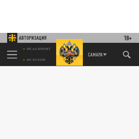
18+
АВТОРИЗАЦИЯ
85.64 BRENT
САМАРА
Подписывайтесь на наши каналы
и первыми узнавайте о главных новостях
и важнейших событиях дня.