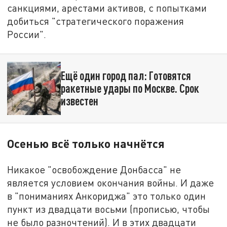
санкциями, арестами активов, с попытками
добиться "стратегического поражения
России".
Ещё один город пал: Готовятся
ракетные удары по Москве. Срок
известен
Осенью всё только начнётся
Никакое "освобождение Донбасса" не
является условием окончания войны. И даже
в "пониманиях Анкориджа" это только один
пункт из двадцати восьми (прописью, чтобы
не было разночтений). И в этих двадцати