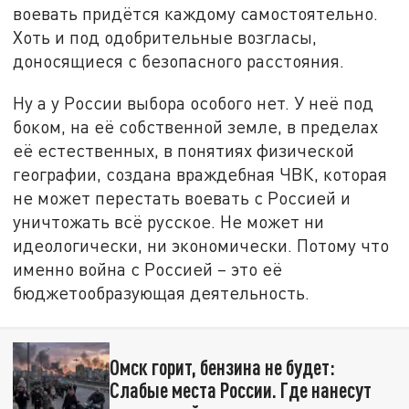
воевать придётся каждому самостоятельно.
Хоть и под одобрительные возгласы,
доносящиеся с безопасного расстояния.
Ну а у России выбора особого нет. У неё под
боком, на её собственной земле, в пределах
её естественных, в понятиях физической
географии, создана враждебная ЧВК, которая
не может перестать воевать с Россией и
уничтожать всё русское. Не может ни
идеологически, ни экономически. Потому что
именно война с Россией – это её
бюджетообразующая деятельность.
Омск горит, бензина не будет:
Слабые места России. Где нанесут