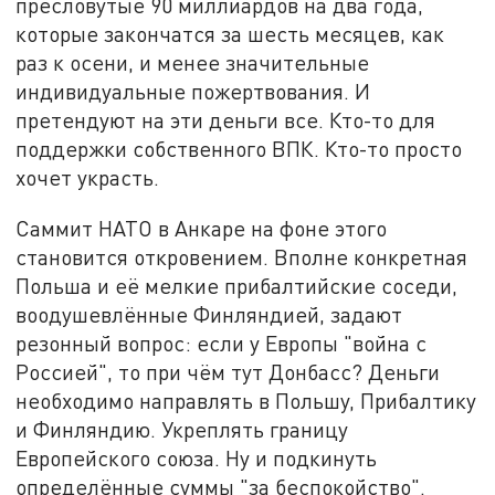
пресловутые 90 миллиардов на два года,
которые закончатся за шесть месяцев, как
раз к осени, и менее значительные
индивидуальные пожертвования. И
претендуют на эти деньги все. Кто-то для
поддержки собственного ВПК. Кто-то просто
хочет украсть.
Саммит НАТО в Анкаре на фоне этого
становится откровением. Вполне конкретная
Польша и её мелкие прибалтийские соседи,
воодушевлённые Финляндией, задают
резонный вопрос: если у Европы "война с
Россией", то при чём тут Донбасс? Деньги
необходимо направлять в Польшу, Прибалтику
и Финляндию. Укреплять границу
Европейского союза. Ну и подкинуть
определённые суммы "за беспокойство".