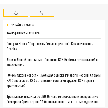
ЧИТАЙТЕ ТАКЖЕ:
Технофашисты XXI века
Оплеуха Маску. "Пора снять белые перчатки": Как уничтожить
Starlink
Даня с Дашей спаслись от боевиков ВСУ. Но беды для малышей не
закончились
"Очень плохие новости": Большая ошибка Palantir в России. Страны
НАТО впервые за СВО остановили поставки оружия. ВСУ теряют
приграничье?
Три главных инсайда об СВО. Отмена мобилизации и возвращение
"генерала Армагеддона"? Отличные новости, которые ждали все