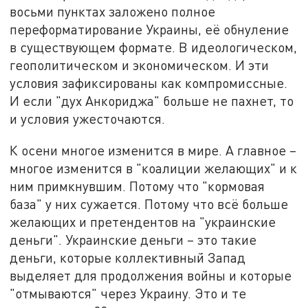
восьми пунктах заложено полное
переформатирование Украины, её обнуление
в существующем формате. В идеологическом,
геополитическом и экономическом. И эти
условия зафиксированы как компромиссные.
И если "дух Анкориджа" больше не пахнет, то
и условия ужесточаются.
К осени многое изменится в мире. А главное –
многое изменится в "коалиции желающих" и к
ним примкнувшим. Потому что "кормовая
база" у них сужается. Потому что всё больше
желающих и претендентов на "украинские
деньги". Украинские деньги – это такие
деньги, которые коллективный Запад
выделяет для продолжения войны и которые
"отмываются" через Украину. Это и те