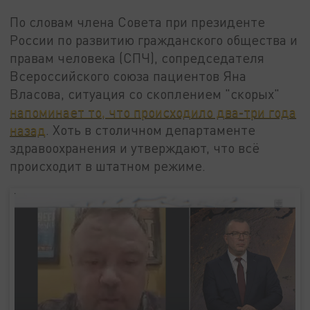
По словам члена Совета при президенте
России по развитию гражданского общества и
правам человека (СПЧ), сопредседателя
Всероссийского союза пациентов Яна
Власова, ситуация со скоплением "скорых"
напоминает то, что происходило два-три года
назад
. Хоть в столичном департаменте
здравоохранения и утверждают, что всё
происходит в штатном режиме.