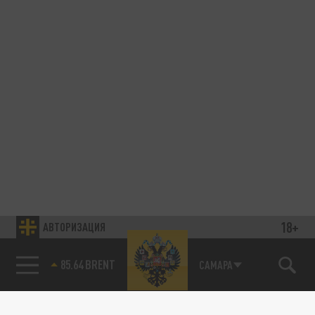
18+
АВТОРИЗАЦИЯ
85.64 BRENT
САМАРА