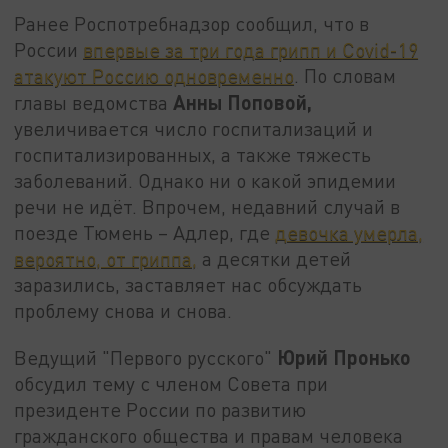
Ранее Роспотребнадзор сообщил, что в
России
впервые за три года грипп и Сovid-19
атакуют Россию одновременно
. По словам
Анны Поповой,
главы ведомства
увеличивается число госпитализаций и
госпитализированных, а также тяжесть
заболеваний. Однако ни о какой эпидемии
речи не идёт. Впрочем, недавний случай в
поезде Тюмень – Адлер, где
девочка умерла,
вероятно, от гриппа,
а десятки детей
заразились, заставляет нас обсуждать
проблему снова и снова.
Юрий Пронько
Ведущий "Первого русского"
обсудил тему с членом Совета при
президенте России по развитию
гражданского общества и правам человека