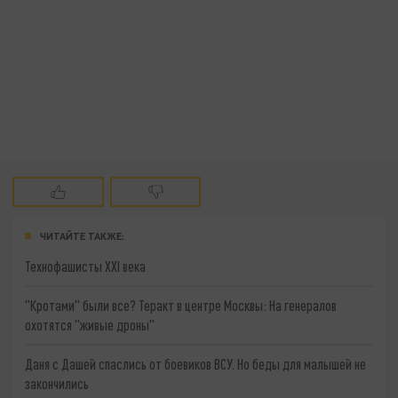
ЧИТАЙТЕ ТАКЖЕ:
Технофашисты XXI века
"Кротами" были все? Теракт в центре Москвы: На генералов
охотятся "живые дроны"
Даня с Дашей спаслись от боевиков ВСУ. Но беды для малышей не
закончились