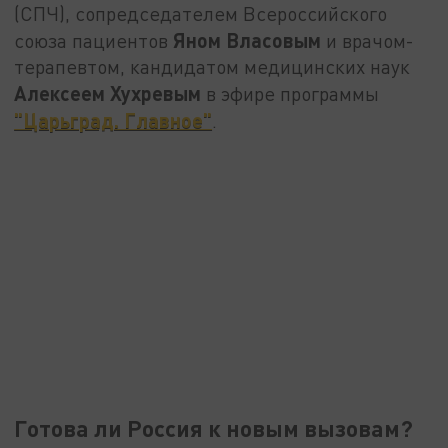
(СПЧ), сопредседателем Всероссийского
Яном Власовым
союза пациентов
и врачом-
терапевтом, кандидатом медицинских наук
Алексеем Хухревым
в эфире программы
"Царьград. Главное"
.
Готова ли Россия к новым вызовам?