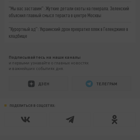
"Мы вас заставим": Жуткие детали охоты на генерала. Зеленский
объяснил главный смысл теракта в центре Москвы
"Курортный ад": Украинский дрон превратил пляж в Геленджике в
кладбище
Подписывайтесь на наши каналы
и первыми узнавайте о главных новостях
и важнейших событиях дня.
ДЗЕН
ТЕЛЕГРАМ
ПОДЕЛИТЬСЯ В СОЦСЕТЯХ: