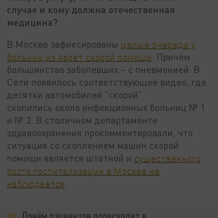
случае и кому должна отечественная
медицина?
В Москве зафиксированы
целые очереди у
больниц из карет скорой помощи
. Причём
большинство заболевших – с пневмонией. В
Сети появилось соответствующее видео, где
десятки автомобилей "скорой"
скопились около инфекционных больниц № 1
и № 2. В столичном департаменте
здравоохранения прокомментировали, что
ситуация со скоплением машин скорой
помощи является штатной и
существенного
роста госпитализации в Москве не
наблюдается
.
Приём пациентов происходит в