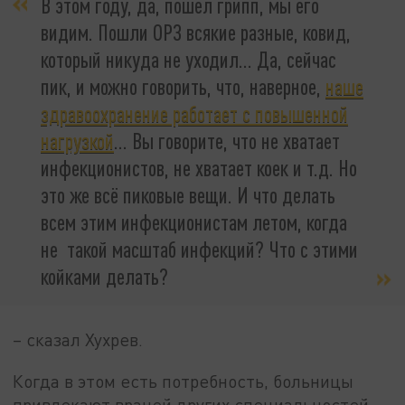
В этом году, да, пошёл грипп, мы его
видим. Пошли ОРЗ всякие разные, ковид,
который никуда не уходил… Да, сейчас
пик, и можно говорить, что, наверное,
наше
здравоохранение работает с повышенной
нагрузкой
… Вы говорите, что не хватает
инфекционистов, не хватает коек и т.д. Но
это же всё пиковые вещи. И что делать
всем этим инфекционистам летом, когда
не такой масштаб инфекций? Что с этими
койками делать?
– сказал Хухрев.
Когда в этом есть потребность, больницы
привлекают врачей других специальностей,