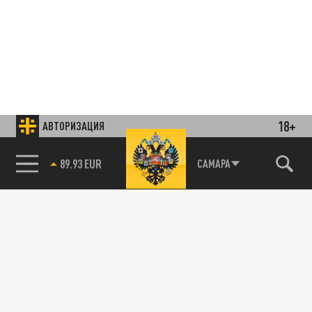
18+
АВТОРИЗАЦИЯ
85.64 BRENT
САМАРА