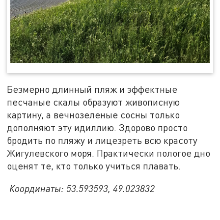
Безмерно длинный пляж и эффектные
песчаные скалы образуют живописную
картину, а вечнозеленые сосны только
дополняют эту идиллию. Здорово просто
бродить по пляжу и лицезреть всю красоту
Жигулевского моря. Практически пологое дно
оценят те, кто только учиться плавать.
Координаты: 53.593593, 49.023832