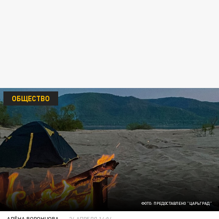
ОБЩЕСТВО
ФОТО: ПРЕДОСТАВЛЕНО "ЦАРЬГРАД"
АЛЁНА ВОРОНЦОВА
24 АПРЕЛЯ 14:04