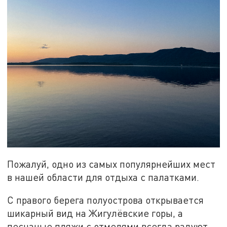
Пожалуй, одно из самых популярнейших мест
в нашей области для отдыха с палатками.
С правого берега полуострова открывается
шикарный вид на Жигулёвские горы, а
песчаные пляжи с отмелями всегда радуют