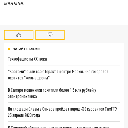
меньше.
ЧИТАЙТЕ ТАКЖЕ:
Технофашисты XXI века
"Кротами" были все? Теракт в центре Москвы: На генералов
охотятся "живые дроны"
В Самаре мошенники похитили более 1,5 млн рублей у
электромеханика
На площади Славы в Самаре пройдет парад 400 курсантов СамГТУ
25 апреля 2023 года
В Самаркой области подсчитали количество жертв по итогам