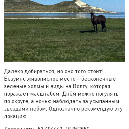
Далеко добираться, но оно того стоит!
Безумно живописное место – бесконечные
зелёные холмы и виды на Волгу, которая
поражает масштабом. Днём можно погулять
по округе, а ночью наблюдать за усыпанным
звездами небом. Однозначно рекомендую эту
локацию.
Координаты: 53.696643, 48.852550