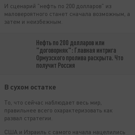
И сценарий "нефть по 200 долларов" из
маловероятного станет сначала возможным, а
затем и неизбежным.
Нефть по 200 долларов или
"договорняк": Главная интрига
Ормузского пролива раскрыта. Что
получит Россия
В сухом остатке
То, что сейчас наблюдает весь мир,
правильнее всего охарактеризовать как
развал стратегии.
США и Израиль с самого начала нацелились