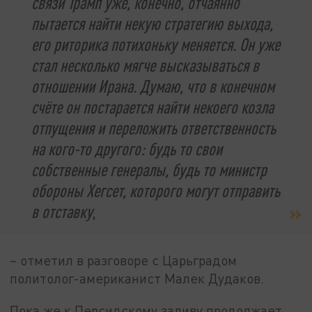
связи Трамп уже, конечно, отчаянно
пытается найти некую стратегию выхода,
его риторика потихоньку меняется. Он уже
стал несколько мягче высказываться в
отношении Ирана. Думаю, что в конечном
счёте он постарается найти некоего козла
отпущения и переложить ответственность
на кого-то другого: будь то свои
собственные генералы, будь то министр
обороны Хегсет, которого могут отправить
в отставку
,
– отметил в разговоре с Царьградом
политолог-американист Малек Дудаков.
Пока же к Персидскому заливу продолжает