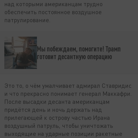
над которыми американцам трудно
обеспечить постоянное воздушное
патрулирование.
Мы побеждаем, помогите! Трамп
готовит десантную операцию
Это то, о чём умалчивает адмирал Ставридис
и что прекрасно понимает генерал Маккафри.
После высадки десанта американцам
придётся день и ночь держать над
прилегающей к острову частью Ирана
воздушный патруль, чтобы уничтожать
выходящие на ударные позиции ракетные