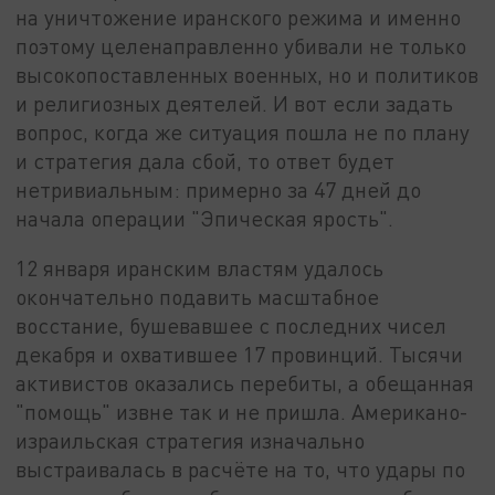
на уничтожение иранского режима и именно
поэтому целенаправленно убивали не только
высокопоставленных военных, но и политиков
и религиозных деятелей. И вот если задать
вопрос, когда же ситуация пошла не по плану
и стратегия дала сбой, то ответ будет
нетривиальным: примерно за 47 дней до
начала операции "Эпическая ярость".
12 января иранским властям удалось
окончательно подавить масштабное
восстание, бушевавшее с последних чисел
декабря и охватившее 17 провинций. Тысячи
активистов оказались перебиты, а обещанная
"помощь" извне так и не пришла. Американо-
израильская стратегия изначально
выстраивалась в расчёте на то, что удары по