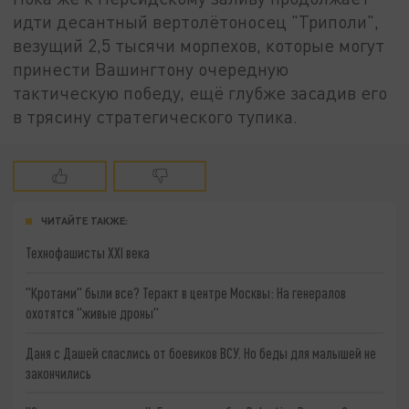
идти десантный вертолётоносец "Триполи",
везущий 2,5 тысячи морпехов, которые могут
принести Вашингтону очередную
тактическую победу, ещё глубже засадив его
в трясину стратегического тупика.
ЧИТАЙТЕ ТАКЖЕ:
Технофашисты XXI века
"Кротами" были все? Теракт в центре Москвы: На генералов
охотятся "живые дроны"
Даня с Дашей спаслись от боевиков ВСУ. Но беды для малышей не
закончились