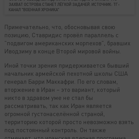
ЗАХВАТ ОСТРОВА СТАНЕТ ЛЁГКОЙ ЗАДАЧЕЙ. ИСТОЧНИК: ТГ-
КАНАЛ "ВОЕННАЯ ХРОНИКА"
Примечательно, что, обосновывая свою
позицию, Ставридис провёл параллель с
"подвигом американских морпехов", бравших
Иводзиму в конце Второй мировой войны.
Иной точки зрения придерживается бывший
начальник армейской пехотной школы США
генерал Барри Маккафри. По его словам,
вторжение в Иран – это вариант, который
никто в здравом уме не стал бы
рассматривать, так как Иран является
огромной густонаселённой страной,
территорию которой просто невозможно взять
под постоянный контроль. Он также
отмечает, что иранская ядерная программа