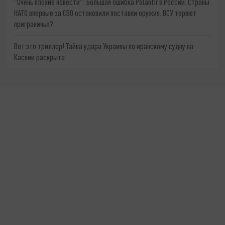
"Очень плохие новости": Большая ошибка Palantir в России. Страны
НАТО впервые за СВО остановили поставки оружия. ВСУ теряют
приграничье?
Вот это триллер! Тайна удара Украины по иранскому судну на
Каспии раскрыта