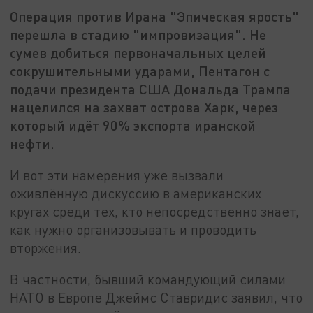
Операция против Ирана "Эпическая ярость"
перешла в стадию "импровизация". Не
сумев добиться первоначальных целей
сокрушительными ударами, Пентагон с
подачи президента США Дональда Трампа
нацелился на захват острова Харк, через
который идёт 90% экспорта иранской
нефти.
И вот эти намерения уже вызвали
оживлённую дискуссию в американских
кругах среди тех, кто непосредственно знает,
как нужно организовывать и проводить
вторжения.
В частности, бывший командующий силами
НАТО в Европе Джеймс Ставридис заявил, что