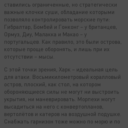
ставились ограниченные, но стратегически
важные клочки суши, обладание которыми
позволяло контролировать морские пути:
Гибралтар, Бомбей и Гонконг – у британцев,
Ормуз, Диу, Малакка и Макао – у
португальцев. Как правило, это были острова,
которые проще оборонять, и лишь при их
отсутствии – мысы.
С этой точки зрения, Харк – идеальная цель
для атаки. Восьмикилометровый коралловый
остров, плоский, как стол, на котором
обороняющиеся силы не могут ни выстроить
укрытия, ни маневрировать. Морпехи могут
высадиться на него с конвертопланов,
вертолётов и катеров на воздушной подушке.
Снабжать гарнизон тоже можно по морю и по