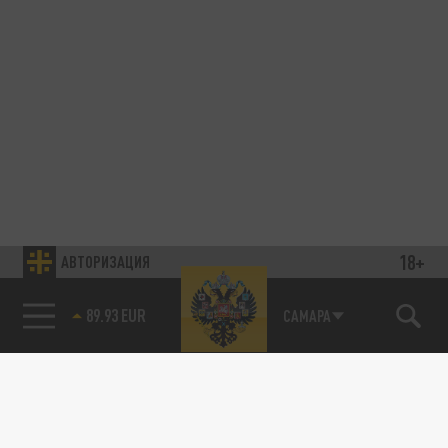
18+
АВТОРИЗАЦИЯ
85.64 BRENT
САМАРА