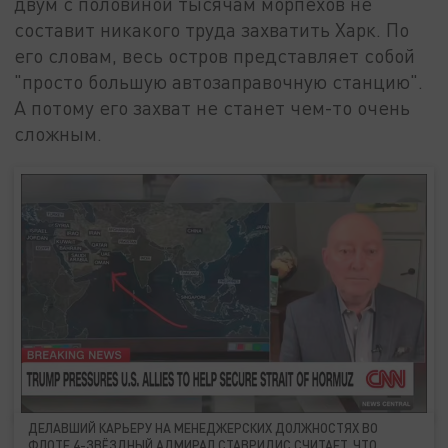
двум с половиной тысячам морпехов не
составит никакого труда захватить Харк. По
его словам, весь остров представляет собой
"просто большую автозаправочную станцию".
А потому его захват не станет чем-то очень
сложным.
ДЕЛАВШИЙ КАРЬЕРУ НА МЕНЕДЖЕРСКИХ ДОЛЖНОСТЯХ ВО
ФЛОТЕ 4-ЗВЁЗДНЫЙ АДМИРАЛ СТАВРИДИС СЧИТАЕТ, ЧТО