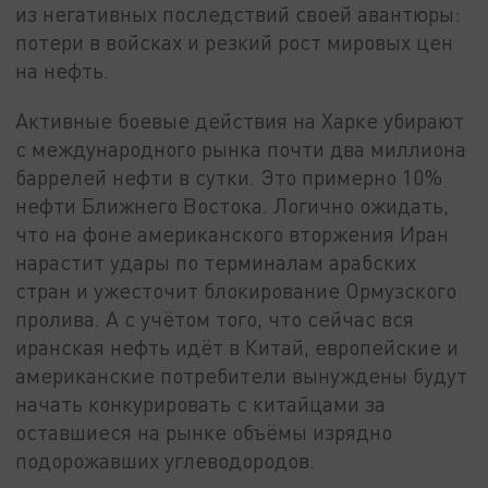
из негативных последствий своей авантюры:
потери в войсках и резкий рост мировых цен
на нефть.
Активные боевые действия на Харке убирают
с международного рынка почти два миллиона
баррелей нефти в сутки. Это примерно 10%
нефти Ближнего Востока. Логично ожидать,
что на фоне американского вторжения Иран
нарастит удары по терминалам арабских
стран и ужесточит блокирование Ормузского
пролива. А с учётом того, что сейчас вся
иранская нефть идёт в Китай, европейские и
американские потребители вынуждены будут
начать конкурировать с китайцами за
оставшиеся на рынке объёмы изрядно
подорожавших углеводородов.