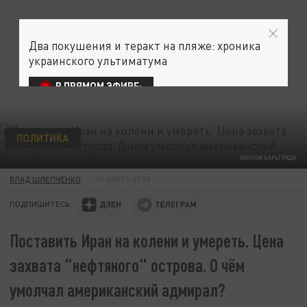
Два покушения и теракт на пляже: хроника
украинского ультиматума
В ПРЯМОМ ЭФИРЕ:
ПОЛИТИКА
КОЛЛАЖ ЦАРЬГРАДА.
ВЛАД ШЛЕПЧЕНКО
19 МАРТА 07:00
ПОДПИШИТЕСЬ:
Поставить Иран на колени и умереть. Цена
захвата "нефтяного" острова. О чём
умолчал американский адмирал?