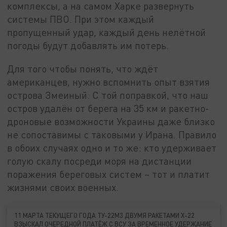
комплексы, а на самом Харке развернуть
системы ПВО. При этом каждый
пропущенный удар, каждый день нелётной
погоды будут добавлять им потерь.
Для того чтобы понять, что ждёт
американцев, нужно вспомнить опыт взятия
острова Змеиный. С той поправкой, что наш
остров удалён от берега на 35 км и ракетно-
дроновые возможности Украины даже близко
не сопоставимы с таковыми у Ирана. Правило
в обоих случаях одно и то же: кто удерживает
голую скалу посреди моря на дистанции
поражения береговых систем – тот и платит
жизнями своих военных.
11 МАРТА ТЕКУЩЕГО ГОДА ТУ-22М3 ДВУМЯ РАКЕТАМИ Х-22
ВЗЫСКАЛ ОЧЕРЕДНОЙ ПЛАТЁЖ С ВСУ ЗА ВРЕМЕННОЕ УДЕРЖАНИЕ