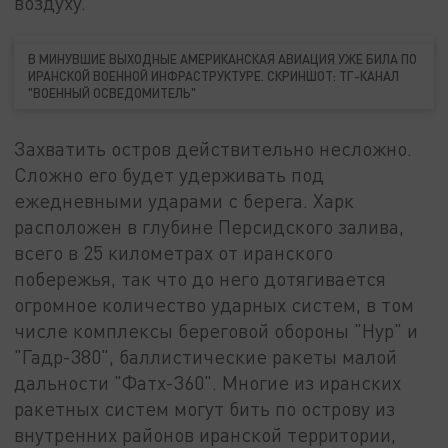
воздуху.
В МИНУВШИЕ ВЫХОДНЫЕ АМЕРИКАНСКАЯ АВИАЦИЯ УЖЕ БИЛА ПО
ИРАНСКОЙ ВОЕННОЙ ИНФРАСТРУКТУРЕ. СКРИНШОТ: ТГ-КАНАЛ
"ВОЕННЫЙ ОСВЕДОМИТЕЛЬ"
Захватить остров действительно несложно.
Сложно его будет удерживать под
ежедневными ударами с берега. Харк
расположен в глубине Персидского залива,
всего в 25 километрах от иранского
побережья, так что до него дотягивается
огромное количество ударных систем, в том
числе комплексы береговой обороны "Нур" и
"Гадр-380", баллистические ракеты малой
дальности "Фатх-360". Многие из иранских
ракетных систем могут бить по острову из
внутренних районов иранской территории,