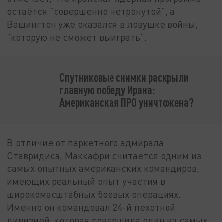
остаётся "совершенно нетронутой", а
Вашингтон уже оказался в ловушке войны,
"которую не сможет выиграть".
Спутниковые снимки раскрыли
главную победу Ирана:
Американская ПРО уничтожена?
В отличие от паркетного адмирала
Ставридиса, Маккафри считается одним из
самых опытных американских командиров,
имеющих реальный опыт участия в
широкомасштабных боевых операциях.
Именно он командовал 24-й пехотной
дивизией, которая совершила один из самых