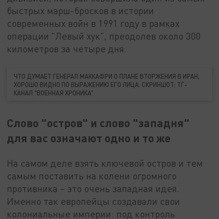
быстрых марш-бросков в истории
современных войн в 1991 году в рамках
операции "Левый хук", преодолев около 300
километров за четыре дня.
ЧТО ДУМАЕТ ГЕНЕРАЛ МАККАФРИ О ПЛАНЕ ВТОРЖЕНИЯ В ИРАН,
ХОРОШО ВИДНО ПО ВЫРАЖЕНИЮ ЕГО ЛИЦА. СКРИНШОТ: ТГ-
КАНАЛ "ВОЕННАЯ ХРОНИКА"
Слово "остров" и слово "западня"
для вас означают одно и то же
На самом деле взять ключевой остров и тем
самым поставить на колени огромного
противника – это очень западная идея.
Именно так европейцы создавали свои
колониальные империи: под контроль