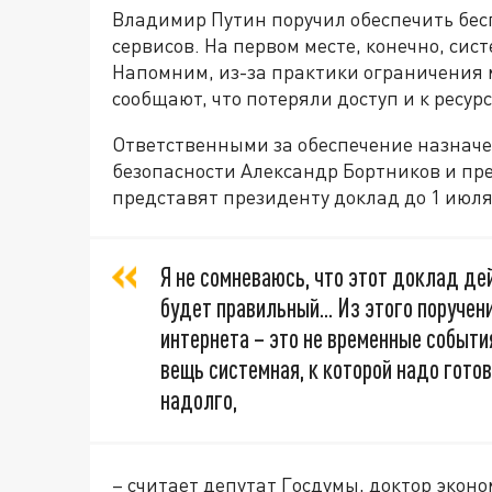
Владимир Путин поручил обеспечить бе
сервисов. На первом месте, конечно, си
Напомним, из-за практики ограничения
сообщают, что потеряли доступ и к ресурс
Ответственными за обеспечение назнач
безопасности Александр Бортников и п
представят президенту доклад до 1 июля
Я не сомневаюсь, что этот доклад де
будет правильный... Из этого поручен
интернета – это не временные события
вещь системная, к которой надо гото
надолго,
– считает депутат Госдумы, доктор экон