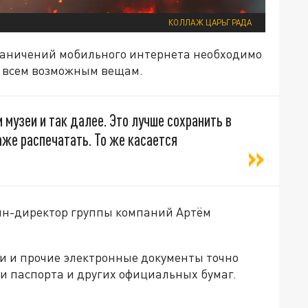
КОЛЛАЖ ЦАРЬГРАДА
раничений мобильного интернета необходимо
о всем возможным вещам.
и музеи и так далее. Это лучше сохранить в
аже распечатать. То же касается
н-директор группы компаний Артём
ки и прочие электронные документы точно
ии паспорта и других официальных бумаг.