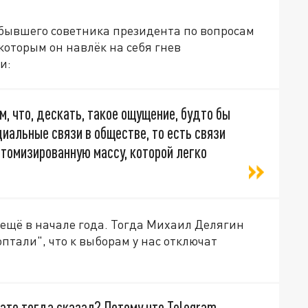
бывшего советника президента по вопросам
оторым он навлёк на себя гнев
и:
м, что, дескать, такое ощущение, будто бы
иальные связи в обществе, то есть связи
томизированную массу, которой легко
ещё в начале года. Тогда Михаил Делягин
оптали", что к выборам у нас отключат
я это тогда сказал? Потому что Telegram –