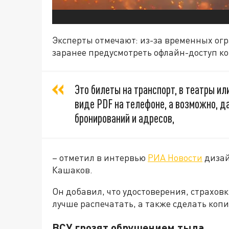
Эксперты отмечают: из-за временных ог
заранее предусмотреть офлайн-доступ к
Это билеты на транспорт, в театры ил
виде PDF на телефоне, а возможно, д
бронирований и адресов,
– отметил в интервью
РИА Новости
дизай
Кашаков.
Он добавил, что удостоверения, страхов
лучше распечатать, а также сделать коп
ВСУ грозят обрушением тыла