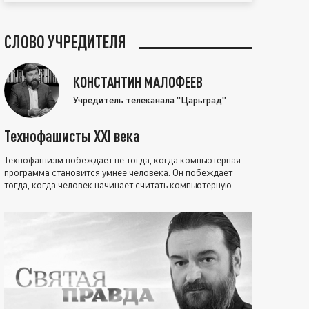
СЛОВО УЧРЕДИТЕЛЯ
КОНСТАНТИН МАЛОФЕЕВ
Учредитель телеканала "Царьград"
Технофашисты XXI века
Технофашизм побеждает не тогда, когда компьютерная
программа становится умнее человека. Он побеждает
тогда, когда человек начинает считать компьютерную
программу нравственно выше себя.