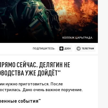
КОЛЛАЖ ЦАРЬГРАДА.
ПОДПИШИТЕСЬ:
ПРЯМО СЕЙЧАС. ДЕЛЯГИН НЕ
ОВОДСТВА УЖЕ ДОЙДЁТ"
и нужно приготовиться. После
острилась. Дано очень важное поручение.
еменные события"