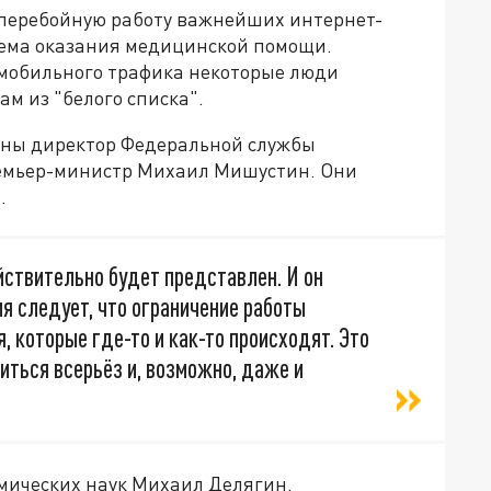
сперебойную работу важнейших интернет-
стема оказания медицинской помощи.
 мобильного трафика некоторые люди
ам из "белого списка".
ены директор Федеральной службы
ремьер-министр Михаил Мишустин. Они
.
йствительно будет представлен. И он
ия следует, что ограничение работы
, которые где-то и как-то происходят. Это
виться всерьёз и, возможно, даже и
омических наук Михаил Делягин.