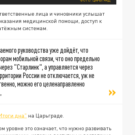
ФОТО: ЦАРЬГРАД
ответственные лица и чиновники услышат
 оказания медицинской помощи, доступ к
латёжным системам.
аемого руководства уже дойдёт, что
орам мобильной связи, что оно предельно
через "Старлинк", а управляется через
ерритории России не отключается, уж не
ственно, можно его целенаправленно
,
Итоги дна"
на Царьграде.
 уровне это означает, что нужно развивать