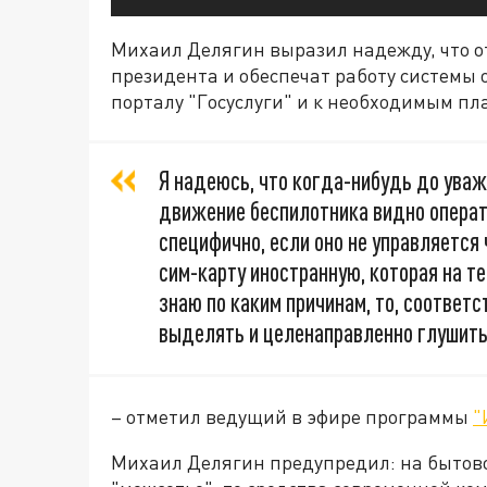
Михаил Делягин выразил надежду, что 
президента и обеспечат работу системы
порталу "Госуслуги" и к необходимым п
Я надеюсь, что когда-нибудь до уваж
движение беспилотника видно операт
специфично, если оно не управляется 
сим-карту иностранную, которая на т
знаю по каким причинам, то, соответ
выделять и целенаправленно глушить
– отметил ведущий в эфире программы
"
Михаил Делягин предупредил: на бытовом