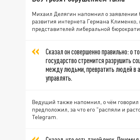
Михаил Делягин напомнил о заявлении 
развития интернета Германа Клименко, к
представителей либеральной бюрократи
Сказал он совершенно правильно: о то
государство стремится разрушить соц
между людьми, превратить людей в а
управлять.
Ведущий также напомнил, о чём говорил 
предположил, за что его "распяли и раст
Telegram.
Сказал, что есть такой риск. Почему 