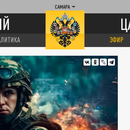
САМАРА
ИЙ
Ц
АЛИТИКА
ЭФИР