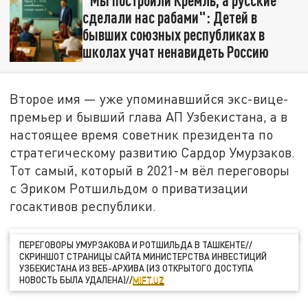
сделали нас рабами": Детей в
бывших союзных республиках в
школах учат ненавидеть Россию
Второе имя — уже упоминавшийся экс-вице-
премьер и бывший глава АП Узбекистана, а в
настоящее время советник президента по
стратегическому развитию Сардор Умурзаков.
Тот самый, который в 2021-м вёл переговоры
с Эриком Ротшильдом о приватизации
госактивов республики.
ПЕРЕГОВОРЫ УМУРЗАКОВА И РОТШИЛЬДА В ТАШКЕНТЕ//
СКРИНШОТ СТРАНИЦЫ САЙТА МИНИСТЕРСТВА ИНВЕСТИЦИЙ
УЗБЕКИСТАНА ИЗ ВЕБ-АРХИВА (ИЗ ОТКРЫТОГО ДОСТУПА
НОВОСТЬ БЫЛА УДАЛЕНА)//
MIFT.UZ