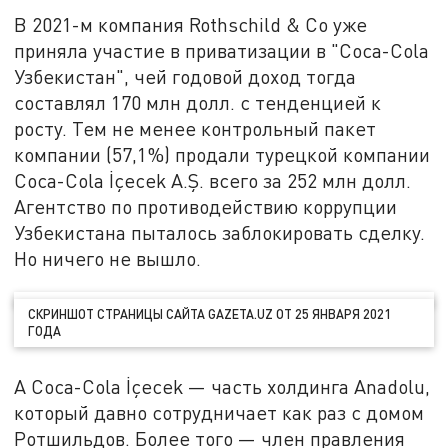
В 2021-м компания Rothschild & Co уже
приняла участие в приватизации в "Coca-Cola
Узбекистан", чей годовой доход тогда
составлял 170 млн долл. с тенденцией к
росту. Тем не менее контрольный пакет
компании (57,1%) продали турецкой компании
Coca-Cola İçecek A.Ş. всего за 252 млн долл.
Агентство по противодействию коррупции
Узбекистана пыталось заблокировать сделку.
Но ничего не вышло.
СКРИНШОТ СТРАНИЦЫ САЙТА GAZETA.UZ ОТ 25 ЯНВАРЯ 2021
ГОДА
А Coca-Cola İçecek — часть холдинга Anadolu,
который давно сотрудничает как раз с домом
Ротшильдов. Более того — член правления