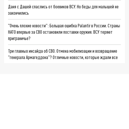
Даня с Дашей спаслись от боевиков ВСУ. Но беды для малышей не
закончились
"Очень плохие новости": Большая ошибка Palantir в России. Страны
НАТО впервые за СВО остановили поставки оружия. ВСУ теряют
приграничье?
Три главных инсайда об СВО. Отмена мобилизации и возвращение
"генерала Армагеддона"? Отличные новости, которые ждали все