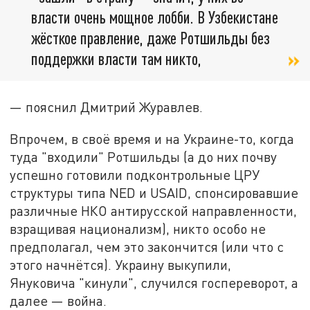
власти очень мощное лобби. В Узбекистане
жёсткое правление, даже Ротшильды без
поддержки власти там никто,
— пояснил Дмитрий Журавлев.
Впрочем, в своё время и на Украине-то, когда
туда "входили" Ротшильды (а до них почву
успешно готовили подконтрольные ЦРУ
структуры типа NED и USAID, спонсировавшие
различные НКО антирусской направленности,
взращивая национализм), никто особо не
предполагал, чем это закончится (или что с
этого начнётся). Украину выкупили,
Януковича "кинули", случился госпереворот, а
далее — война.