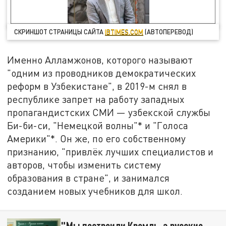
СКРИНШОТ СТРАНИЦЫ САЙТА
IBTIMES.COM
(АВТОПЕРЕВОД)
Именно Алламжонов, которого называют
"одним из проводников демократических
реформ в Узбекистане", в 2019-м снял в
республике запрет на работу западных
пропагандистских СМИ — узбекской службы
Би-би-си, "Немецкой волны"* и "Голоса
Америки"*. Он же, по его собственному
признанию, "привлёк лучших специалистов и
авторов, чтобы изменить систему
образования в стране", и занимался
созданием новых учебников для школ.
"Мы построили Кремль, а русские