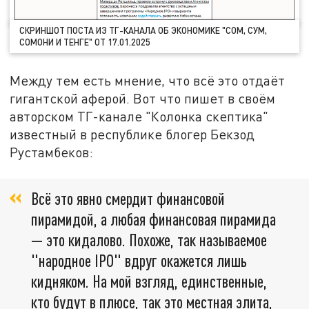
СКРИНШОТ ПОСТА ИЗ ТГ-КАНАЛА ОБ ЭКОНОМИКЕ "СОМ, СУМ,
СОМОНИ И ТЕНГЕ" ОТ 17.01.2025
Между тем есть мнение, что всё это отдаёт
гигантской аферой. Вот что пишет в своём
авторском ТГ-канале "Колонка скептика"
известный в республике блогер Бекзод
Рустамбеков:
Всё это явно смердит финансовой
пирамидой, а любая финансовая пирамида
— это кидалово. Похоже, так называемое
"народное IPO" вдруг окажется лишь
кидняком. На мой взгляд, единственные,
кто будут в плюсе, так это местная элита,