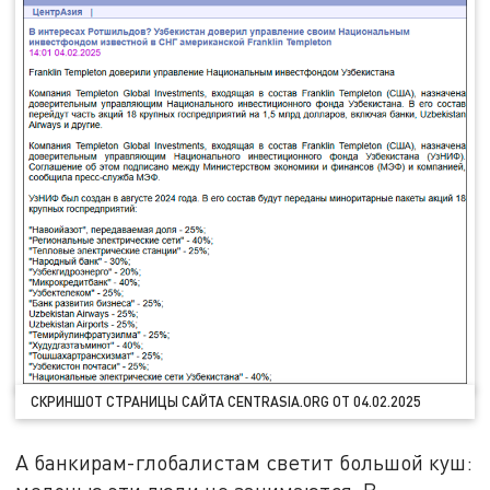
СКРИНШОТ СТРАНИЦЫ САЙТА CENTRASIA.ORG ОТ 04.02.2025
А банкирам-глобалистам светит большой куш: