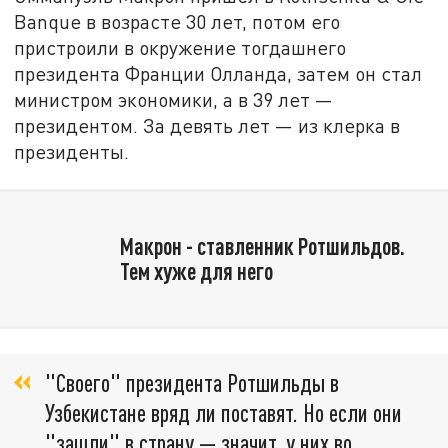
Banque в возрасте 30 лет, потом его
пристроили в окружение тогдашнего
президента Франции Олланда, затем он стал
министром экономики, а в 39 лет —
президентом. За девять лет — из клерка в
президенты.
Макрон - ставленник Ротшильдов.
Тем хуже для него
"Своего" президента Ротшильды в
Узбекистане вряд ли поставят. Но если они
"зашли" в страну — значит, у них во