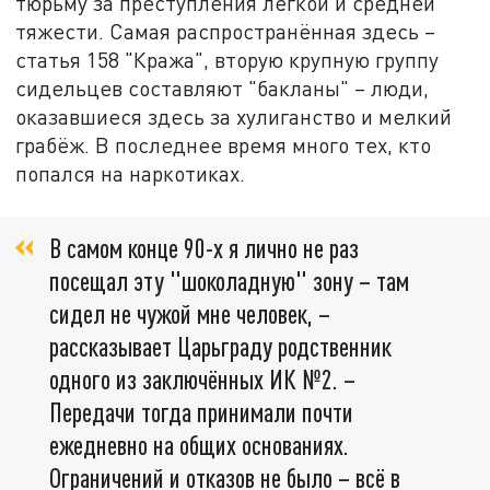
тюрьму за преступления лёгкой и средней
тяжести. Самая распространённая здесь –
статья 158 "Кража", вторую крупную группу
сидельцев составляют "бакланы" – люди,
оказавшиеся здесь за хулиганство и мелкий
грабёж. В последнее время много тех, кто
попался на наркотиках.
В самом конце 90-х я лично не раз
посещал эту "шоколадную" зону – там
сидел не чужой мне человек, –
рассказывает Царьграду родственник
одного из заключённых ИК №2. –
Передачи тогда принимали почти
ежедневно на общих основаниях.
Ограничений и отказов не было – всё в