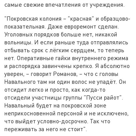
самые свежие впечатления от учреждения.
"Покровская колония – "красная" и образцово-
показательная. Даже евроремонт сделан.
Уголовных порядков больше нет, никакой
вольницы. И если раньше туда отправлялись
отбывать срок с лёгким сердцем, то теперь
нет. Оперативные гайки внутреннего режима
и распорядка завинчены крепко. Я абсолютно
уверен, – говорит Романов, – что с головы
Навального там ни один волос не упадёт. Он
отсидит легко и просто, как когда-то
отсидели участницы группы "Пусси райот".
Навальный будет на покровской зоне
неприкосновенной персоной и не исключено,
что выйдет условно-досрочно. Так что
переживать за него не стоит".