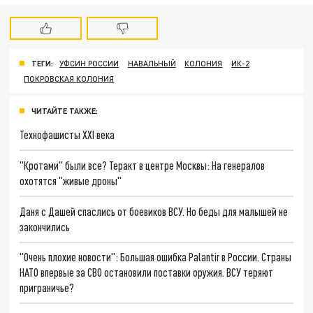
ТЕГИ:
УФСИН РОССИИ
НАВАЛЬНЫЙ
КОЛОНИЯ
ИК-2
ПОКРОВСКАЯ КОЛОНИЯ
ЧИТАЙТЕ ТАКЖЕ:
Технофашисты XXI века
"Кротами" были все? Теракт в центре Москвы: На генералов
охотятся "живые дроны"
Даня с Дашей спаслись от боевиков ВСУ. Но беды для малышей не
закончились
"Очень плохие новости": Большая ошибка Palantir в России. Страны
НАТО впервые за СВО остановили поставки оружия. ВСУ теряют
приграничье?