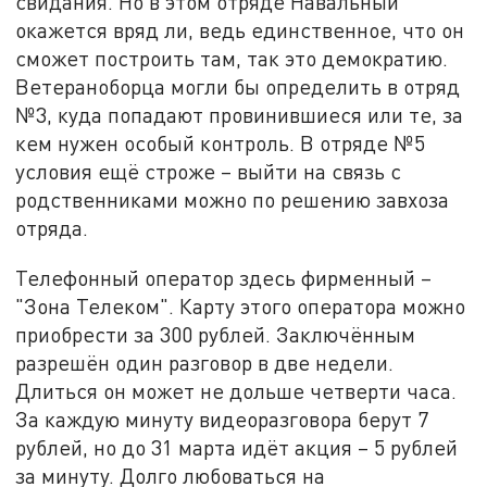
свидания. Но в этом отряде Навальный
окажется вряд ли, ведь единственное, что он
сможет построить там, так это демократию.
Ветераноборца могли бы определить в отряд
№3, куда попадают провинившиеся или те, за
кем нужен особый контроль. В отряде №5
условия ещё строже – выйти на связь с
родственниками можно по решению завхоза
отряда.
Телефонный оператор здесь фирменный –
"Зона Телеком". Карту этого оператора можно
приобрести за 300 рублей. Заключённым
разрешён один разговор в две недели.
Длиться он может не дольше четверти часа.
За каждую минуту видеоразговора берут 7
рублей, но до 31 марта идёт акция – 5 рублей
за минуту. Долго любоваться на