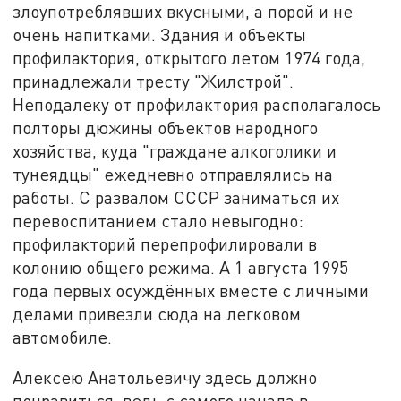
злоупотреблявших вкусными, а порой и не
очень напитками. Здания и объекты
профилактория, открытого летом 1974 года,
принадлежали тресту "Жилстрой".
Неподалеку от профилактория располагалось
полторы дюжины объектов народного
хозяйства, куда "граждане алкоголики и
тунеядцы" ежедневно отправлялись на
работы. С развалом СССР заниматься их
перевоспитанием стало невыгодно:
профилакторий перепрофилировали в
колонию общего режима. А 1 августа 1995
года первых осуждённых вместе с личными
делами привезли сюда на легковом
автомобиле.
Алексею Анатольевичу здесь должно
понравиться, ведь с самого начала в