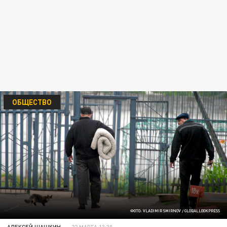
ОБЩЕСТВО
ФОТО: VLADIMIR SMIRNOV / GLOBALLOOKPRESS
АЛЕКСЕЙ ШАШКИН
22 МАРТА 13:30