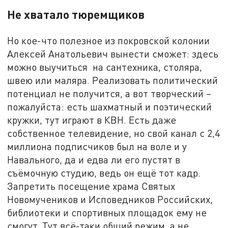
Не хватало тюремщиков
Но кое-что полезное из покровской колонии
Алексей Анатольевич вынести сможет: здесь
можно выучиться на сантехника, столяра,
швею или маляра. Реализовать политический
потенциал не получится, а вот творческий –
пожалуйста: есть шахматный и поэтический
кружки, тут играют в КВН. Есть даже
собственное телевидение, но свой канал с 2,4
миллиона подписчиков был на воле и у
Навального, да и едва ли его пустят в
съёмочную студию, ведь он ещё тот кадр.
Запретить посещение храма Святых
Новомучеников и Исповедников Российских,
библиотеки и спортивных площадок ему не
смогут. Тут всё-таки общий режим, а не