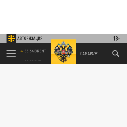
18+
АВТОРИЗАЦИЯ
85.64 BRENT
САМАРА