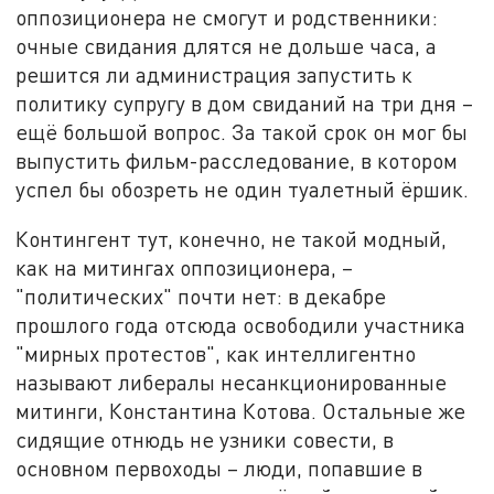
оппозиционера не смогут и родственники:
очные свидания длятся не дольше часа, а
решится ли администрация запустить к
политику супругу в дом свиданий на три дня –
ещё большой вопрос. За такой срок он мог бы
выпустить фильм-расследование, в котором
успел бы обозреть не один туалетный ёршик.
Контингент тут, конечно, не такой модный,
как на митингах оппозиционера, –
"политических" почти нет: в декабре
прошлого года отсюда освободили участника
"мирных протестов", как интеллигентно
называют либералы несанкционированные
митинги, Константина Котова. Остальные же
сидящие отнюдь не узники совести, в
основном первоходы – люди, попавшие в