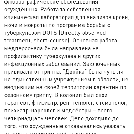
флюорографические обследования
осуждённых. Работала собственная
клиническая лаборатория для анализов крови,
мочи и мокроты по программе борьбы с
туберкулёзом DOTS (Directly observed
treatment, short-course). Основная работа
медперсонала была направлена на
профилактику туберкулёза и других
инфекционных заболеваний. Заключённых
прививали от гриппа. "Двойка" была чуть ли
не единственным учреждением в области, не
вводившим на своей территории карантин по
сезонному гриппу. В колонии был свой
терапевт, фтизиатр, рентгенолог, стоматолог,
психиатр-нарколог и медсёстры – всего
четырнадцать человек. Дело доходило до
того, что осуждённые отказывались уезжать
отсюда в медицинский стационар