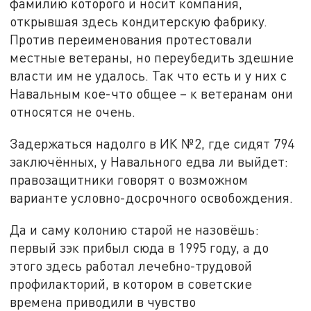
фамилию которого и носит компания,
открывшая здесь кондитерскую фабрику.
Против переименования протестовали
местные ветераны, но переубедить здешние
власти им не удалось. Так что есть и у них с
Навальным кое-что общее – к ветеранам они
относятся не очень.
Задержаться надолго в ИК №2, где сидят 794
заключённых, у Навального едва ли выйдет:
правозащитники говорят о возможном
варианте условно-досрочного освобождения.
Да и саму колонию старой не назовёшь:
первый зэк прибыл сюда в 1995 году, а до
этого здесь работал лечебно-трудовой
профилакторий, в котором в советские
времена приводили в чувство