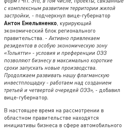
форм ГЧП. Это, в том числе, проекты, связанные
с комплексным развитием территории жилой
застройки, -
подчеркнул вице-губернатор
Антон Емельяненко
, курирующий
экономический блок регионального
правительства. -
Активно привлекаем
резидентов в особую экономическую зону
«Тольятти» - условия и преференции ОЭЗ
позволяют бизнесу в максимально короткие
сроки запускать новые производства.
Продолжаем развивать нашу флагманскую
инвестплощадку - работаем над созданием
третьей и четвертой очередей ОЭЗ»,
- добавил
вице-губернатор
.
В настоящее время на рассмотрении в
областном правительстве находятся
инициативы бизнеса в сфере автомобильного