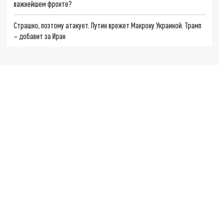
важнейшем фронте?
Страшно, поэтому атакует. Путин врежет Макрону Украиной. Трамп
– добавит за Иран