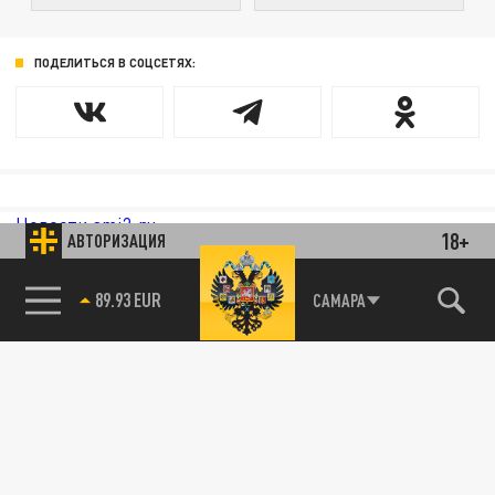
ПОДЕЛИТЬСЯ В СОЦСЕТЯХ:
Новости smi2.ru
18+
АВТОРИЗАЦИЯ
85.64 BRENT
САМАРА
89.93 EUR