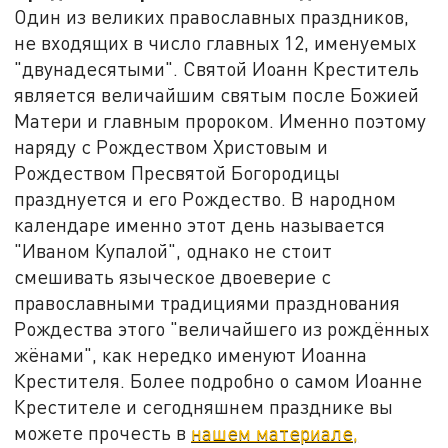
Один из великих православных праздников,
не входящих в число главных 12, именуемых
"двунадесятыми". Святой Иоанн Креститель
является величайшим святым после Божией
Матери и главным пророком. Именно поэтому
наряду с Рождеством Христовым и
Рождеством Пресвятой Богородицы
празднуется и его Рождество. В народном
календаре именно этот день называется
"Иваном Купалой", однако не стоит
смешивать языческое двоеверие с
православными традициями празднования
Рождества этого "величайшего из рождённых
жёнами", как нередко именуют Иоанна
Крестителя. Более подробно о самом Иоанне
Крестителе и сегодняшнем празднике вы
можете прочесть в
нашем материале,