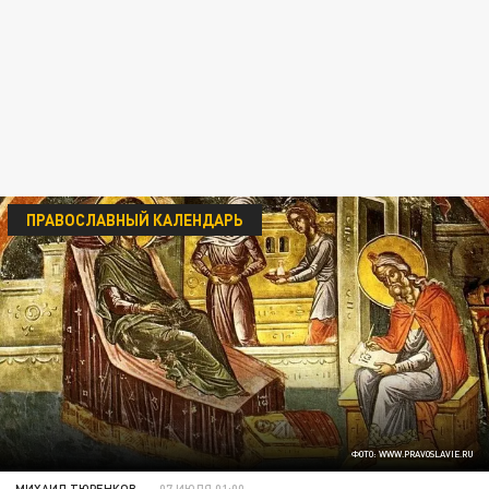
ПРАВОСЛАВНЫЙ КАЛЕНДАРЬ
ФОТО: WWW.PRAVOSLAVIE.RU
МИХАИЛ ТЮРЕНКОВ
07 ИЮЛЯ 01:00