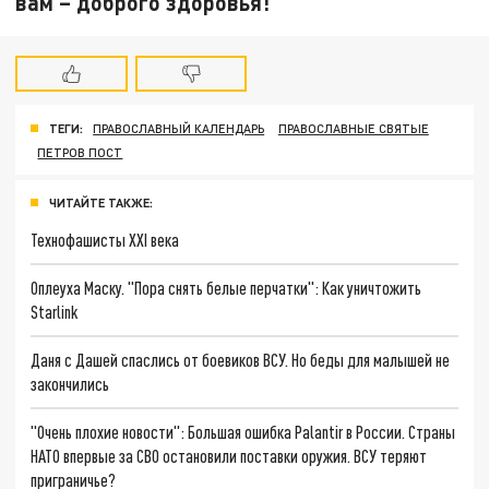
вам – доброго здоровья!"
ТЕГИ:
ПРАВОСЛАВНЫЙ КАЛЕНДАРЬ
ПРАВОСЛАВНЫЕ СВЯТЫЕ
ПЕТРОВ ПОСТ
ЧИТАЙТЕ ТАКЖЕ:
Технофашисты XXI века
Оплеуха Маску. "Пора снять белые перчатки": Как уничтожить
Starlink
Даня с Дашей спаслись от боевиков ВСУ. Но беды для малышей не
закончились
"Очень плохие новости": Большая ошибка Palantir в России. Страны
НАТО впервые за СВО остановили поставки оружия. ВСУ теряют
приграничье?