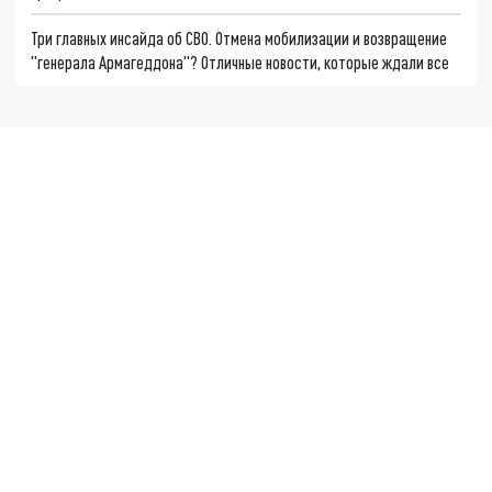
Три главных инсайда об СВО. Отмена мобилизации и возвращение
"генерала Армагеддона"? Отличные новости, которые ждали все