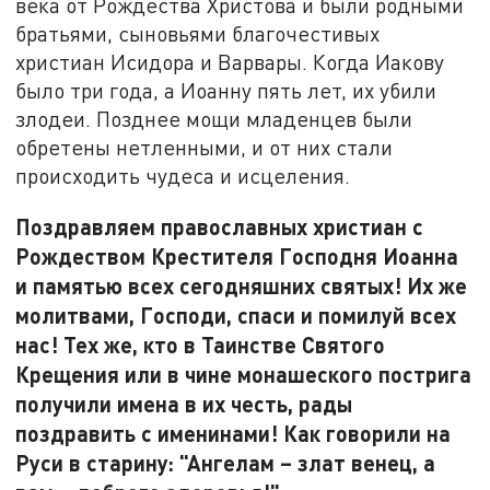
века от Рождества Христова и были родными
братьями, сыновьями благочестивых
христиан Исидора и Варвары. Когда Иакову
было три года, а Иоанну пять лет, их убили
злодеи. Позднее мощи младенцев были
обретены нетленными, и от них стали
происходить чудеса и исцеления.
Поздравляем православных христиан с
Рождеством Крестителя Господня Иоанна
и памятью всех сегодняшних святых! Их же
молитвами, Господи, спаси и помилуй всех
нас! Тех же, кто в Таинстве Святого
Крещения или в чине монашеского пострига
получили имена в их честь, рады
поздравить с именинами! Как говорили на
Руси в старину: "Ангелам – злат венец, а