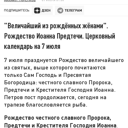
ПОДПИШИТЕСЬ:
"Величайший из рождённых жёнами".
Рождество Иоанна Предтечи. Церковный
календарь на 7 июля
7 июля празднуется Рождество величайшего
из святых, выше которого почитаются
только Сам Господь и Пресвятая
Богородица: честного славного Пророка,
Предтечи и Крестителя Господня Иоанна.
Петров пост продолжается, сегодня на
трапезе благословляется рыба.
Рождество честного славного Пророка,
Предтечи и Крестителя Господня Иоанна
.