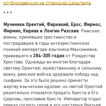
опубликованном на страницах Царьграда
.
* * *
Мученики Орентий, Фарнакий, Ерос, Фирмос,
Фирмин, Кириак и Лонгин Ризские
. Римские
воины, принявшие христианство и
пострадавшие в годы антихристианских
гонений императора-язычника Максимиана,
284-305 годах
правившего в
от Рождества
Христова. Однажды во многом благодаря
святому Орентию, мужественному и сильному
воину, римские войска одержали победу над
скифами. За это было решено принести
жертву языческим идолам, но святой Орентий
решительно отказался предать Христа и Его
Церковь, прославив Христа. Император отдал
приказ сослать героя и его шестерых братьев.