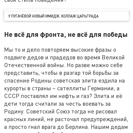
У ПУГАЧЁВОЙ НОВЫЙ ИМИДЖ. КОЛЛАЖ ЦАРЬГРАДА
Не всё для фронта, не всё для победы
Мы то и дело повторяем высокие фразы о
подвиге дедов и прадедов во время Великой
Отечественной войны. Но разве можно себе
представить, чтобы в разгар той борьбы за
спасение Родины советская элита ездила на
курорты в страны – сателлиты Германии, а
СССР поставлял им нефть и газ? Элита и её
дети тогда считали за честь воевать за
Родину. Советский Союз тогда не рисовал
красных линий, не расточал предупреждений,
а просто гнал врага до Берлина. Нашим дедам