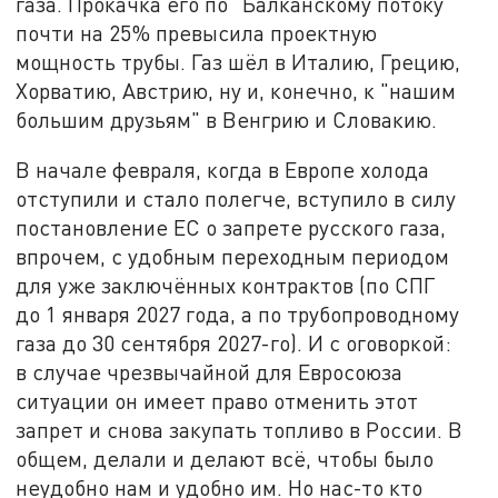
газа. Прокачка его по "Балканскому потоку"
почти на 25% превысила проектную
мощность трубы. Газ шёл в Италию, Грецию,
Хорватию, Австрию, ну и, конечно, к "нашим
большим друзьям" в Венгрию и Словакию.
В начале февраля, когда в Европе холода
отступили и стало полегче, вступило в силу
постановление ЕС о запрете русского газа,
впрочем, с удобным переходным периодом
для уже заключённых контрактов (по СПГ
до 1 января 2027 года, а по трубопроводному
газа до 30 сентября 2027-го). И с оговоркой:
в случае чрезвычайной для Евросоюза
ситуации он имеет право отменить этот
запрет и снова закупать топливо в России. В
общем, делали и делают всё, чтобы было
неудобно нам и удобно им. Но нас-то кто