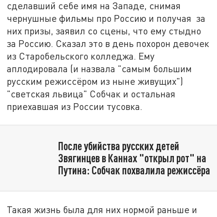
сделавший себе имя на Западе, снимая
чернушные фильмы про Россию и получая за
них призы, заявил со сцены, что ему стыдно
за Россию. Сказал это в день похорон девочек
из Старобельского колледжа. Ему
аплодировала (и назвала "самым большим
русским режиссёром из ныне живущих")
"светская львица" Собчак и остальная
приехавшая из России тусовка.
После убийства русских детей
Звягинцев в Каннах "открыл рот" на
Путина: Собчак похвалила режиссёра
Такая жизнь была для них нормой раньше и