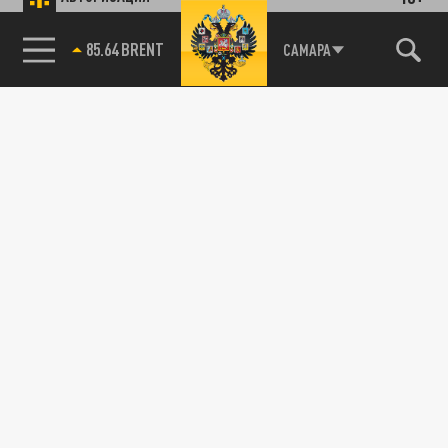
85.64 BRENT
САМАРА