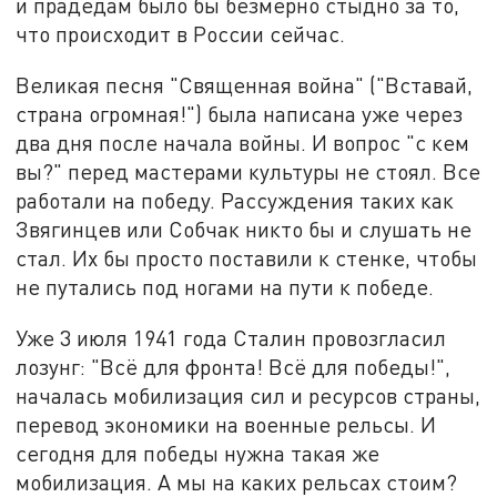
и прадедам было бы безмерно стыдно за то,
что происходит в России сейчас.
Великая песня "Священная война" ("Вставай,
страна огромная!") была написана уже через
два дня после начала войны. И вопрос "с кем
вы?" перед мастерами культуры не стоял. Все
работали на победу. Рассуждения таких как
Звягинцев или Собчак никто бы и слушать не
стал. Их бы просто поставили к стенке, чтобы
не путались под ногами на пути к победе.
Уже 3 июля 1941 года Сталин провозгласил
лозунг: "Всё для фронта! Всё для победы!",
началась мобилизация сил и ресурсов страны,
перевод экономики на военные рельсы. И
сегодня для победы нужна такая же
мобилизация. А мы на каких рельсах стоим?