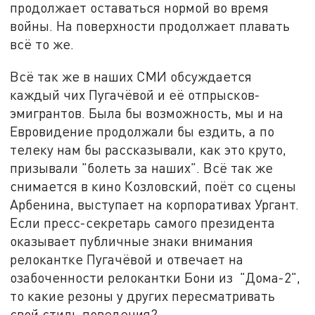
продолжает оставаться нормой во время
войны. На поверхности продолжает плавать
всё то же.
Всё так же в наших СМИ обсуждается
каждый чих Пугачёвой и её отпрысков-
эмигрантов. Была бы возможность, мы и на
Евровидение продолжали бы ездить, а по
телеку нам бы рассказывали, как это круто,
призывали "болеть за наших". Всё так же
снимается в кино Козловский, поёт со сцены
Арбенина, выступает на корпоративах Ургант.
Если пресс-секретарь самого президента
оказывает публичные знаки внимания
релокантке Пугачёвой и отвечает на
озабоченности релокантки Бони из "Дома-2",
то какие резоны у других пересматривать
свой стиль поведения?