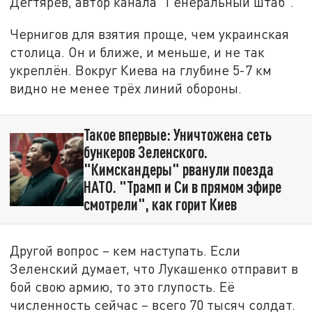
Дегтярёв, автор канала "Генеральный штаб".
Чернигов для взятия проще, чем украинская
столица. Он и ближе, и меньше, и не так
укреплён. Вокруг Киева на глубине 5-7 км
видно не менее трёх линий обороны.
Такое впервые: Уничтожена сеть
бункеров Зеленского.
"Кимскандеры" рванули поезда
НАТО. "Трамп и Си в прямом эфире
смотрели", как горит Киев
Другой вопрос – кем наступать. Если
Зеленский думает, что Лукашенко отправит в
бой свою армию, то это глупость. Её
численность сейчас – всего 70 тысяч солдат.