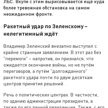
ЛБС. Вкупе с этим вырисовывается ещё куда
более тревожная обстановка на самом
неожиданном фронте.
Ракетный удар по Зеленскому –
нелегитимный ждёт
Владимир Зеленский внезапно выступил с
крайне странным заявлением. В этот раз без
"перемоги" – напротив, он признался, что
ожидается окончание войны, но не путём
переговоров, а путём "долгожданного"
ракетного удара почти по двум десяткам
центров принятия решений.
Речь о политических центрах. В частности,
по зданию администрации президента, а
также по его личной резиденции. Также, с его