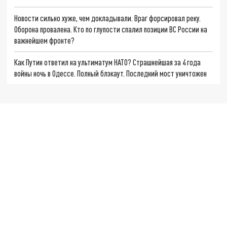
Новости сильно хуже, чем докладывали. Враг форсировал реку.
Оборона провалена. Кто по глупости спалил позиции ВС России на
важнейшем фронте?
Как Путин ответил на ультиматум НАТО? Страшнейшая за 4 года
войны ночь в Одессе. Полный блэкаут. Последний мост уничтожен