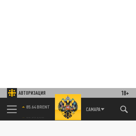
18+
АВТОРИЗАЦИЯ
85.64 BRENT
САМАРА