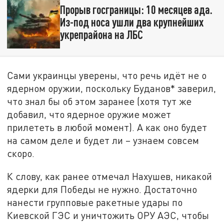
Прорыв госграницы: 10 месяцев ада.
Из-под носа ушли два крупнейших
укрепрайона на ЛБС
Сами украинцы уверены, что речь идёт не о
ядерном оружии, поскольку Буданов* заверил,
что знал бы об этом заранее (хотя тут же
добавил, что ядерное оружие может
прилететь в любой момент). А как оно будет
на самом деле и будет ли – узнаем совсем
скоро.
К слову, как ранее отмечал Нахушев, никакой
ядерки для Победы не нужно. Достаточно
нанести групповые ракетные удары по
Киевской ГЭС и уничтожить ОРУ АЭС, чтобы