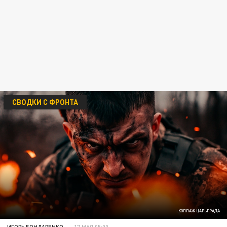
СВОДКИ С ФРОНТА
КОЛЛАЖ ЦАРЬГРАДА
ИГОРЬ БОНДАРЕНКО
17 МАЯ 05:00