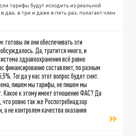
 если тарифы будут исходить из реальной
 в два, в три и даже в пять раз, полагает член
: готовы ли они обеспечивать эти
 обсуждалось. Да, тратится много, и
система здравоохранения всё равно
ас финансирование составляет, по разным
,5%. Тогда у нас этот вопрос будет снят.
стема, пишем мы тарифы, не пишем мы
т. Какое к этому имеет отношение ФАС? Да
, что ровно так же Роспотребнадзор
, а не контролем качества оказания