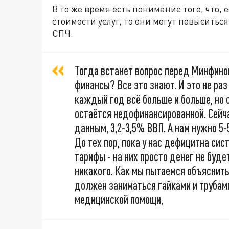
В то же время есть понимание того, что,
стоимости услуг, то они могут повыситься
СПЧ.
Тогда встанет вопрос перед Минфином
финансы? Все это знают. И это не раз
каждый год всё больше и больше, но 
остаётся недофинансированной. Сейч
данным, 3,2-3,5% ВВП. А нам нужно 5-5
До тех пор, пока у нас дефицитна си
тарифы - на них просто денег не буде
никакого. Как мы пытаемся объяснить
должен заниматься гайками и трубами
медицинской помощи,