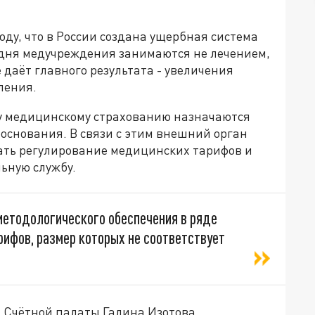
ду, что в России создана ущербная система
одня медучреждения занимаются не лечением,
 даёт главного результата - увеличения
ления.
му медицинскому страхованию назначаются
боснования. В связи с этим внешний орган
ать регулирование медицинских тарифов и
ьную службу.
методологического обеспечения в ряде
рифов, размер которых не соответствует
я Счётной палаты Галина Изотова.