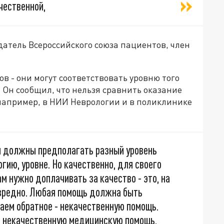
чественной,
датель Всероссийского союза пациентов, член
в - они могут соответствовать уровню того
. Он сообщил, что нельзя сравнить оказание
например, в НИИ Неврологии и в поликлинике
 и должны предполагать разный уровень
огию, уровне. Но качественно, для своего
ам нужно доплачивать за качество - это, на
, вредно. Любая помощь должна быть
аем обратное - некачественную помощь.
т некачественную медицинскую помощь,