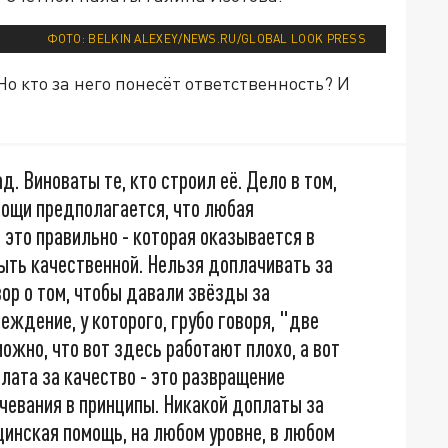
ФОТО: BELKIN ALEXEY/NEWS.RU/GLOBAL LOOK PRESS
о кто за него понесёт ответственность? И
д. Виноваты те, кто строил её. Дело в том,
мощи предполагается, что любая
 это правильно - которая оказывается в
ть качественной. Нельзя доплачивать за
вор о том, чтобы давали звёзды за
еждение, у которого, грубо говоря, "две
ожно, что вот здесь работают плохо, а вот
лата за качество - это развращение
чевания в принципы. Никакой доплаты за
инская помощь, на любом уровне, в любом