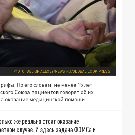
ФОТО: BELKIN ALEXEY/NEWS.RU/GLOBAL LOOK PRESS
ифы. По его словам, не менее 15 лет
ского Союза пациентов говорят об их
на оказание медицинской помощи.
олько же реально стоит оказание
ретном случае. И здесь задача ФОМСа и