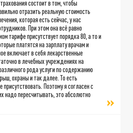
рахования состоит в том, чтобы
равильно отразить реальную стоимость
ечения, которая есть сейчас, у нас
трудников. При этом она всё равно
мом тарифе присутствует порядка 80, а то и
оторые платятся на зарплату врачам и
ное включает в себя лекарственные
таточно в лечебных учреждениях на
 различного рода услуги по содержанию
ыш, охраны и так далее. То есть
присутствовать. Поэтому я согласен с
 их надо пересчитывать, это абсолютно