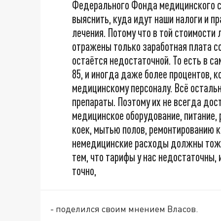
Федерального Фонда медицинского ст
выяснить, куда идут наши налоги и п
лечения. Потому что в той стоимости л
отражены только заработная плата со
остаётся недостаточной. То есть в са
85, и иногда даже более процентов, к
медицинскому персоналу. Всё осталь
препараты. Поэтому их не всегда дос
медицинское оборудование, питание,
коек, мытью полов, ремонтированию кр
немедицинские расходы должны тоже 
тем, что тарифы у нас недостаточны,
точно,
- поделился своим мнением Власов.