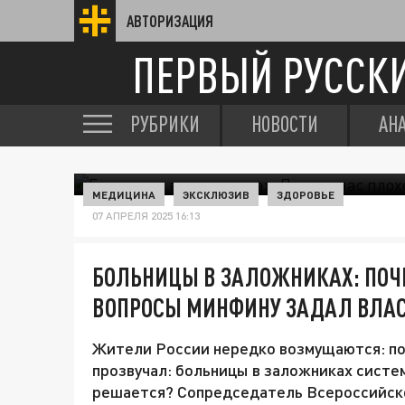
АВТОРИЗАЦИЯ
ПЕРВЫЙ РУССК
РУБРИКИ
НОВОСТИ
АН
МЕДИЦИНА
ЭКСКЛЮЗИВ
ЗДОРОВЬЕ
07 АПРЕЛЯ 2025 16:13
БОЛЬНИЦЫ В ЗАЛОЖНИКАХ: ПОЧЕ
ВОПРОСЫ МИНФИНУ ЗАДАЛ ВЛА
Жители России нередко возмущаются: поч
прозвучал: больницы в заложниках систем
решается? Сопредседатель Всероссийско