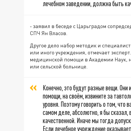
лечебном заведении, должна быть ка
- заявил в беседе с Царьградом сопредсе
СПЧ Ян Власов.
Другое дело набор методик и специалисто
или иного учреждения, отмечает эксперт
медицинской помощи в Академии Наук, 
или сельской больнице.
Конечно, это будут разные вещи. Они
помощи, на своём, извините за тавтол
уровня. Поэтому говорить о том, что в
самом деле, абсолютно, я бы сказал
качественной. Иначе мы тогда допуск
Если лечебное учреждение оказывае