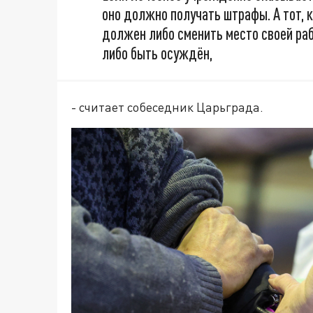
оно должно получать штрафы. А тот, к
должен либо сменить место своей ра
либо быть осуждён,
- считает собеседник Царьграда.