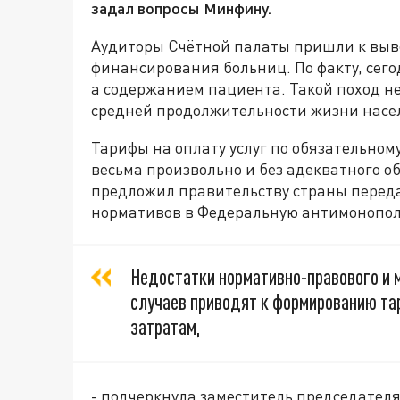
задал вопросы Минфину.
Аудиторы Счётной палаты пришли к выво
финансирования больниц. По факту, сег
а содержанием пациента. Такой поход не
средней продолжительности жизни насе
Тарифы на оплату услуг по обязательно
весьма произвольно и без адекватного о
предложил правительству страны перед
нормативов в Федеральную антимонопол
Недостатки нормативно-правового и 
случаев приводят к формированию та
затратам,
- подчеркнула заместитель председател