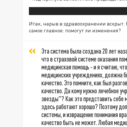
Итак, нарыв в здравоохранении вскрыт. Н
самое главное: помогут ли изменения?
Эта система была создана 20 лет наза
что в страховой системе оказания по
медицинская помощь - и я считаю, что
медицинских учреждениях, должна бы
качество. Это помните, как был разго
качество. Да кому нужно лечебное учр
звезды"? Как это представить себе м
здесь работают хорошо? Поэтому доп
системы, и извращение понимания вра
качество быть не может. Любая медиц