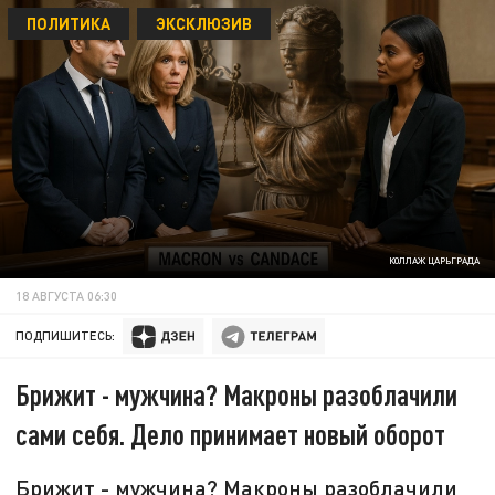
ПОЛИТИКА
ЭКСКЛЮЗИВ
КОЛЛАЖ ЦАРЬГРАДА
18 АВГУСТА 06:30
ПОДПИШИТЕСЬ:
Брижит - мужчина? Макроны разоблачили
сами себя. Дело принимает новый оборот
Брижит - мужчина? Макроны разоблачили