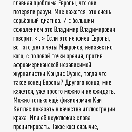
главная проблема Европы, что они
потеряли разум. Мне кажется, это очень
серьёзный диагноз. И с большим
сожалением это Владимир Владимирович
говорит. <…> Если это не конец Европы,
вот это дело четы Макронов, неизвестно
кого, с половой точки зрения, против
афроамериканской независимой
журналистки Кэндис Оуэнс, тогда что
такое конец Европы? Другого конца, мне
кажется, уже просто можно и не ожидать.
Можно только ещё физиономию Каи
Каллас показать в качестве иллюстрации
краха. Или её неуклюжие слова
процитировать. Такое косноязычие,