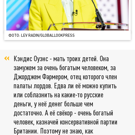
ФОТО: LEV RADIN/GLOBALLOOKPRESS
Кэндис Оуэнс - мать троих детей. Она
замужем за очень богатым человеком, за
Джорджем Фармером, отец которого член
палаты лордов. Едва ли её можно купить
или соблазнить на какие-то русские
деньги, у неё денег больше чем
достаточно. А её свёкор - очень богатый
человек, казначей консервативной партии
Британии. Поэтому не знаю, как