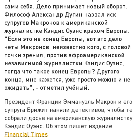
сами себя. Дело принимает новый оборот.
Философ Александр Дугин назвал иск
супругов Макронов к американской
журналистке Кэндис Оуэнс крахом Европы.
"Если это не конец Европы, вот это дело
четы Макронов, неизвестно кого, с половой
точки зрения, против афроамериканской
независимой журналистки Кэндис Оуэнс,
тогда что такое конец Европы? Другого
конца, мне кажется, уже просто можно и не
ожидать", - отметил учёный.
Президент Франции Эммануэль Макрон и его
супруга Брижит наняли детективов, чтобы те
собрали досье на американскую журналистку
Кэндис Оуэнс. Об этом пишет издание
Financial Times
.