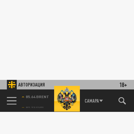
18+
АВТОРИЗАЦИЯ
85.64 BRENT
САМАРА