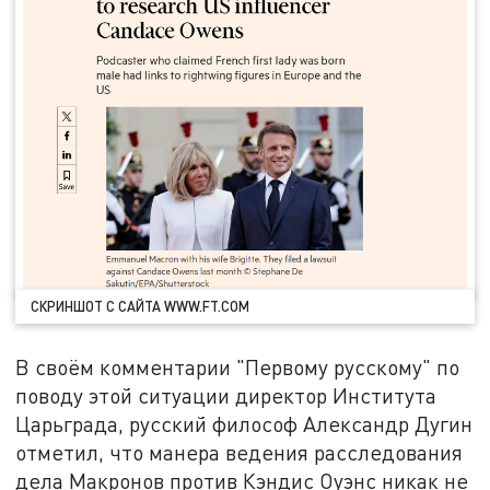
СКРИНШОТ С САЙТА WWW.FT.COM
В своём комментарии "Первому русскому" по
поводу этой ситуации директор Института
Царьграда, русский философ Александр Дугин
отметил, что манера ведения расследования
дела Макронов против Кэндис Оуэнс никак не