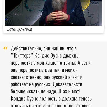
ФОТО: ЦАРЬГРАД
Действительно, они нашли, что в
"Твиттере" Кэндис Оуэнс дважды
перепостила мои какие-то твиты. А если
она перепостила два твита моих -
соответственно, она русский агент и
работает на русских. Доказательств
больше искать не надо. Шах и мат!
Кэндис Оуэнс полностью должна теперь
отвечать на это уголовное дело, которое