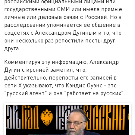
российскими официальными лицами или
государственными СМИ или имела прямые
личные или деловые связи с Россией. Но в
расследовании упоминается её общение в
соцсетях с Александром Дугиным и то, что
они несколько раз репостили посты друг
друга.
Комментируя эту информацию, Александр
Дугин с иронией заметил, что,
действительно, перепосты его записей в
сети Х указывают, что Кэндис Оуэнс - это
"русский агент" и она "работает на русских".