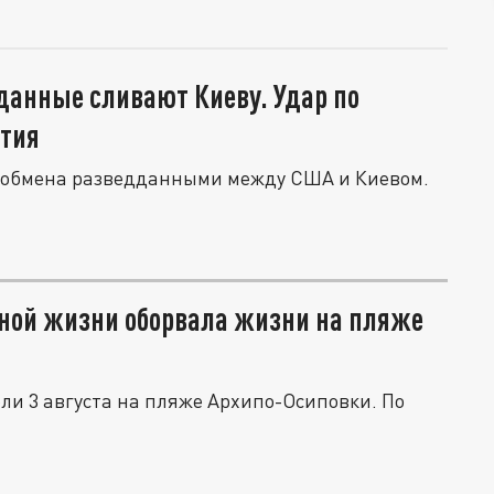
данные сливают Киеву. Удар по
тия
ии обмена разведданными между США и Киевом.
ной жизни оборвала жизни на пляже
ибли 3 августа на пляже Архипо-Осиповки. По