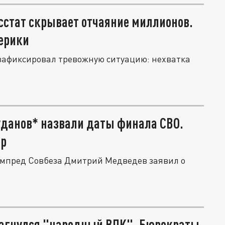
сстат скрывает отчаяние миллионов.
мерики
зафиксировал тревожную ситуацию: нехватка
уданов* назвали даты финала СВО.
ор
ампред Совбеза Дмитрий Медведев заявил о
 загнулся "народный ВПК". Бюрократы