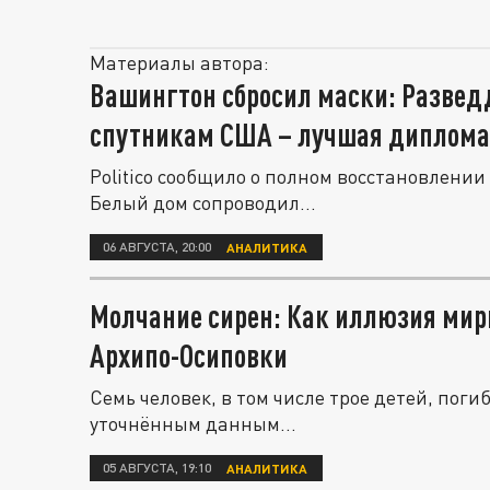
Материалы автора:
Вашингтон сбросил маски: Развед
спутникам США – лучшая диплома
Politico сообщило о полном восстановлен
Белый дом сопроводил...
06 АВГУСТА, 20:00
АНАЛИТИКА
Молчание сирен: Как иллюзия мир
Архипо-Осиповки
Семь человек, в том числе трое детей, пог
уточнённым данным...
05 АВГУСТА, 19:10
АНАЛИТИКА