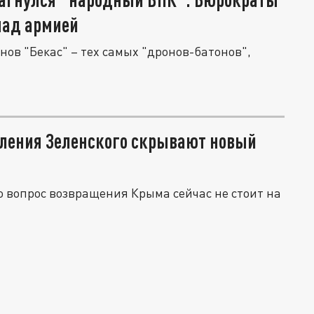
над армией
нов "Бекас" – тех самых "дронов-батонов",
вления Зеленского скрывают новый
о вопрос возвращения Крыма сейчас не стоит на