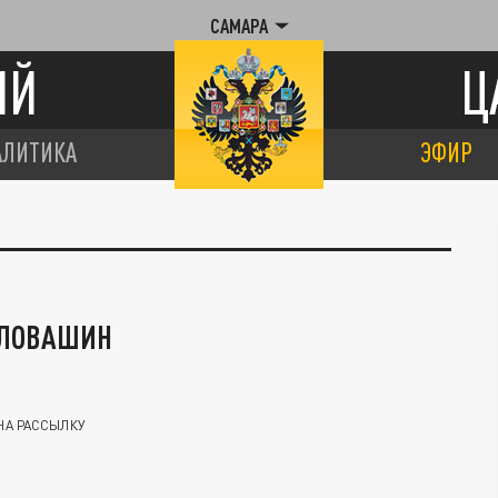
САМАРА
ИЙ
Ц
АЛИТИКА
ЭФИР
ОЛОВАШИН
НА РАССЫЛКУ