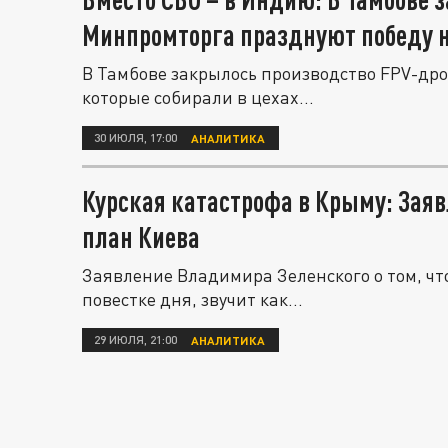
Минпромторга празднуют победу 
В Тамбове закрылось производство FPV-дро
которые собирали в цехах...
30 ИЮЛЯ, 17:00
АНАЛИТИКА
Курская катастрофа в Крыму: Зая
план Киева
Заявление Владимира Зеленского о том, чт
повестке дня, звучит как...
29 ИЮЛЯ, 21:00
АНАЛИТИКА