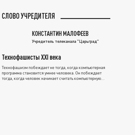
СЛОВО УЧРЕДИТЕЛЯ
КОНСТАНТИН МАЛОФЕЕВ
Учредитель телеканала "Царьград"
Технофашисты XXI века
Технофашизм побеждает не тогда, когда компьютерная
программа становится умнее человека. Он побеждает
тогда, когда человек начинает считать компьютерную
программу нравственно выше себя.