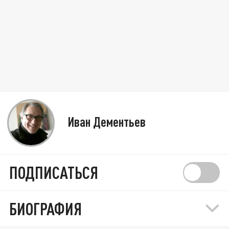
Иван Дементьев
ПОДПИСАТЬСЯ
БИОГРАФИЯ
Рабы государства: Тысячам русских людей