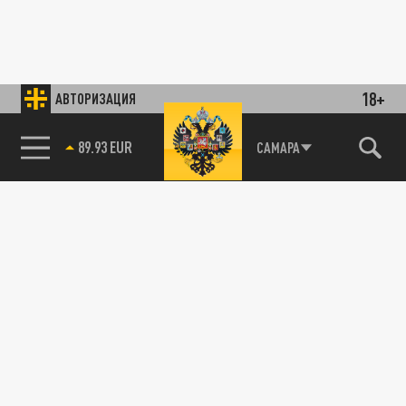
18+
АВТОРИЗАЦИЯ
89.93 EUR
САМАРА