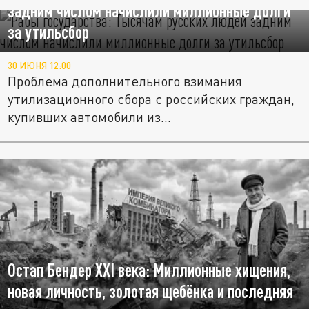
задним числом начислили миллионные долги
за утильсбор
30 ИЮНЯ 12:00
Проблема дополнительного взимания
утилизационного сбора с российских граждан,
купивших автомобили из...
Остап Бендер XXI века: Миллионные хищения,
новая личность, золотая щебёнка и последняя