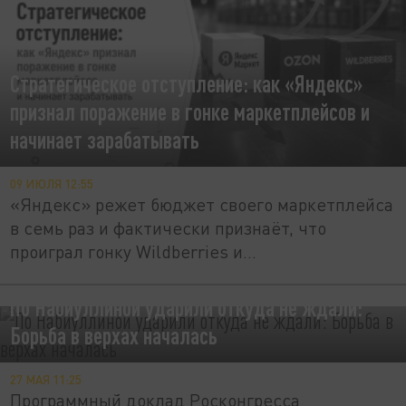
Стратегическое отступление: как «Яндекс»
признал поражение в гонке маркетплейсов и
начинает зарабатывать
09 ИЮЛЯ 12:55
«Яндекс» режет бюджет своего маркетплейса
в семь раз и фактически признаёт, что
проиграл гонку Wildberries и...
По Набиуллиной ударили откуда не ждали:
Борьба в верхах началась
27 МАЯ 11:25
Программный доклад Росконгресса