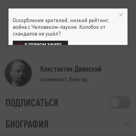
Оскорбления зрителей, низкий рейтинг,
война с Человеком-пауком: Колобок от
скандалов не ушёл?
В ПРЯМОМ ЭФИРЕ:
Константин Двинский
экономист, блогер
ПОДПИСАТЬСЯ
БИОГРАФИЯ