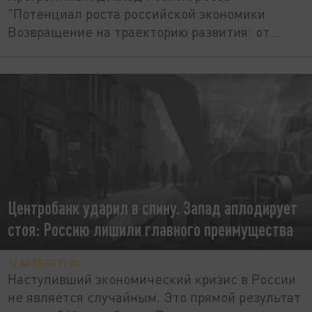
"Потенциал роста российской экономики.
Возвращение на траекторию развития: от...
Центробанк ударил в спину. Запад аплодирует
стоя: Россию лишили главного преимущества
12 АПРЕЛЯ 17:00
Наступивший экономический кризис в России
не является случайным. Это прямой результат