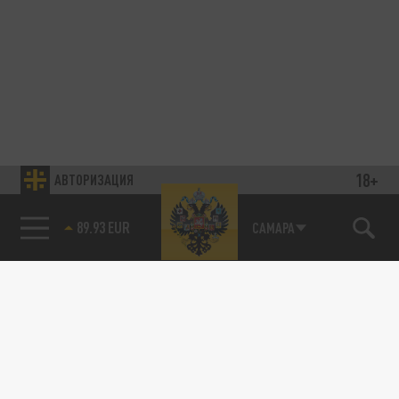
18+
АВТОРИЗАЦИЯ
89.93 EUR
САМАРА