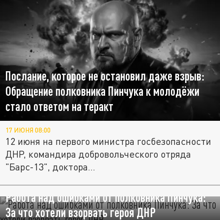
Послание, которое не остановил даже взрыв:
Обращение полковника Пинчука к молодёжи
стало ответом на теракт
17 ИЮНЯ 08:00
12 июня на первого министра госбезопасности
ДНР, командира добровольческого отряда
"Барс-13", доктора...
Работа над ошибками от полковника Пинчука:
За что хотели взорвать героя ДНР