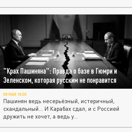
"Крах Пашиняна": Правда о базе в Гюмри и
Зеленском, которая русским не понравится
08 МАЯ 18:00
Пашинян ведь несерьёзный, истеричный,
скандальный... И Карабах сдал, и с Россией
дружить не хочет, а ведь у...