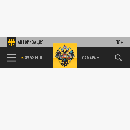
18+
АВТОРИЗАЦИЯ
85.64 BRENT
САМАРА
89.93 EUR