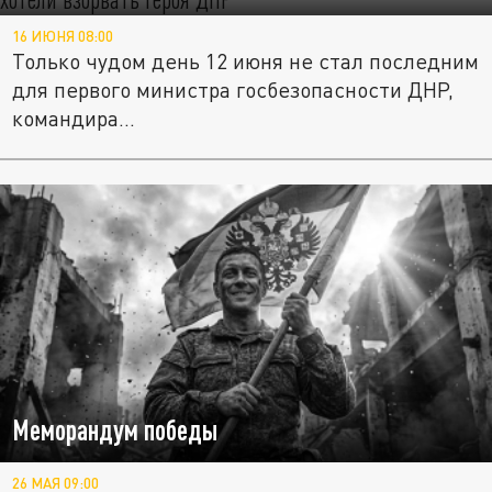
16 ИЮНЯ 08:00
Только чудом день 12 июня не стал последним
для первого министра госбезопасности ДНР,
командира...
Меморандум победы
26 МАЯ 09:00