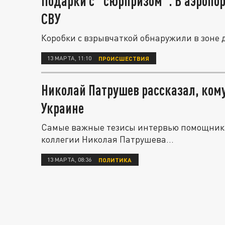
Подарки с "сюрпризом". В аэропо
СВУ
Коробки с взрывчаткой обнаружили в зоне 
13 МАРТА, 11:10
ПРОИСШЕСТВИЯ
Николай Патрушев рассказал, кому
Украине
Самые важные тезисы интервью помощника
коллегии Николая Патрушева...
13 МАРТА, 08:36
ПОЛИТИКА