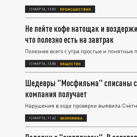
13 МАРТА, 13:52
ПРОИСШЕСТВИЯ
Не пейте кофе натощак и воздержи
что полезно есть на завтрак
Полезнее всего с утра простые и понятные
13 МАРТА, 13:00
ОБЩЕСТВО
Шедевры "Мосфильма" списаны с б
компания получает
Нарушения в ходе проверки выявила Счёт
13 МАРТА, 11:42
ЭКОНОМИКА