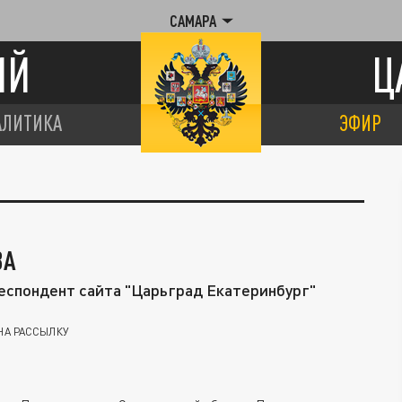
САМАРА
ИЙ
Ц
АЛИТИКА
ЭФИР
ВА
еспондент сайта "Царьград Екатеринбург"
НА РАССЫЛКУ