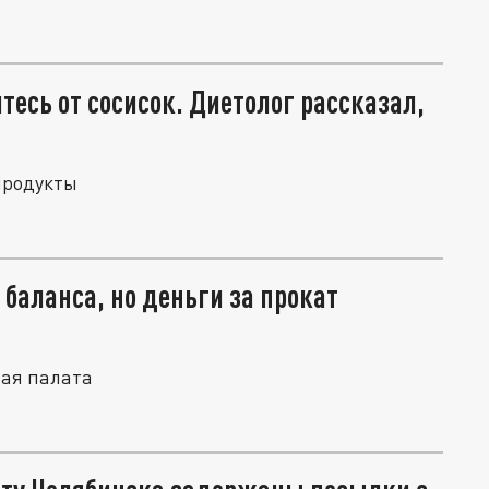
тесь от сосисок. Диетолог рассказал,
 продукты
аланса, но деньги за прокат
ная палата