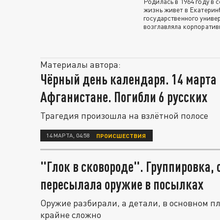
Родилась в 1964 году в
жизнь живет в Екатерин
государственного универ
возглавляла корпоратив
Материалы автора:
Чёрный день календаря. 14 марта 
Афганистане. Погибли 6 русских
Трагедия произошла на взлётной полосе
14 МАРТА, 04:58
ПРОИСШЕСТВИЯ
"Глок в сковороде". Группировка, 
пересылала оружие в посылках
Оружие разбирали, а детали, в основном п
крайне сложно