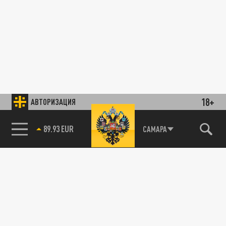
18+
АВТОРИЗАЦИЯ
89.93 EUR
САМАРА