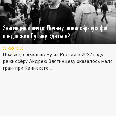
Звягинцев и ничто. Почему режиссёр-русофоб
предложил Путину сдаться?
28 МАЯ 10:00
Похоже, сбежавшему из России в 2022 году
режиссёру Андрею Звягинцеву оказалось мало
гран-при Каннского...