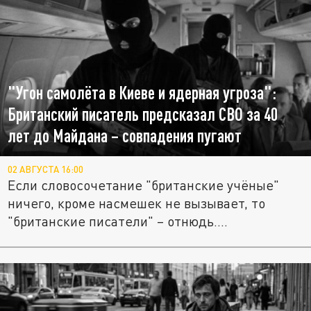
"Угон самолёта в Киеве и ядерная угроза":
Британский писатель предсказал СВО за 40
лет до Майдана – совпадения пугают
02 АВГУСТА 16:00
Если словосочетание "британские учёные"
ничего, кроме насмешек не вызывает, то
"британские писатели" – отнюдь....