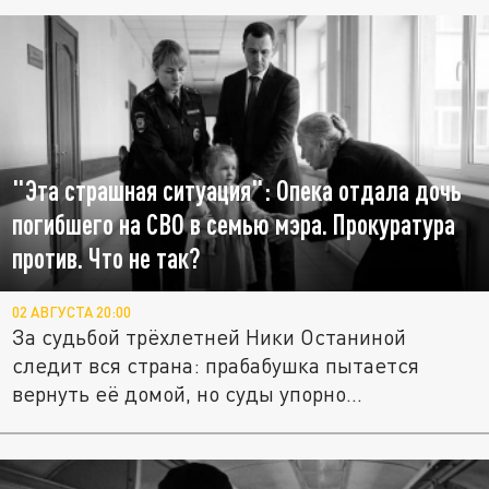
"Эта страшная ситуация": Опека отдала дочь
погибшего на СВО в семью мэра. Прокуратура
против. Что не так?
02 АВГУСТА 20:00
За судьбой трёхлетней Ники Останиной
следит вся страна: прабабушка пытается
вернуть её домой, но суды упорно...