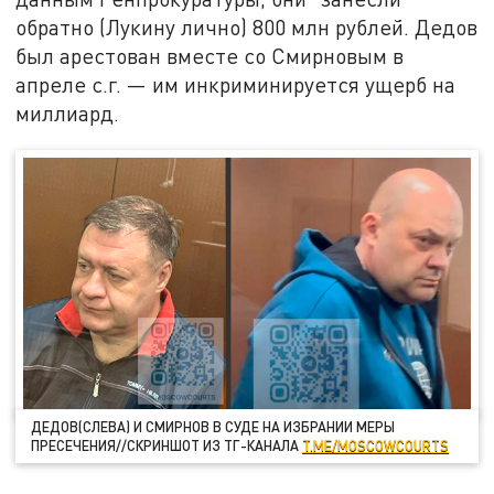
обратно (Лукину лично) 800 млн рублей. Дедов
был арестован вместе со Смирновым в
апреле с.г. — им инкриминируется ущерб на
миллиард.
ДЕДОВ(СЛЕВА) И СМИРНОВ В СУДЕ НА ИЗБРАНИИ МЕРЫ
ПРЕСЕЧЕНИЯ//СКРИНШОТ ИЗ ТГ-КАНАЛА
T.ME/MOSCOWCOURTS