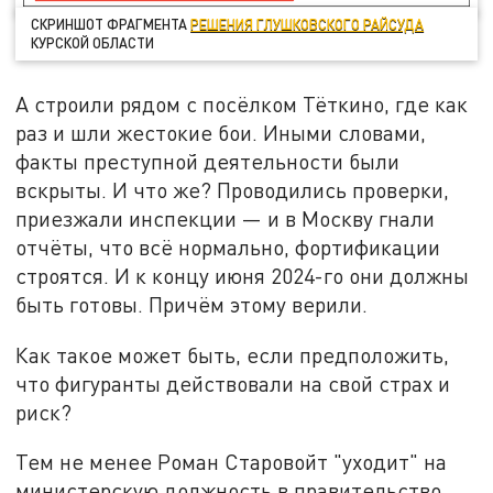
СКРИНШОТ ФРАГМЕНТА
РЕШЕНИЯ ГЛУШКОВСКОГО РАЙСУДА
КУРСКОЙ ОБЛАСТИ
А строили рядом с посёлком Тёткино, где как
раз и шли жестокие бои. Иными словами,
факты преступной деятельности были
вскрыты. И что же? Проводились проверки,
приезжали инспекции — и в Москву гнали
отчёты, что всё нормально, фортификации
строятся. И к концу июня 2024-го они должны
быть готовы. Причём этому верили.
Как такое может быть, если предположить,
что фигуранты действовали на свой страх и
риск?
Тем не менее Роман Старовойт "уходит" на
министерскую должность в правительство