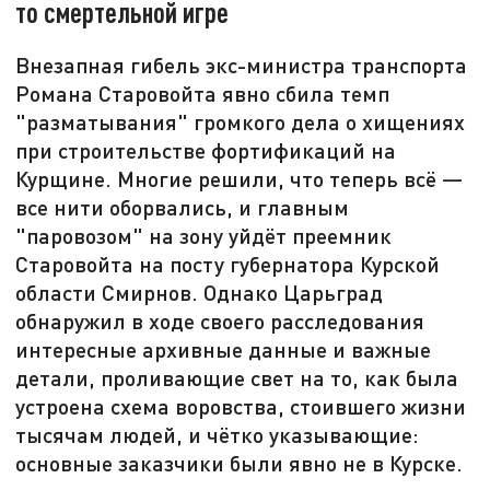
то смертельной игре
Внезапная гибель экс-министра транспорта
Романа Старовойта явно сбила темп
"разматывания" громкого дела о хищениях
при строительстве фортификаций на
Курщине. Многие решили, что теперь всё —
все нити оборвались, и главным
"паровозом" на зону уйдёт преемник
Старовойта на посту губернатора Курской
области Смирнов. Однако Царьград
обнаружил в ходе своего расследования
интересные архивные данные и важные
детали, проливающие свет на то, как была
устроена схема воровства, стоившего жизни
тысячам людей, и чётко указывающие:
основные заказчики были явно не в Курске.