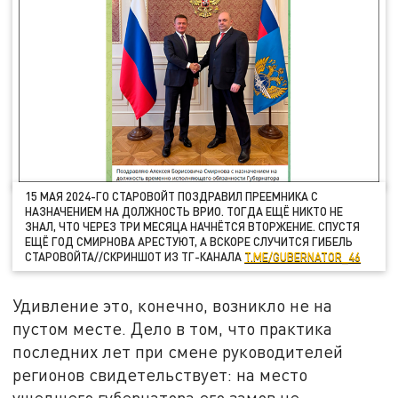
15 МАЯ 2024-ГО СТАРОВОЙТ ПОЗДРАВИЛ ПРЕЕМНИКА С
НАЗНАЧЕНИЕМ НА ДОЛЖНОСТЬ ВРИО. ТОГДА ЕЩЁ НИКТО НЕ
ЗНАЛ, ЧТО ЧЕРЕЗ ТРИ МЕСЯЦА НАЧНЁТСЯ ВТОРЖЕНИЕ. СПУСТЯ
ЕЩЁ ГОД СМИРНОВА АРЕСТУЮТ, А ВСКОРЕ СЛУЧИТСЯ ГИБЕЛЬ
СТАРОВОЙТА//СКРИНШОТ ИЗ ТГ-КАНАЛА
T.ME/GUBERNATOR_46
Удивление это, конечно, возникло не на
пустом месте. Дело в том, что практика
последних лет при смене руководителей
регионов свидетельствует: на место
ушедшего губернатора его замов не