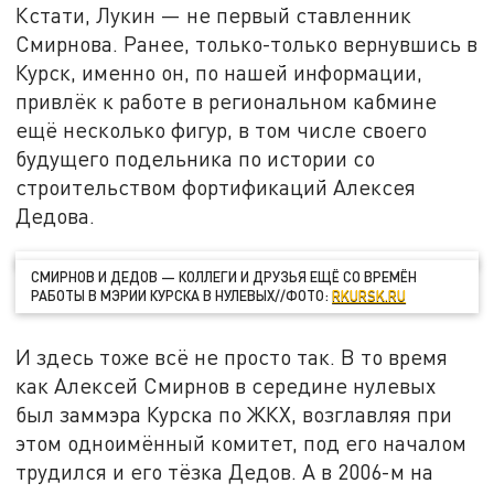
Кстати, Лукин — не первый ставленник
Смирнова. Ранее, только-только вернувшись в
Курск, именно он, по нашей информации,
привлёк к работе в региональном кабмине
ещё несколько фигур, в том числе своего
будущего подельника по истории со
строительством фортификаций Алексея
Дедова.
СМИРНОВ И ДЕДОВ — КОЛЛЕГИ И ДРУЗЬЯ ЕЩЁ СО ВРЕМЁН
РАБОТЫ В МЭРИИ КУРСКА В НУЛЕВЫХ//ФОТО:
RKURSK.RU
И здесь тоже всё не просто так. В то время
как Алексей Смирнов в середине нулевых
был заммэра Курска по ЖКХ, возглавляя при
этом одноимённый комитет, под его началом
трудился и его тёзка Дедов. А в 2006-м на