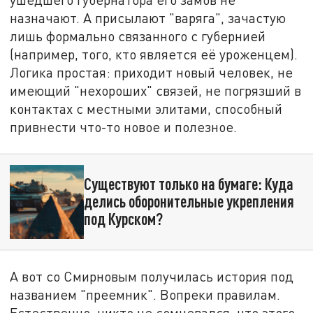
назначают. А присылают "варяга", зачастую
лишь формально связанного с губернией
(например, того, кто является её уроженцем).
Логика простая: приходит новый человек, не
имеющий "нехороших" связей, не погрязший в
контактах с местными элитами, способный
привнести что-то новое и полезное.
Существуют только на бумаге: Куда
делись оборонительные укрепления
под Курском?
А вот со Смирновым получилась история под
названием "преемник". Вопреки правилам.
Естественно, никто не сомневался, что этого