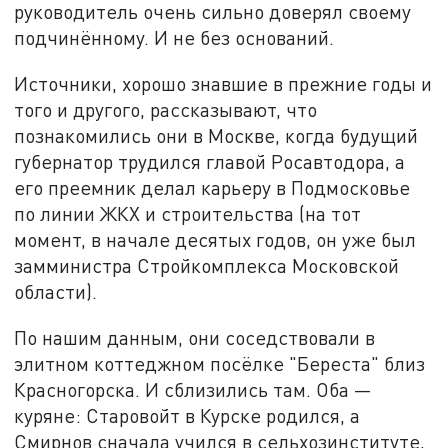
руководитель очень сильно доверял своему
подчинённому. И не без оснований.
Источники, хорошо знавшие в прежние годы и
того и другого, рассказывают, что
познакомились они в Москве, когда будущий
губернатор трудился главой Росавтодора, а
его преемник делал карьеру в Подмосковье
по линии ЖКХ и строительства (на тот
момент, в начале десятых годов, он уже был
замминистра Стройкомплекса Московской
области).
По нашим данным, они соседствовали в
элитном коттеджном посёлке "Береста" близ
Красногорска. И сблизились там. Оба —
куряне: Старовойт в Курске родился, а
Смирнов сначала учился в сельхозинституте,