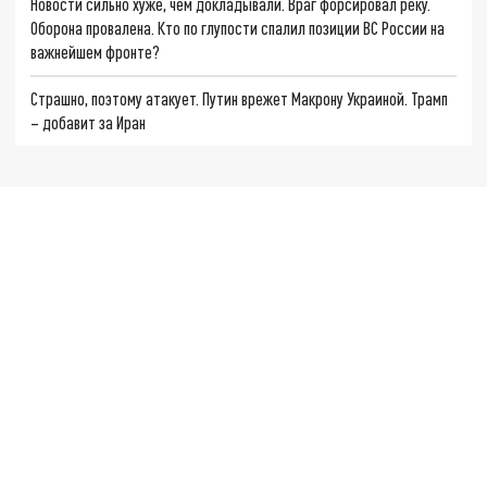
Новости сильно хуже, чем докладывали. Враг форсировал реку.
Оборона провалена. Кто по глупости спалил позиции ВС России на
важнейшем фронте?
Страшно, поэтому атакует. Путин врежет Макрону Украиной. Трамп
– добавит за Иран