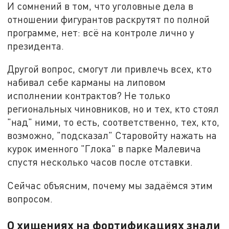
И сомнений в том, что уголовные дела в
отношении фигурантов раскрутят по полной
программе, нет: всё на контроле лично у
президента.
Другой вопрос, смогут ли привлечь всех, кто
набивал себе карманы на липовом
исполнении контрактов? Не только
региональных чиновников, но и тех, кто стоял
"над" ними, то есть, соответственно, тех, кто,
возможно, "подсказал" Старовойту нажать на
курок именного "Глока" в парке Малевича
спустя несколько часов после отставки.
Сейчас объясним, почему мы задаёмся этим
вопросом.
О хищениях на фортификациях знали