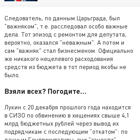
Следователь, по данным Царьграда, был
"важняком", т.е. расследовал особо важные
дела. Тот эпизод с ремонтом для депутата,
вероятно, оказался "неважным". А потом и
сам "важняк" стал бизнесменом. Официально
же никакого нецелевого расходования
средств из бюджета в тот период якобы не
было.
Взяли всех? Погодите...
Лукин с 20 декабря прошлого года находится
в СИЗО по обвинению в хищениях свыше 4,1
млрд бюджетных рублей через вывод их
подрядчикам с последующим "откатом": по
данным Генпрокуратуры, они "занесли"