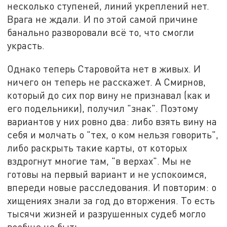
несколько ступеней, линий укреплений нет.
Врага не ждали. И по этой самой причине
банально разворовали всё то, что смогли
украсть.
Однако теперь Старовойта нет в живых. И
ничего он теперь не расскажет. А Смирнов,
который до сих пор вину не признавал (как и
его подельники), получил "знак". Поэтому
вариантов у них ровно два: либо взять вину на
себя и молчать о "тех, о ком нельзя говорить",
либо раскрыть такие карты, от которых
вздрогнут многие там, "в верхах". Мы не
готовы на первый вариант и не успокоимся,
впереди новые расследования. И повторим: о
хищениях знали за год до вторжения. То есть
тысячи жизней и разрушенных судеб могло
вообще не быть.