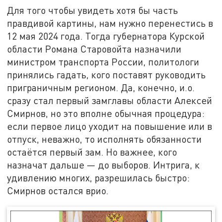
Для того чтобы увидеть хотя бы часть
правдивой картины, нам нужно перенестись в
12 мая 2024 года. Тогда губернатора Курской
области Романа Старовойта назначили
министром транспорта России, политологи
принялись гадать, кого поставят руководить
приграничным регионом. Да, конечно, и.о.
сразу стал первый замглавы области Алексей
Смирнов, но это вполне обычная процедура:
если первое лицо уходит на повышение или в
отпуск, неважно, то исполнять обязанности
остаётся первый зам. Но важнее, кого
назначат дальше — до выборов. Интрига, к
удивлению многих, разрешилась быстро:
Смирнов остался врио.