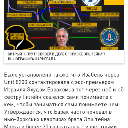
ХИТРЫЙ "СПРУТ" СВЯЗЕЙ В ДЕЛЕ О "СПИСКЕ ЭПШТЕЙНА"/
ИНФОГРАФИКА ЦАРЬГРАДА
Было установлено также, что Изабель через
Unit 8200 контактировала с экс-премьером
Израиля Эхудом Бараком, а тот через неё и её
сестру Гилейн сошёлся сами понимаете с
кем, чтобы заниматься сами понимаете чем.
Утверждается, что Барак часто ночевал в
нью-йоркских квартирах брата Эпштейна
Марка и более 30 раз катался с известными