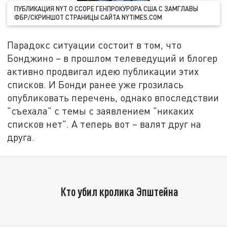
ПУБЛИКАЦИЯ NYT О ССОРЕ ГЕНПРОКУРОРА США С ЗАМГЛАВЫ
ФБР/СКРИНШОТ СТРАНИЦЫ САЙТА NYTIMES.COM
Парадокс ситуации состоит в том, что
Бонджино – в прошлом телеведущий и блогер
активно продвигал идею публикации этих
списков. И Бонди ранее уже грозилась
опубликовать перечень, однако впоследствии
"съехала" с темы с заявлением "никаких
списков нет". А теперь вот – валят друг на
друга.
Кто убил кролика Эпштейна