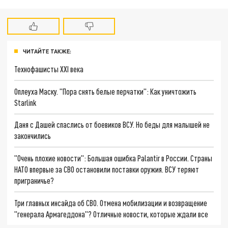
ЧИТАЙТЕ ТАКЖЕ:
Технофашисты XXI века
Оплеуха Маску. "Пора снять белые перчатки": Как уничтожить
Starlink
Даня с Дашей спаслись от боевиков ВСУ. Но беды для малышей не
закончились
"Очень плохие новости": Большая ошибка Palantir в России. Страны
НАТО впервые за СВО остановили поставки оружия. ВСУ теряют
приграничье?
Три главных инсайда об СВО. Отмена мобилизации и возвращение
"генерала Армагеддона"? Отличные новости, которые ждали все