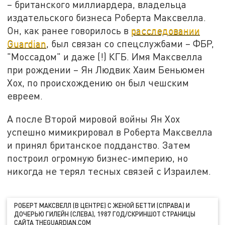
– британского миллиардера, владельца
издательского бизнеса Роберта Максвелла.
Он, как ранее говорилось в
расследовании
Guardian
, был связан со спецслужбами – ФБР,
"Моссадом" и даже (!) КГБ. Имя Максвелла
при рождении – Ян Людвик Хаим Беньюмен
Хох, по происхождению он был чешским
евреем.
А после Второй мировой войны Ян Хох
успешно мимикрировал в Роберта Максвелла
и принял британское подданство. Затем
построил огромную бизнес-империю, но
никогда не терял тесных связей с Израилем.
РОБЕРТ МАКСВЕЛЛ (В ЦЕНТРЕ) С ЖЕНОЙ БЕТТИ (СПРАВА) И
ДОЧЕРЬЮ ГИЛЕЙН (СЛЕВА), 1987 ГОД/СКРИНШОТ СТРАНИЦЫ
САЙТА THEGUARDIAN.COM