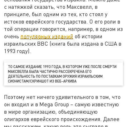
с натяжкой сказать, что Максвелл, в
принципе, был одним из тех, кто стоял у
истоков еврейского государства. О его роли в
той операции говорится, например, в одном из
очень
популярных изданий
об истории
израильских ВВС (книга была издана в США в
1993 году).
ТО САМОЕ ИЗДАНИЕ 1993 ГОДА, В КОТОРОМ УЖЕ ПОСЛЕ СМЕРТИ
МАКСВЕЛЛА БЫЛА ЧАСТИЧНО РАССЕКРЕЧЕНА ЕГО
ДЕЯТЕЛЬНОСТЬ ПО ПОСТАВКАМ ОРУЖИЯ ИЗРАИЛЬСКИМ
СИОНИСТАМ/СКРИНШОТ ИЗ ВЕБ-АРХИВА
Поэтому нет ничего удивительного в том, что
он входил и в Mega Group – самую известную
в мире организацию, объединяющую
олигархов еврейского происхождения. Далее
мы расскажем, какую роль это сыграло в