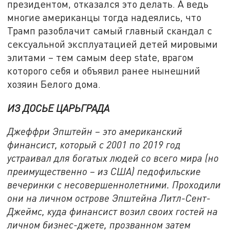
президентом, отказался это делать. А ведь
многие американцы тогда надеялись, что
Трамп разоблачит самый главный скандал с
сексуальной эксплуатацией детей мировыми
элитами – тем самым deep state, врагом
которого себя и объявил ранее нынешний
хозяин Белого дома.
ИЗ ДОСЬЕ ЦАРЬГРАДА
Джеффри Эпштейн – это американский
финансист, который с 2001 по 2019 год
устраивал для богатых людей со всего мира (но
преимущественно – из США) педофильские
вечеринки с несовершеннолетними. Проходили
они на личном острове Эпштейна Литл-Сент-
Джеймс, куда финансист возил своих гостей на
личном бизнес-джете, прозванном затем