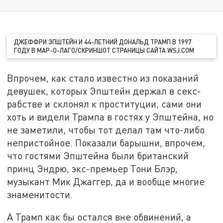
ДЖЕФФРИ ЭПШТЕЙН И 44-ЛЕТНИЙ ДОНАЛЬД ТРАМП В 1997
ГОДУ В МАР-О-ЛАГО/СКРИНШОТ СТРАНИЦЫ САЙТА WSJ.COM
Впрочем, как стало известно из показаний
девушек, которых Эпштейн держал в секс-
рабстве и склонял к проституции, сами они
хоть и видели Трампа в гостях у Эпштейна, но
не заметили, чтобы тот делал там что-либо
непристойное. Показали барышни, впрочем,
что гостями Эпштейна были британский
принц Эндрю, экс-премьер Тони Блэр,
музыкант Мик Джаггер, да и вообще многие
знаменитости.
А Трамп как бы остался вне обвинений, а