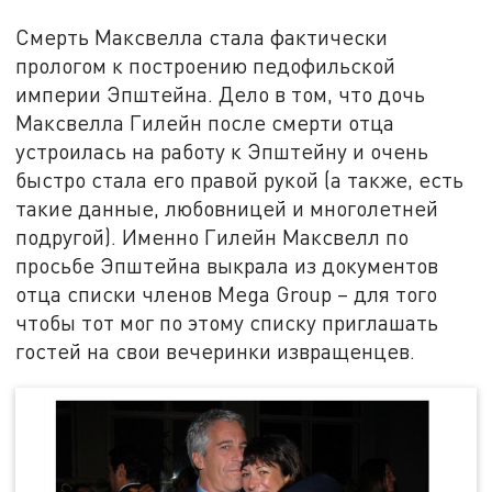
Смерть Максвелла стала фактически
прологом к построению педофильской
империи Эпштейна. Дело в том, что дочь
Максвелла Гилейн после смерти отца
устроилась на работу к Эпштейну и очень
быстро стала его правой рукой (а также, есть
такие данные, любовницей и многолетней
подругой). Именно Гилейн Максвелл по
просьбе Эпштейна выкрала из документов
отца списки членов Mega Group – для того
чтобы тот мог по этому списку приглашать
гостей на свои вечеринки извращенцев.