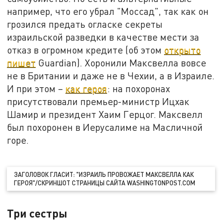
например, что его убрал "Моссад", так как он
грозился предать огласке секреты
израильской разведки в качестве мести за
отказ в огромном кредите (об этом
открыто
пишет
Guardian). Хоронили Максвелла вовсе
не в Британии и даже не в Чехии, а в Израиле.
И при этом –
как героя
: на похоронах
присутствовали премьер-министр Ицхак
Шамир и президент Хаим Герцог. Максвелл
был похоронен в Иерусалиме на Масличной
горе.
ЗАГОЛОВОК ГЛАСИТ: "ИЗРАИЛЬ ПРОВОЖАЕТ МАКСВЕЛЛА КАК
ГЕРОЯ"/СКРИНШОТ СТРАНИЦЫ САЙТА WASHINGTONPOST.COM
Три сестры