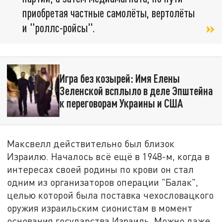
приобретая частные самолёты, вертолёты
и "роллс-ройсы".
Игра без козырей: Имя Елены
Зеленской всплыло в деле Эпштейна
к переговорам Украины и США
Максвелл действительно был близок
Израилю. Началось всё ещё в 1948-м, когда в
интересах своей родины по крови он стал
одним из организаторов операции "Балак",
целью которой была поставка чехословацкого
оружия израильским сионистам в момент
основания государства Израиль. Можно даже