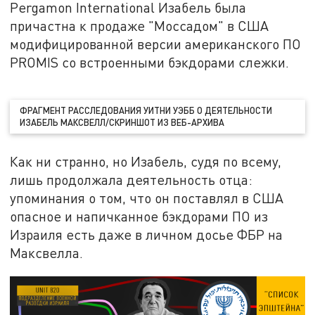
Pergamon International Изабель была
причастна к продаже "Моссадом" в США
модифицированной версии американского ПО
PROMIS со встроенными бэкдорами слежки.
ФРАГМЕНТ РАССЛЕДОВАНИЯ УИТНИ УЭББ О ДЕЯТЕЛЬНОСТИ
ИЗАБЕЛЬ МАКСВЕЛЛ/СКРИНШОТ ИЗ ВЕБ-АРХИВА
Как ни странно, но Изабель, судя по всему,
лишь продолжала деятельность отца:
упоминания о том, что он поставлял в США
опасное и напичканное бэкдорами ПО из
Израиля есть даже в личном досье ФБР на
Максвелла.