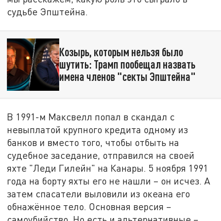
судьбе Эпштейна.
Козырь, которым нельзя было
шутить: Трамп пообещал назвать
имена членов "секты Эпштейна"
В 1991-м Максвелл попал в скандал с
невыплатой крупного кредита одному из
банков и вместо того, чтобы отбыть на
судебное заседание, отправился на своей
яхте "Леди Гилейн" на Канары. 5 ноября 1991
года на борту яхты его не нашли – он исчез. А
затем спасатели выловили из океана его
обнажённое тело. Основная версия –
самоубийство. Но есть и альтернативные –