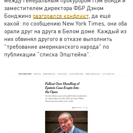
между генеральным прокурором Пэм Бонди и
заместителем директора ФБР Дэном
Бонджино
разгорелся конфликт
, да ещё
какой: по сообщению New York Times, они оба
орали друг на друга в Белом доме. Каждый из
них обвинял другого в отказе выполнить
"требование американского народа" по
публикации "списка Эпштейна".