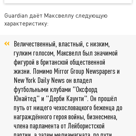
Guardian даёт Максвеллу следующую
характеристику:
Величественный, властный, с низким,
гулким голосом, Максвелл был значимой
фигурой в британской общественной
жизни. Помимо Mirror Group Newspapers и
New York Daily News он владел
футбольными клубами "Оксфорд
Юнайтед" и "Дерби Каунти". Он прошёл
путь от нищего чехословацкого беженца до
награждённого героя войны, бизнесмена,
члена парламента от Лейбористской
партии, а затем медиамагната, по пути