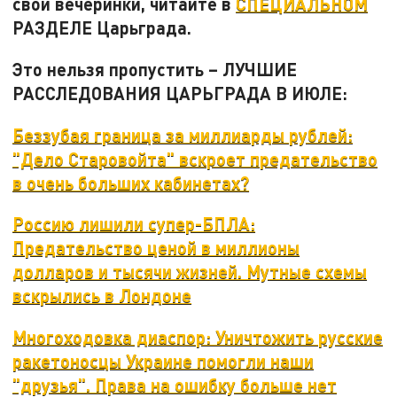
свои вечеринки, читайте в
СПЕЦИАЛЬНОМ
РАЗДЕЛЕ Царьграда.
Это нельзя пропустить – ЛУЧШИЕ
РАССЛЕДОВАНИЯ ЦАРЬГРАДА В ИЮЛЕ:
Беззубая граница за миллиарды рублей:
"Дело Старовойта" вскроет предательство
в очень больших кабинетах?
Россию лишили супер-БПЛА:
Предательство ценой в миллионы
долларов и тысячи жизней. Мутные схемы
вскрылись в Лондоне
Многоходовка диаспор: Уничтожить русские
ракетоносцы Украине помогли наши
"друзья". Права на ошибку больше нет