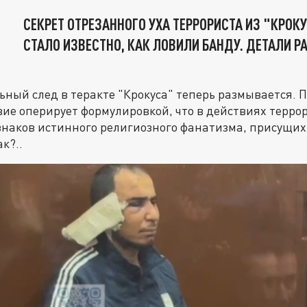
СЕКРЕТ ОТРЕЗАННОГО УХА ТЕРРОРИСТА ИЗ "КРОКУ
СТАЛО ИЗВЕСТНО, КАК ЛОВИЛИ БАНДУ. ДЕТАЛИ 
ный след в теракте "Крокуса" теперь размывается.
вие оперирует формулировкой, что в действиях терро
знаков истинного религиозного фанатизма, присущи
к?..