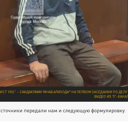
ИСТ УХО" – САИДАКРАМИ РАЧАБАЛИЗОДА* НА ПЕРВОМ ЗАСЕДАНИИ ПО ДЕЛУ 
ВИДЕО ИЗ ТГ-КАНА
Источники передали нам и следующую формулировку: