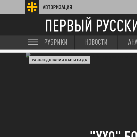
АВТОРИЗАЦИЯ
ПЕРВЫЙ РУССК
РУБРИКИ
НОВОСТИ
АН
РАССЛЕДОВАНИЯ ЦАРЬГРАДА
"УХО" Б