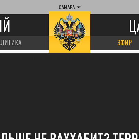
САМАРА
ИЙ
Ц
АЛИТИКА
ЭФИР
ОЛЬШЕ НЕ ВАХХАБИТ? ТЕР