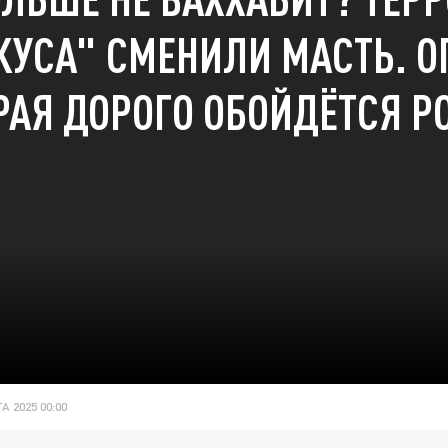
КУСА" СМЕНИЛИ МАСТЬ. О
РАЯ ДОРОГО ОБОЙДЁТСЯ Р
А 2025 00:00