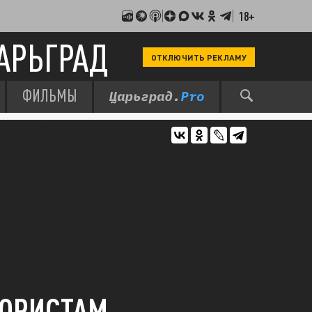
18+
АРЬГРАД
ОТКЛЮЧИТЬ РЕКЛАМУ
ФИЛЬМЫ
РОРИСТАМ