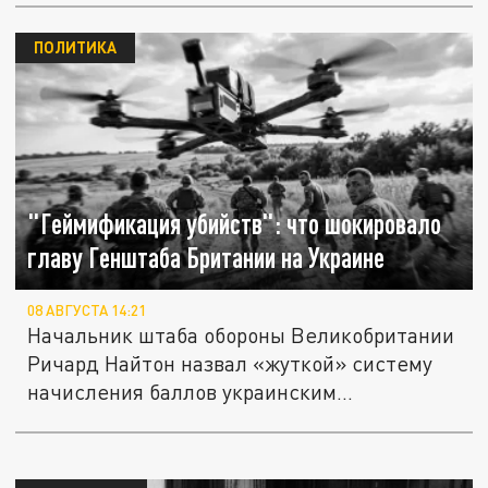
ПОЛИТИКА
"Геймификация убийств": что шокировало
главу Генштаба Британии на Украине
08 АВГУСТА 14:21
Начальник штаба обороны Великобритании
Ричард Найтон назвал «жуткой» систему
начисления баллов украинским...