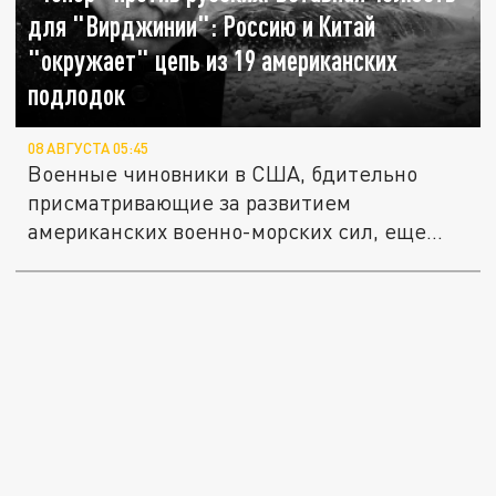
для "Вирджинии": Россию и Китай
"окружает" цепь из 19 американских
подлодок
08 АВГУСТА 05:45
Военные чиновники в США, бдительно
присматривающие за развитием
американских военно-морских сил, еще
года три...