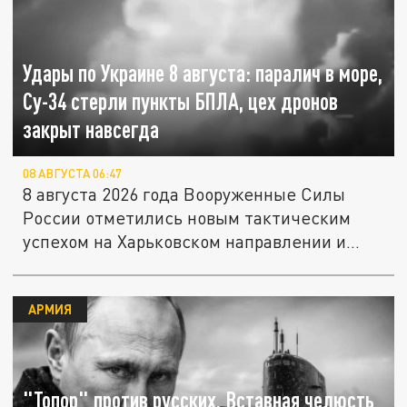
Удары по Украине 8 августа: паралич в море,
Су-34 стерли пункты БПЛА, цех дронов
закрыт навсегда
08 АВГУСТА 06:47
8 августа 2026 года Вооруженные Силы
России отметились новым тактическим
успехом на Харьковском направлении и...
АРМИЯ
"Топор" против русских. Вставная челюсть