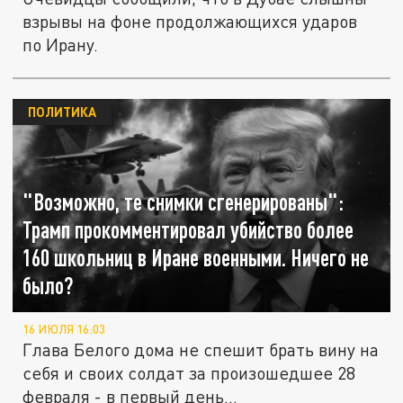
взрывы на фоне продолжающихся ударов
по Ирану.
ПОЛИТИКА
"Возможно, те снимки сгенерированы":
Трамп прокомментировал убийство более
160 школьниц в Иране военными. Ничего не
было?
16 ИЮЛЯ 16:03
Глава Белого дома не спешит брать вину на
себя и своих солдат за произошедшее 28
февраля - в первый день...