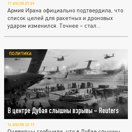
17 ИЮЛЯ 07:59
Армия Ирана официально подтвердила, что
список целей для ракетных и дроновых
ударом изменился. Точнее – стал...
ПОЛИТИКА
В центре Дубая слышны взрывы – Reuters
16 ИЮЛЯ 20:17
Очевидцы сообщили, что в Дубае слышны