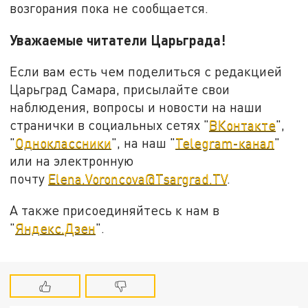
возгорания пока не сообщается.
Уважаемые читатели Царьграда!
Если вам есть чем поделиться с редакцией
Царьград Самара, присылайте свои
наблюдения, вопросы и новости на наши
странички в социальных сетях "
ВКонтакте
",
"
Одноклассники
", на наш "
Telegram-канал
"
или на электронную
почту
Elena.Voroncova@Tsargrad.TV
.
А также присоединяйтесь к нам в
"
Яндекс.Дзен
".