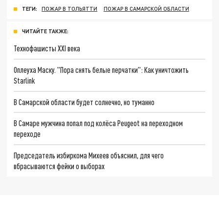
ТЕГИ:
ПОЖАР В ТОЛЬЯТТИ
ПОЖАР В САМАРСКОЙ ОБЛАСТИ
ЧИТАЙТЕ ТАКЖЕ:
Технофашисты XXI века
Оплеуха Маску. "Пора снять белые перчатки": Как уничтожить
Starlink
В Самарской области будет солнечно, но туманно
В Самаре мужчина попал под колёса Peugeot на переходном
переходе
Председатель избиркома Михеев объяснил, для чего
вбрасываются фейки о выборах