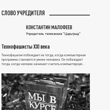
СЛОВО УЧРЕДИТЕЛЯ
КОНСТАНТИН МАЛОФЕЕВ
Учредитель телеканала "Царьград"
Технофашисты XXI века
Технофашизм побеждает не тогда, когда компьютерная
программа становится умнее человека. Он побеждает
тогда, когда человек начинает считать компьютерную
программу нравственно выше себя.