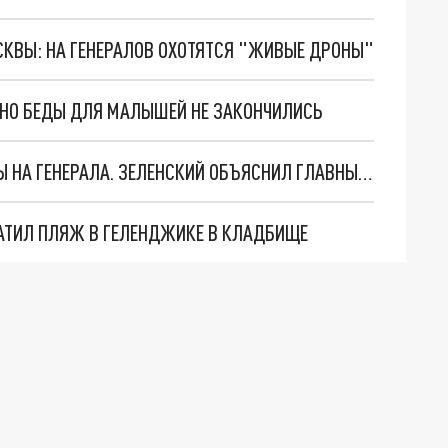
ОСКВЫ: НА ГЕНЕРАЛОВ ОХОТЯТСЯ "ЖИВЫЕ ДРОНЫ"
. НО БЕДЫ ДЛЯ МАЛЫШЕЙ НЕ ЗАКОНЧИЛИСЬ
"МЫ ВАС ЗАСТАВИМ": ЖУТКИЕ ДЕТАЛИ ОХОТЫ НА ГЕНЕРАЛА. ЗЕЛЕНСКИЙ ОБЪЯСНИЛ ГЛАВНЫЙ СМЫСЛ ТЕРАКТА В ЦЕНТРЕ МОСКВЫ
АТИЛ ПЛЯЖ В ГЕЛЕНДЖИКЕ В КЛАДБИЩЕ