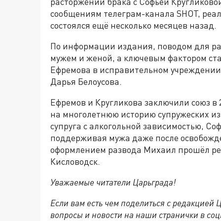
расторжении брака с Софьей Кругликовой
сообщениям телеграм-канала SHOT, реа
состоялся ещё несколько месяцев назад.
По информации издания, поводом для ра
мужем и женой, а ключевым фактором ст
Ефремова в исправительном учреждении, 
Дарья Белоусова.
Ефремов и Кругликова заключили союз в 
на многолетнюю историю супружеских и
супруга с алкогольной зависимостью, Со
поддерживая мужа даже после освобожд
оформлением развода Михаил прошёл ре
Кисловодск.
Уважаемые читатели Царьграда!
Если вам есть чем поделиться с редакцией
вопросы и новости на наши странички в соц