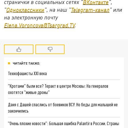
странички в социальных сетях "
ВКонтакте
",
"
Одноклассники
", на наш "
Telegram-канал
" или
на электронную почту
Elena.Voroncova@Tsargrad.TV
.
ЧИТАЙТЕ ТАКЖЕ:
Технофашисты XXI века
"Кротами" были все? Теракт в центре Москвы: На генералов
охотятся "живые дроны"
Даня с Дашей спаслись от боевиков ВСУ. Но беды для малышей не
закончились
"Очень плохие новости": Большая ошибка Palantir в России. Страны