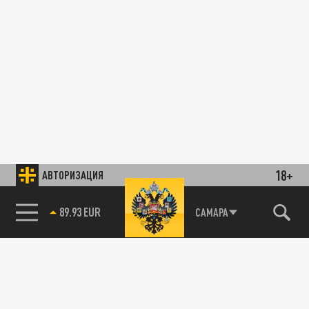
18+
АВТОРИЗАЦИЯ
89.93 EUR
САМАРА