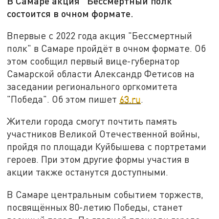
В Самаре акция "Бессмертный полк"
состоится в очном формате.
Впервые с 2022 года акция "Бессмертный
полк" в Самаре пройдёт в очном формате. Об
этом сообщил первый вице-губернатор
Самарской области Александр Фетисов на
заседании регионального оргкомитета
"Победа". Об этом пишет
63.ru
.
Жители города смогут почтить память
участников Великой Отечественной войны,
пройдя по площади Куйбышева с портретами
героев. При этом другие формы участия в
акции также останутся доступными.
В Самаре центральным событием торжеств,
посвящённых 80-летию Победы, станет