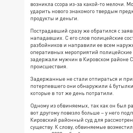
возникла ссора из-за какой-то мелочи. 
ударить нового знакомого твердым предм
продукты и деньги.
Пострадавший сразу же обратился с зая
нападавших. С его слов полицейские со
разбойников и направили ее всем наруж
оперативных мероприятий полицейские 
задержали мужчин в Кировском районе С
происшествия.
Задержанные не стали отпираться и приз
потерпевшего они обнаружили 4 бутылки 
которые в тот же день потратили.
Одному из обвиняемых, так как он был ра
вот другому повезло больше – у него под
Кировский районный суд для рассмотрени
существу. К слову, обвиняемые возмест