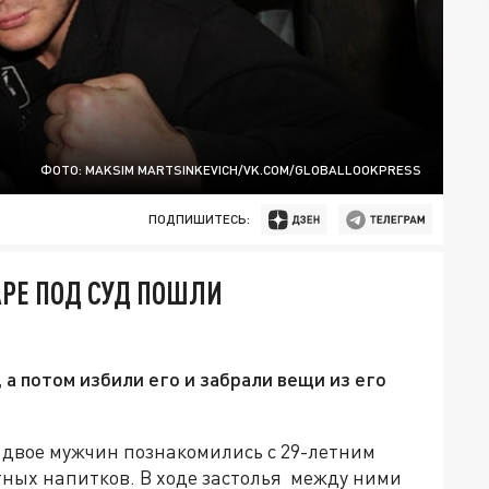
ФОТО: MAKSIM MARTSINKEVICH/VK.COM/GLOBALLOOKPRESS
ПОДПИШИТЕСЬ:
АРЕ ПОД СУД ПОШЛИ
а потом избили его и забрали вещи из его
 двое мужчин познакомились с 29-летним
ных напитков. В ходе застолья между ними