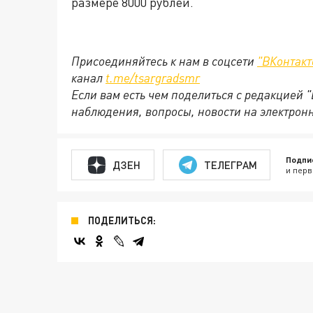
размере 8000 рублей.
Присоединяйтесь к нам в соцсети
"ВКонтакт
канал
t.me/tsargradsmr
Если вам есть чем поделиться с редакцией 
наблюдения, вопросы, новости на электронн
Подпи
ДЗЕН
ТЕЛЕГРАМ
и перв
ПОДЕЛИТЬСЯ: