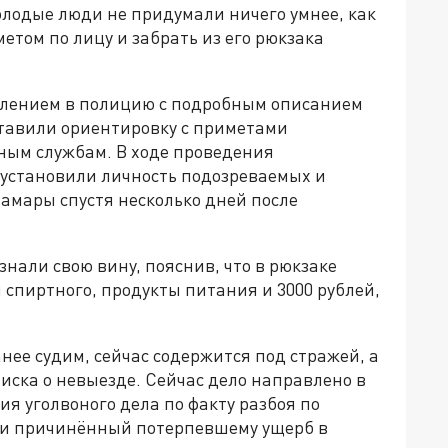
Молодые люди не придумали ничего умнее, как
етом по лицу и забрать из его рюкзака
влением в полицию с подробным описанием
ставили ориентировку с приметами
ным службам. В ходе проведения
установили личность подозреваемых и
амары спустя несколько дней после
нали свою вину, пояснив, что в рюкзаке
спиртного, продукты питания и 3000 рублей,
нее судим, сейчас содержится под стражей, а
писка о невыезде. Сейчас дело направлено в
я уголвоного дела по факту разбоя по
или причинённый потерпевшему ущерб в