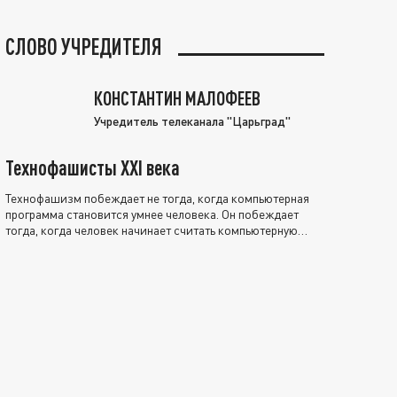
СЛОВО УЧРЕДИТЕЛЯ
КОНСТАНТИН МАЛОФЕЕВ
Учредитель телеканала "Царьград"
Технофашисты XXI века
Технофашизм побеждает не тогда, когда компьютерная
программа становится умнее человека. Он побеждает
тогда, когда человек начинает считать компьютерную
программу нравственно выше себя.