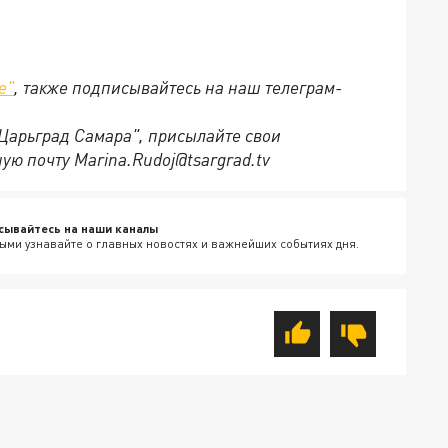
е"
, также подписывайтесь на наш телеграм-
"Царьград Самара", присылайте свои
ую почту Marina.Rudoj@tsargrad.tv
сывайтесь на наши каналы
ыми узнавайте о главных новостях и важнейших событиях дня.