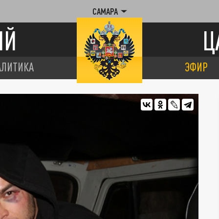
САМАРА
ИЙ
Ц
АЛИТИКА
ЭФИР