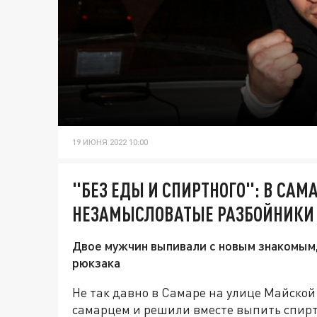
19 ИЮНЯ 2022 10:00
"БЕЗ ЕДЫ И СПИРТНОГО": В САМ
НЕЗАМЫСЛОВАТЫЕ РАЗБОЙНИКИ
Двое мужчин выпивали с новым знакомым, 
рюкзака
Не так давно в Самаре на улице Майской
самарцем и решили вместе выпить спирт